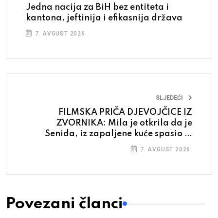
Jedna nacija za BiH bez entiteta i
kantona, jeftinija i efikasnija država
7. AVGUST 2026.
SLJEDEĆI
FILMSKA PRIČA DJEVOJČICE IZ
ZVORNIKA: Mila je otkrila da je
Senida, iz zapaljene kuće spasio je
srpski vojnik
7. AVGUST 2026.
Povezani članci