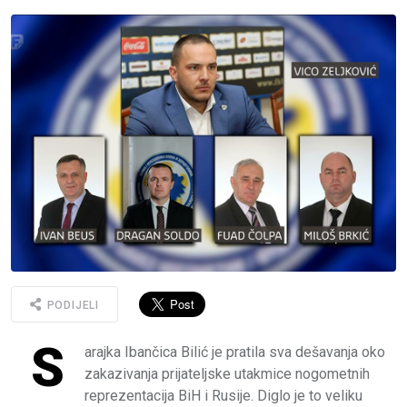
PODIJELI
S
arajka Ibančica Bilić je pratila sva dešavanja oko
zakazivanja prijateljske utakmice nogometnih
reprezentacija BiH i Rusije. Diglo je to veliku