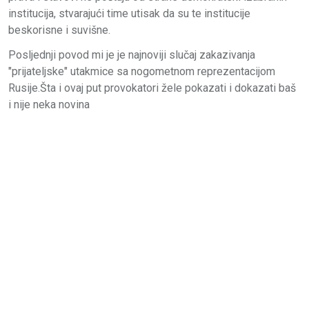
institucija, stvarajući time utisak da su te institucije
beskorisne i suvišne.
Posljednji povod mi je je najnoviji slučaj zakazivanja
"prijateljske" utakmice sa nogometnom reprezentacijom
Rusije.Šta i ovaj put provokatori žele pokazati i dokazati baš
i nije neka novina