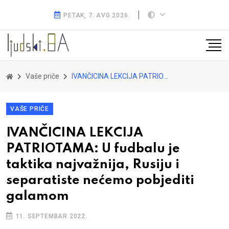
PETAK, 7. AVG 2026.
Vaše priče
IVANČICINA LEKCIJA PATRIOTAMA: U fudbalu je taktika najvažnija, Rusiju i separatiste nećemo pobjediti galamom
VAŠE PRIČE
IVANČICINA LEKCIJA
PATRIOTAMA: U fudbalu je
taktika najvažnija, Rusiju i
separatiste nećemo pobjediti
galamom
11. SEPTEMBAR 2022.