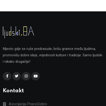
Mjesto gdje se ruše predrasude, brišu granice među ljudima,
promovišu dobre ideje, vrijednosti kulture i tradicije. Samo ljudski
i nikako drugačije!
Kontakt
Asocijacija PravoDobro