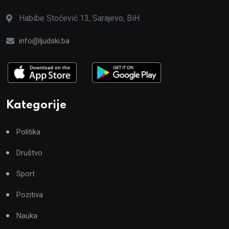
Habibe Stočević 13, Sarajevo, BiH
info@ljudski.ba
Kategorije
Politika
Društvo
Sport
Pozitiva
Nauka