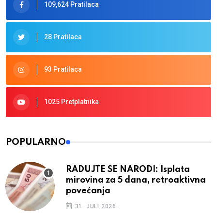
109,624 Pratilaca
28 Pratilaca
93 Pratilaca
1025 Pretplatnika
POPULARNO
RADUJTE SE NARODI: Isplata
mirovina za 5 dana, retroaktivna
povećanja
31. JULI 2026.