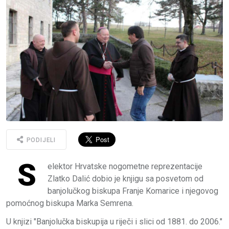
PODIJELI
S
elektor Hrvatske nogometne reprezentacije
Zlatko Dalić dobio je knjigu sa posvetom od
banjolučkog biskupa Franje Komarice i njegovog
pomoćnog biskupa Marka Semrena.
U knjizi "Banjolučka biskupija u riječi i slici od 1881. do 2006."