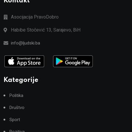
Kontakt
Asocijacija PravoDobro
Habibe Stočević 13, Sarajevo, BiH
info@ljudski.ba
Kategorije
Politika
Društvo
Sport
Pozitiva