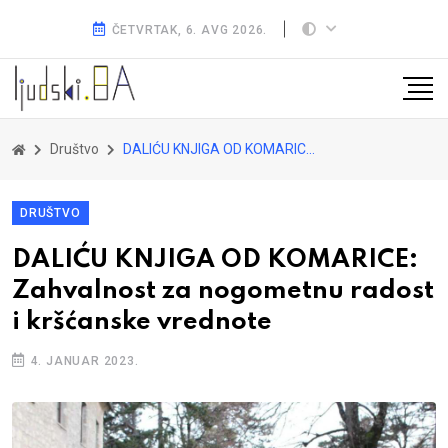
ČETVRTAK, 6. AVG 2026.
Društvo
DALIĆU KNJIGA OD KOMARICE: Zahvalnost za nogometnu radost i kršćanske vrednote
DRUŠTVO
DALIĆU KNJIGA OD KOMARICE:
Zahvalnost za nogometnu radost
i kršćanske vrednote
4. JANUAR 2023.