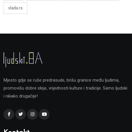
vlada rs
Mjesto gdje se ruše predrasude, brišu granice među ljudima,
promovišu dobre ideje, vrijednosti kulture i tradicije. Samo ljudski
i nikako drugačije!