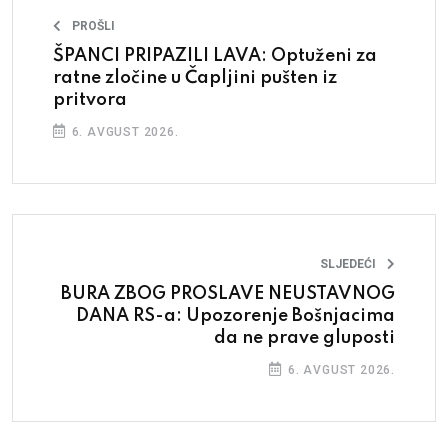
PROŠLI
ŠPANCI PRIPAZILI LAVA: Optuženi za
ratne zločine u Čapljini pušten iz
pritvora
6. AVGUST 2026.
SLJEDEĆI
BURA ZBOG PROSLAVE NEUSTAVNOG
DANA RS-a: Upozorenje Bošnjacima
da ne prave gluposti
6. AVGUST 2026.