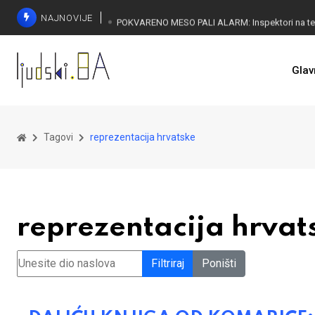
NAJNOVIJE
Glav
Tagovi
reprezentacija hrvatske
reprezentacija hrvat
Unesite dio naslova
Filtriraj
Poništi