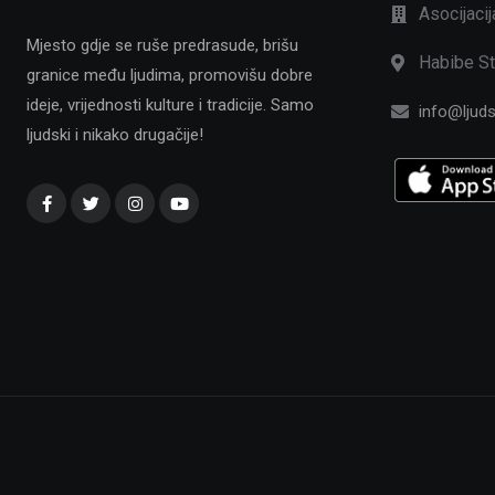
Asocijaci
Mjesto gdje se ruše predrasude, brišu
Habibe St
granice među ljudima, promovišu dobre
ideje, vrijednosti kulture i tradicije. Samo
info@ljuds
ljudski i nikako drugačije!