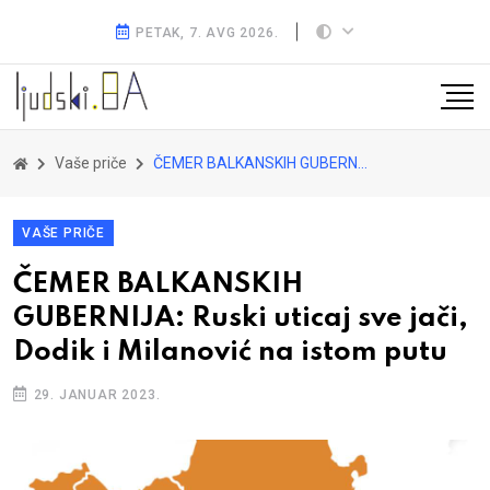
PETAK, 7. AVG 2026.
Vaše priče
ČEMER BALKANSKIH GUBERNIJA: Ruski uticaj sve jači, Dodik i Milanović na istom putu
VAŠE PRIČE
ČEMER BALKANSKIH
GUBERNIJA: Ruski uticaj sve jači,
Dodik i Milanović na istom putu
29. JANUAR 2023.