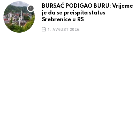
BURSAĆ PODIGAO BURU: Vrijeme
je da se preispita status
Srebrenice u RS
1. AVGUST 2026.