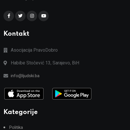
Kontakt
Asocijacija PravoDobro
Habibe Stočević 13, Sarajevo, BiH
info@ljudski.ba
Kategorije
Politika