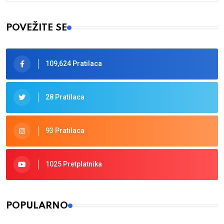
Type 2 or more characters for results.
POVEŽITE SE
109,624 Pratilaca
28 Pratilaca
93 Pratilaca
1025 Pretplatnika
POPULARNO