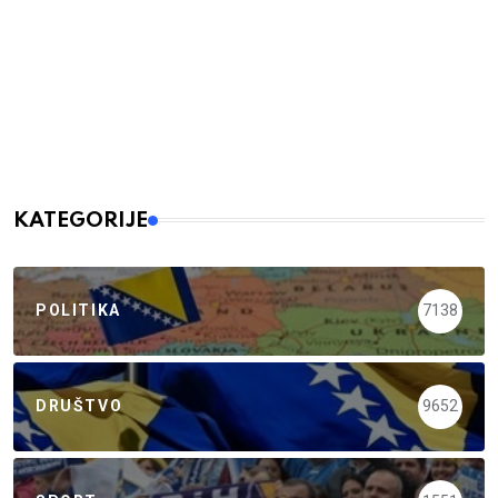
KATEGORIJE
POLITIKA
7138
DRUŠTVO
9652