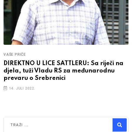
VAŠE PRIČE
DIREKTNO U LICE SATTLERU: Sa riječi na
djela, tuži Vladu RS za međunarodnu
prevaru o Srebrenici
14. JULI 2022.
Traži