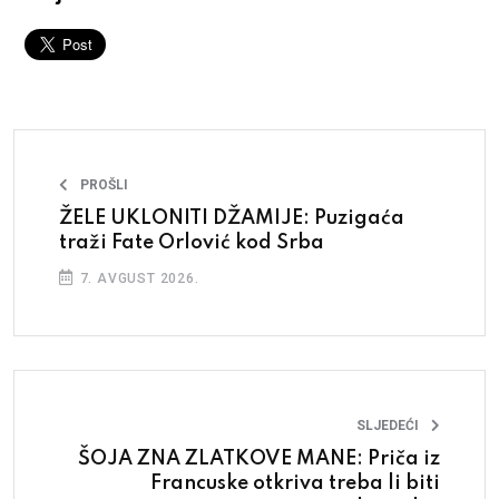
PROŠLI
ŽELE UKLONITI DŽAMIJE: Puzigaća
traži Fate Orlović kod Srba
7. AVGUST 2026.
SLJEDEĆI
ŠOJA ZNA ZLATKOVE MANE: Priča iz
Francuske otkriva treba li biti