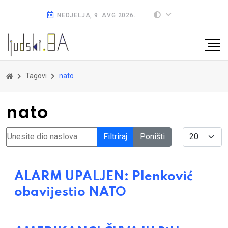
NEDJELJA, 9. AVG 2026.
Tagovi
nato
nato
Unesite dio naslova
Display #
Filtriraj
Poništi
ALARM UPALJEN: Plenković
obavijestio NATO