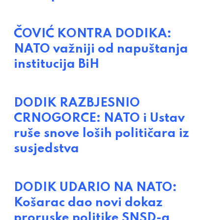
ČOVIĆ KONTRA DODIKA:
NATO važniji od napuštanja
institucija BiH
DODIK RAZBJESNIO
CRNOGORCE: NATO i Ustav
ruše snove loših političara iz
susjedstva
DODIK UDARIO NA NATO:
Košarac dao novi dokaz
proruske politike SNSD-a