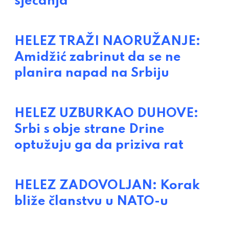
sjećanja
HELEZ TRAŽI NAORUŽANJE:
Amidžić zabrinut da se ne
planira napad na Srbiju
HELEZ UZBURKAO DUHOVE:
Srbi s obje strane Drine
optužuju ga da priziva rat
HELEZ ZADOVOLJAN: Korak
bliže članstvu u NATO-u