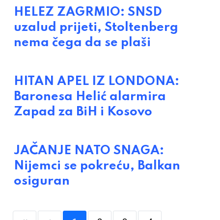
HELEZ ZAGRMIO: SNSD
uzalud prijeti, Stoltenberg
nema čega da se plaši
HITAN APEL IZ LONDONA:
Baronesa Helić alarmira
Zapad za BiH i Kosovo
JAČANJE NATO SNAGA:
Nijemci se pokreću, Balkan
osiguran