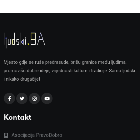
Mjesto gdje se ruše predrasude, brišu granice među ljudima,
promovišu dobre ideje, vrijednosti kulture i tradicije. Samo ljudski
i nikako drugačije!
Kontakt
Asocijacija PravoDobro