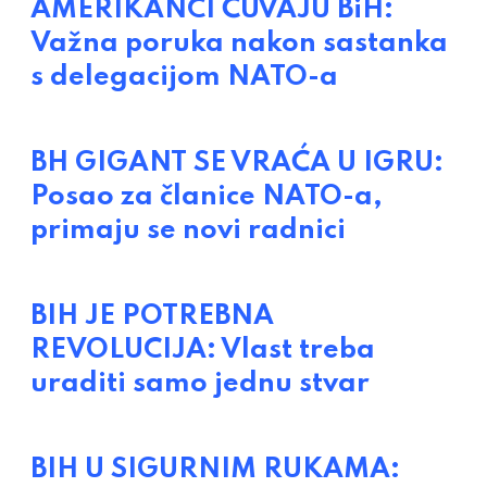
AMERIKANCI ČUVAJU BiH:
Važna poruka nakon sastanka
s delegacijom NATO-a
BH GIGANT SE VRAĆA U IGRU:
Posao za članice NATO-a,
primaju se novi radnici
BIH JE POTREBNA
REVOLUCIJA: Vlast treba
uraditi samo jednu stvar
BIH U SIGURNIM RUKAMA: