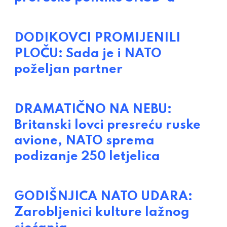
DODIKOVCI PROMIJENILI
PLOČU: Sada je i NATO
poželjan partner
DRAMATIČNO NA NEBU:
Britanski lovci presreću ruske
avione, NATO sprema
podizanje 250 letjelica
GODIŠNJICA NATO UDARA:
Zarobljenici kulture lažnog