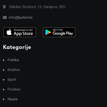
Habibe Stočević 13, Sarajevo, BiH
info@ljudski.ba
Kategorije
Politika
Društvo
Sport
Pozitiva
Nauka