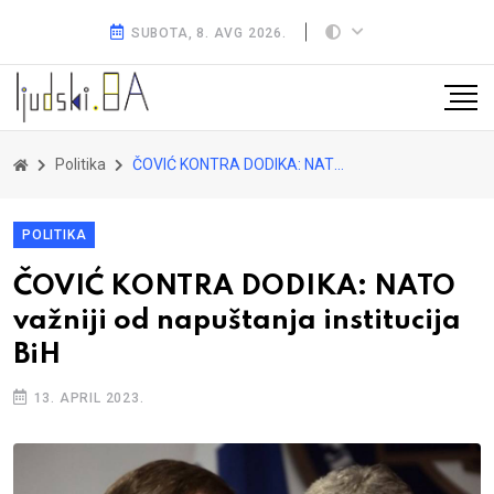
SUBOTA, 8. AVG 2026.
Politika
ČOVIĆ KONTRA DODIKA: NATO važniji od napuštanja institucija BiH
POLITIKA
ČOVIĆ KONTRA DODIKA: NATO
važniji od napuštanja institucija
BiH
13. APRIL 2023.