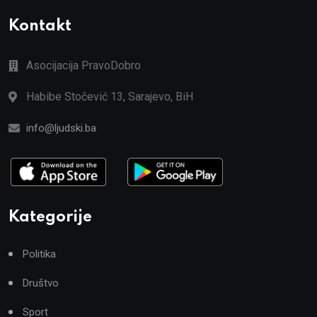
Kontakt
Asocijacija PravoDobro
Habibe Stočević 13, Sarajevo, BiH
info@ljudski.ba
Kategorije
Politika
Društvo
Sport