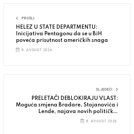
PROŠLI
HELEZ U STATE DEPARTMENTU:
Inicijativa Pentagonu da se u BiH
poveća prisutnost američkih snaga
8. AVGUST 2026.
SLJEDEĆI
PRELETAČI DEBLOKIRAJU VLAST:
Moguća smjena Bradare, Stojanovića i
Lende, najava novih političkih
transfera
8. AVGUST 2026.