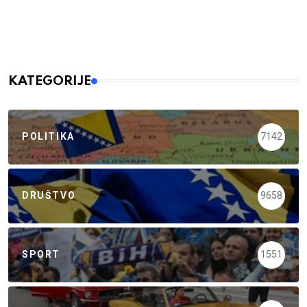
KATEGORIJE
POLITIKA
7142
DRUŠTVO
9658
SPORT
1551