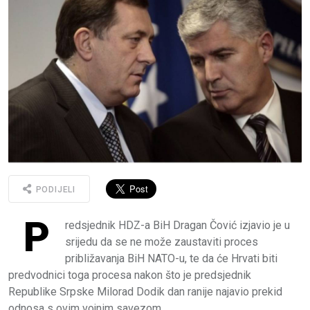
PODIJELI
P
redsjednik HDZ-a BiH Dragan Čović izjavio je u
srijedu da se ne može zaustaviti proces
približavanja BiH NATO-u, te da će Hrvati biti
predvodnici toga procesa nakon što je predsjednik
Republike Srpske Milorad Dodik dan ranije najavio prekid
odnosa s ovim vojnim savezom.