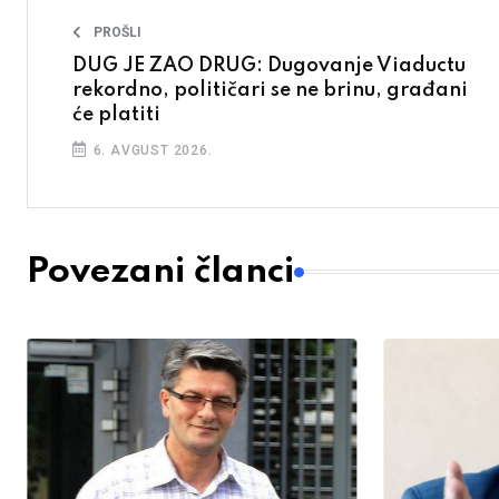
PROŠLI
DUG JE ZAO DRUG: Dugovanje Viaductu
rekordno, političari se ne brinu, građani
će platiti
6. AVGUST 2026.
Povezani članci