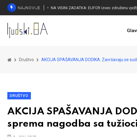
NAJNOVIJE
Glav
Društvo
AKCIJA SPAŠAVANJA DODIKA: Završavaju se sudij
DRUŠTVO
AKCIJA SPAŠAVANJA DODIKA
sprema nagodba sa tužio