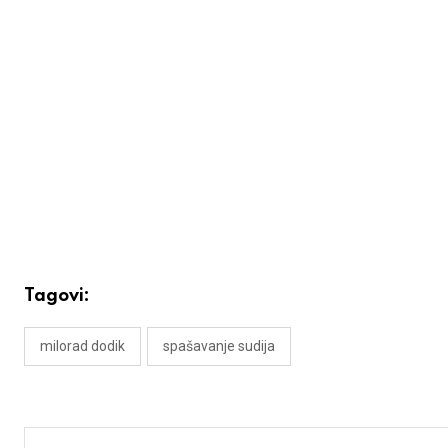
Tagovi:
milorad dodik
spašavanje sudija