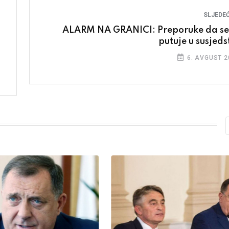
SLJEDEĆ
ALARM NA GRANICI: Preporuke da se
putuje u susjeds
6. AVGUST 2