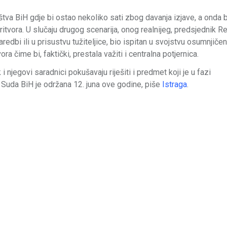
aštva BiH gdje bi ostao nekoliko sati zbog davanja izjave, a onda b
ritvora. U slučaju drugog scenarija, onog realnijeg, predsjednik R
redbi ili u prisustvu tužiteljice, bio ispitan u svojstvu osumnjiče
a čime bi, faktički, prestala važiti i centralna potjernica.
 njegovi saradnici pokušavaju riješiti i predmet koji je u fazi
uda BiH je održana 12. juna ove godine, piše
Istraga
.