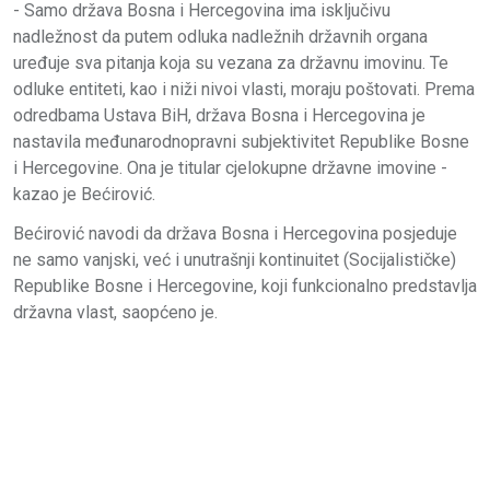
- Samo država Bosna i Hercegovina ima isključivu
nadležnost da putem odluka nadležnih državnih organa
uređuje sva pitanja koja su vezana za državnu imovinu. Te
odluke entiteti, kao i niži nivoi vlasti, moraju poštovati. Prema
odredbama Ustava BiH, država Bosna i Hercegovina je
nastavila međunarodnopravni subjektivitet Republike Bosne
i Hercegovine. Ona je titular cjelokupne državne imovine -
kazao je Bećirović.
Bećirović navodi da država Bosna i Hercegovina posjeduje
ne samo vanjski, već i unutrašnji kontinuitet (Socijalističke)
Republike Bosne i Hercegovine, koji funkcionalno predstavlja
državna vlast, saopćeno je.