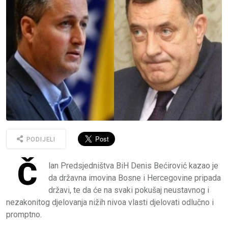
PODIJELI
Č
lan Predsjedništva BiH Denis Bećirović kazao je
da državna imovina Bosne i Hercegovine pripada
državi, te da će na svaki pokušaj neustavnog i
nezakonitog djelovanja nižih nivoa vlasti djelovati odlučno i
promptno.