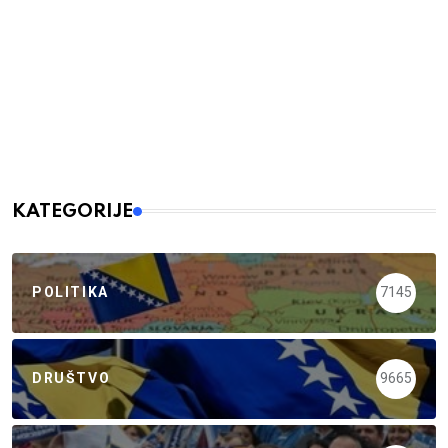
KATEGORIJE
POLITIKA
7145
DRUŠTVO
9665