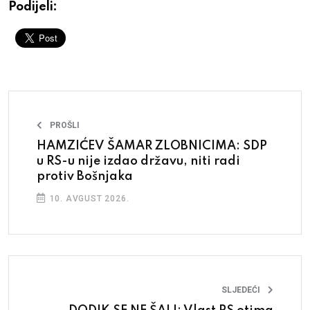
Podijeli:
PROŠLI
HAMZIĆEV ŠAMAR ZLOBNICIMA: SDP
u RS-u nije izdao državu, niti radi
protiv Bošnjaka
10. AVGUST 2026.
SLJEDEĆI