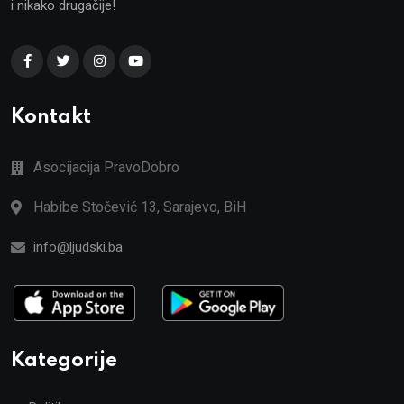
i nikako drugačije!
Kontakt
Asocijacija PravoDobro
Habibe Stočević 13, Sarajevo, BiH
info@ljudski.ba
Kategorije