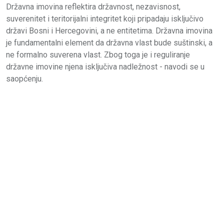
Državna imovina reflektira državnost, nezavisnost,
suverenitet i teritorijalni integritet koji pripadaju isključivo
državi Bosni i Hercegovini, a ne entitetima. Državna imovina
je fundamentalni element da državna vlast bude suštinski, a
ne formalno suverena vlast. Zbog toga je i reguliranje
državne imovine njena isključiva nadležnost - navodi se u
saopćenju.