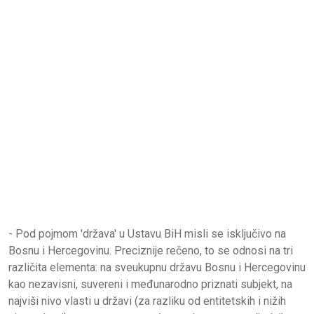
- Pod pojmom 'država' u Ustavu BiH misli se isključivo na
Bosnu i Hercegovinu. Preciznije rečeno, to se odnosi na tri
različita elementa: na sveukupnu državu Bosnu i Hercegovinu
kao nezavisni, suvereni i međunarodno priznati subjekt, na
najviši nivo vlasti u državi (za razliku od entitetskih i nižih