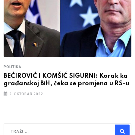
POLITIKA
BEĆIROVIĆ I KOMŠIĆ SIGURNI: Korak ka
građanskoj BiH, čeka se promjena u RS-u
2. OKTOBAR 2022.
Traži