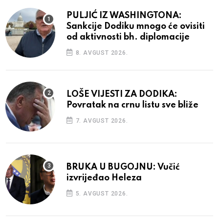
PULJIĆ IZ WASHINGTONA:
Sankcije Dodiku mnogo će ovisiti
od aktivnosti bh. diplomacije
8. AVGUST 2026.
LOŠE VIJESTI ZA DODIKA:
Povratak na crnu listu sve bliže
7. AVGUST 2026.
BRUKA U BUGOJNU: Vučić
izvrijeđao Heleza
5. AVGUST 2026.