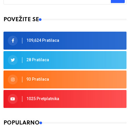
Type 2 or more characters for results.
POVEŽITE SE
109,624 Pratilaca
28 Pratilaca
93 Pratilaca
1025 Pretplatnika
POPULARNO