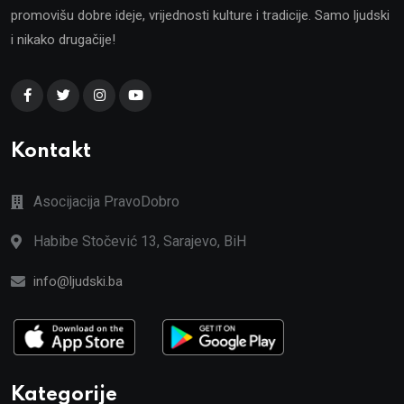
promovišu dobre ideje, vrijednosti kulture i tradicije. Samo ljudski
i nikako drugačije!
Kontakt
Asocijacija PravoDobro
Habibe Stočević 13, Sarajevo, BiH
info@ljudski.ba
Kategorije