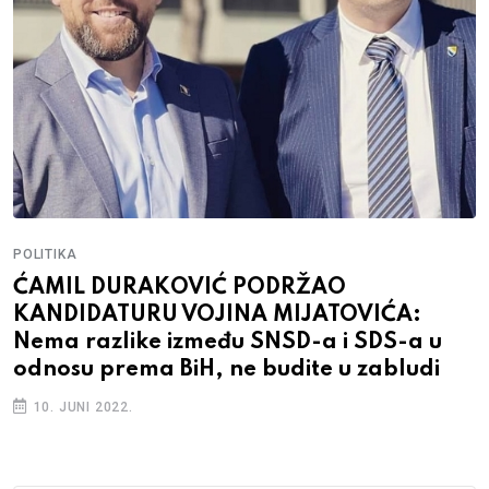
POLITIKA
ĆAMIL DURAKOVIĆ PODRŽAO
KANDIDATURU VOJINA MIJATOVIĆA:
Nema razlike između SNSD-a i SDS-a u
odnosu prema BiH, ne budite u zabludi
10. JUNI 2022.