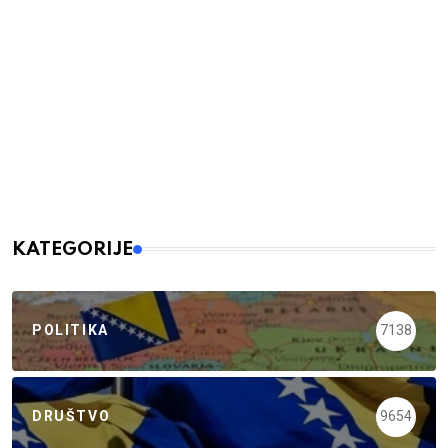
KATEGORIJE
POLITIKA
7138
DRUŠTVO
9654