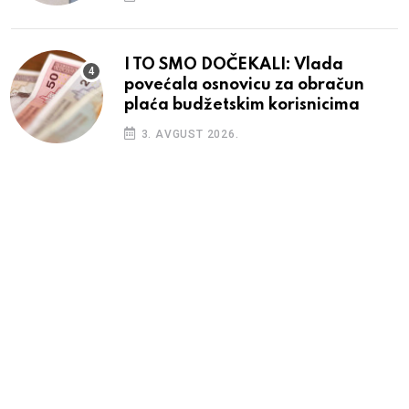
I TO SMO DOČEKALI: Vlada
povećala osnovicu za obračun
plaća budžetskim korisnicima
3. AVGUST 2026.