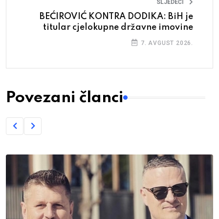
SLJEDEĆI
BEĆIROVIĆ KONTRA DODIKA: BiH je
titular cjelokupne državne imovine
7. AVGUST 2026.
Povezani članci