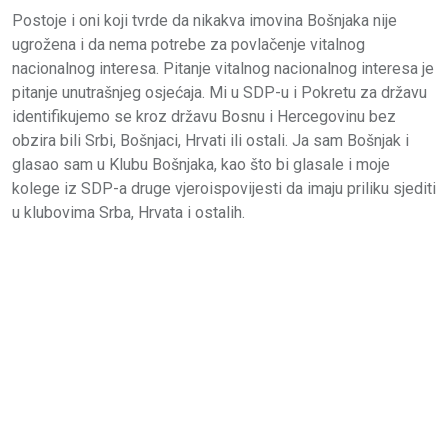
Postoje i oni koji tvrde da nikakva imovina Bošnjaka nije
ugrožena i da nema potrebe za povlačenje vitalnog
nacionalnog interesa. Pitanje vitalnog nacionalnog interesa je
pitanje unutrašnjeg osjećaja. Mi u SDP-u i Pokretu za državu
identifikujemo se kroz državu Bosnu i Hercegovinu bez
obzira bili Srbi, Bošnjaci, Hrvati ili ostali. Ja sam Bošnjak i
glasao sam u Klubu Bošnjaka, kao što bi glasale i moje
kolege iz SDP-a druge vjeroispovijesti da imaju priliku sjediti
u klubovima Srba, Hrvata i ostalih.