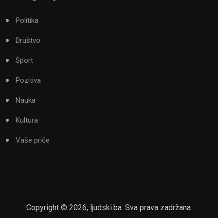
Politika
Društvo
Sport
Pozitiva
Nauka
Kultura
Vaše priče
Copyright ©
2026
,
ljudski.ba
. Sva prava zadržana.