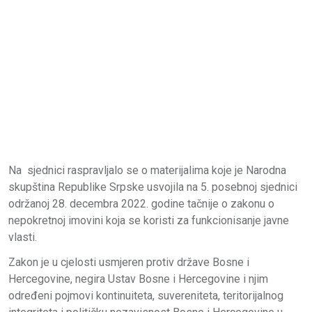
Na sjednici raspravljalo se o materijalima koje je Narodna
skupština Republike Srpske usvojila na 5. posebnoj sjednici
održanoj 28. decembra 2022. godine tačnije o zakonu o
nepokretnoj
imovini koja se koristi za funkcionisanje javne
vlasti.
Zakon je u cjelosti usmjeren protiv države Bosne i
Hercegovine, negira Ustav Bosne i Hercegovine i njim
određeni pojmovi kontinuiteta, suvereniteta, teritorijalnog