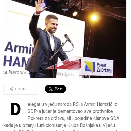
PODIJELI
D
elegat u vijeću naroda RS-a Armin Hamzić iz
SDP-a jučer je demantovao sve protivnike
Pokreta za državu, ali i pojedine članove SDA
kada je u pitanju funkcionisanje Kluba Bošnjaka u Vijeću