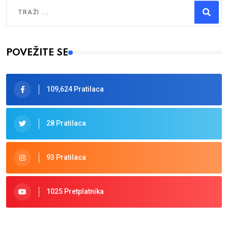
Traži
Type 2 or more characters for results.
POVEŽITE SE
109,624 Pratilaca
28 Pratilaca
93 Pratilaca
1025 Pretplatnika