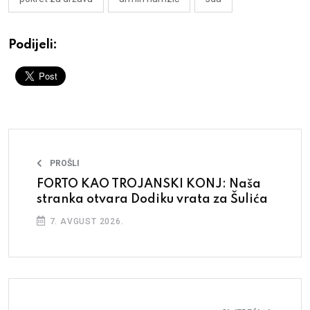
Podijeli:
PROŠLI
FORTO KAO TROJANSKI KONJ: Naša
stranka otvara Dodiku vrata za Šulića
7. AVGUST 2026.