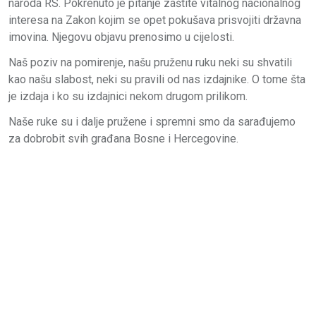
naroda RS. Pokrenuto je pitanje zaštite vitalnog nacionalnog
interesa na Zakon kojim se opet pokušava prisvojiti državna
imovina. Njegovu objavu prenosimo u cijelosti.
Naš poziv na pomirenje, našu pruženu ruku neki su shvatili
kao našu slabost, neki su pravili od nas izdajnike. O tome šta
je izdaja i ko su izdajnici nekom drugom prilikom.
Naše ruke su i dalje pružene i spremni smo da sarađujemo
za dobrobit svih građana Bosne i Hercegovine.