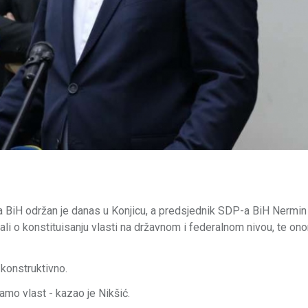
 BiH održan je danas u Konjicu, a predsjednik SDP-a BiH Nermin 
li o konstituisanju vlasti na državnom i federalnom nivou, te on
 konstruktivno.
amo vlast - kazao je Nikšić.