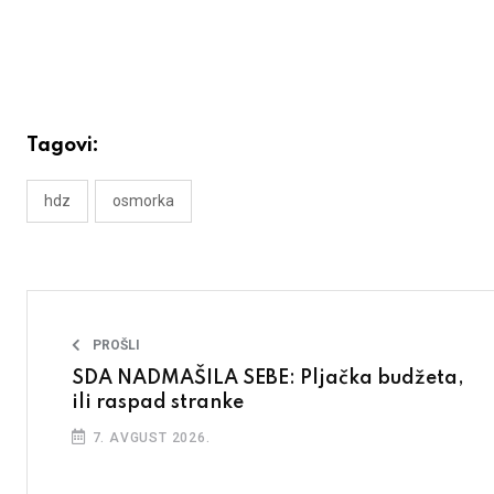
Tagovi:
hdz
osmorka
PROŠLI
SDA NADMAŠILA SEBE: Pljačka budžeta,
ili raspad stranke
7. AVGUST 2026.