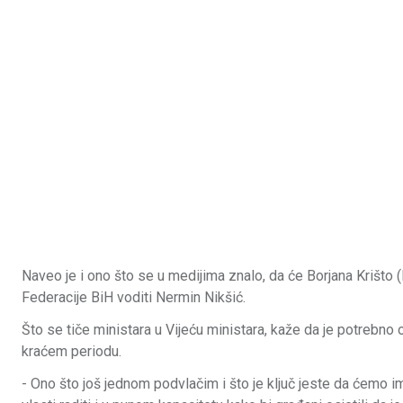
Naveo je i ono što se u medijima znalo, da će Borjana Krišto 
Federacije BiH voditi Nermin Nikšić.
Što se tiče ministara u Vijeću ministara, kaže da je potrebno
kraćem periodu.
- Ono što još jednom podvlačim i što je ključ jeste da ćemo ima