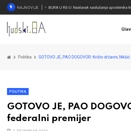
NAJNOVIJE
Glav
Politika
GOTOVO JE, PAO DOGOVOR: Krišto državni, Nikšić 
POLITIKA
GOTOVO JE, PAO DOGOVOR:
federalni premijer