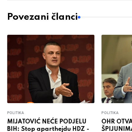
Povezani članci
POLITIKA
POLITIKA
MIJATOVIĆ NEĆE PODJELU
OHR OTVA
BIH: Stop aparthejdu HDZ -
ŠPIJUNIM