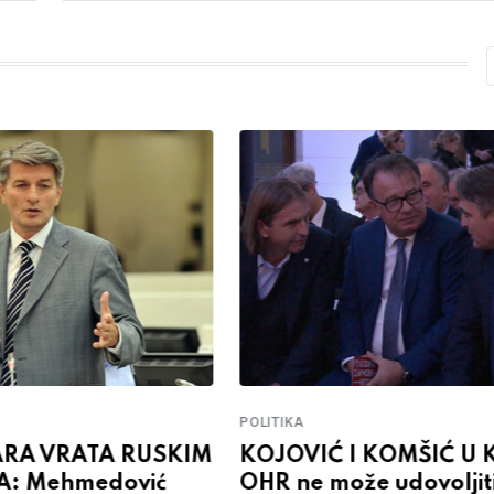
POLITIKA
RA VRATA RUSKIM
KOJOVIĆ I KOMŠIĆ U 
A: Mehmedović
OHR ne može udovoljit