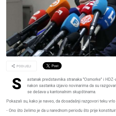
PODIJELI
S
astanak predstavnika stranaka "Osmorke" i HDZ-a
nakon sastanka izjavio novinarima da su razgovara
se dešava u kantonalnim skupštinama.
Pokazali su, kako je naveo, da dosadašnji razgovori teku vrlo
- Ono što želimo je da u narednom periodu što prije konstituir