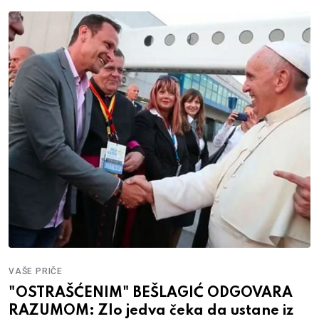
VAŠE PRIČE
"OSTRAŠĆENIM" BEŠLAGIĆ ODGOVARA
RAZUMOM: Zlo jedva čeka da ustane iz