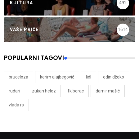
KULTURA
492
VAŠE PRIČE
1614
POPULARNI TAGOVI
bruceloza
kerim alajbegović
lidl
edin džeko
rudari
zukan helez
fk borac
damir mašić
vlada rs