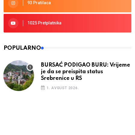
93 Pratilaca
1025 Pretplatnika
POPULARNO
BURSAĆ PODIGAO BURU: Vrijeme
je da se preispita status
Srebrenice u RS
1. AVGUST 2026.