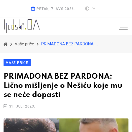
PETAK, 7. AVG 2026.
Vaše priče
PRIMADONA BEZ PARDONA: Lično mišljenje o Nešiću koje mu se neće dopasti
VAŠE PRIČE
PRIMADONA BEZ PARDONA:
Lično mišljenje o Nešiću koje mu
se neće dopasti
31. JULI 2023.