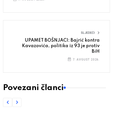
SLJEDEĆI
UPAMET BOŠNJACI: Bajrić kontra
Kavazovića, politika iz 93 je protiv
BiH
7. AVGUST 2026.
Povezani članci