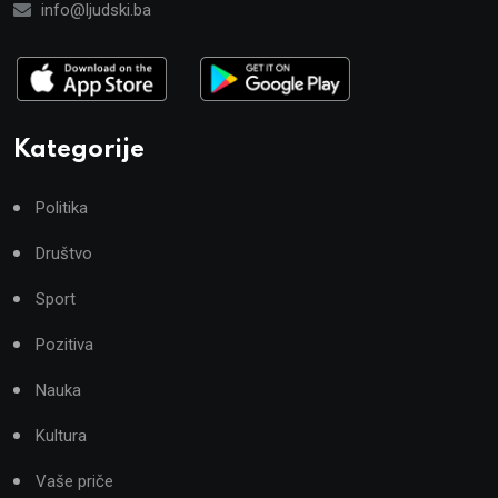
info@ljudski.ba
Kategorije
Politika
Društvo
Sport
Pozitiva
Nauka
Kultura
Vaše priče