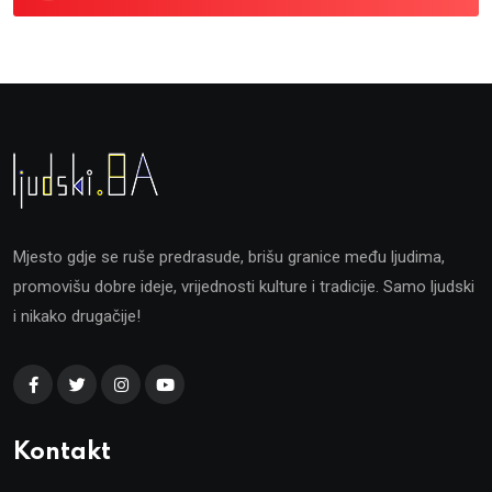
Mjesto gdje se ruše predrasude, brišu granice među ljudima,
promovišu dobre ideje, vrijednosti kulture i tradicije. Samo ljudski
i nikako drugačije!
Kontakt