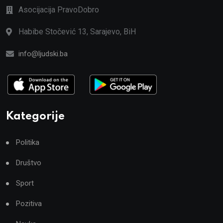
Asocijacija PravoDobro
Habibe Stočević 13, Sarajevo, BiH
info@ljudski.ba
Kategorije
Politika
Društvo
Sport
Pozitiva