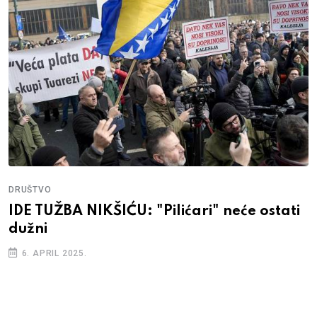
DRUŠTVO
IDE TUŽBA NIKŠIĆU: "Pilićari" neće ostati
dužni
6. APRIL 2025.