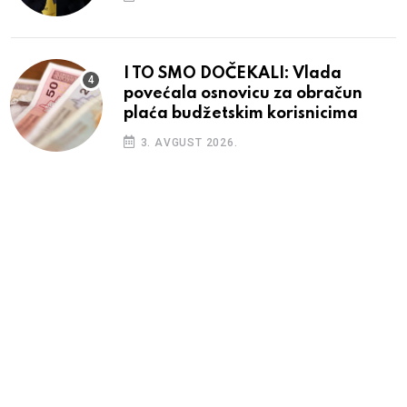
I TO SMO DOČEKALI: Vlada
povećala osnovicu za obračun
plaća budžetskim korisnicima
3. AVGUST 2026.