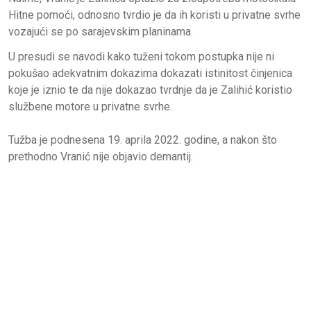
Hitne pomoći, odnosno tvrdio je da ih koristi u privatne svrhe
vozajući se po sarajevskim planinama.
U presudi se navodi kako tuženi tokom postupka nije ni
pokušao adekvatnim dokazima dokazati istinitost činjenica
koje je iznio te da nije dokazao tvrdnje da je Zalihić koristio
službene motore u privatne svrhe.
Tužba je podnesena 19. aprila 2022. godine, a nakon što
prethodno Vranić nije objavio demantij.