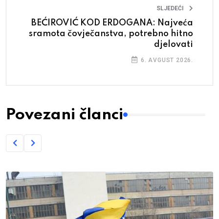
SLJEDEĆI
BEĆIROVIĆ KOD ERDOGANA: Najveća
sramota čovječanstva, potrebno hitno
djelovati
6. AVGUST 2026.
Povezani članci