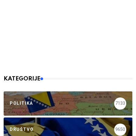
KATEGORIJE
POLITIKA
7133
DRUŠTVO
9650