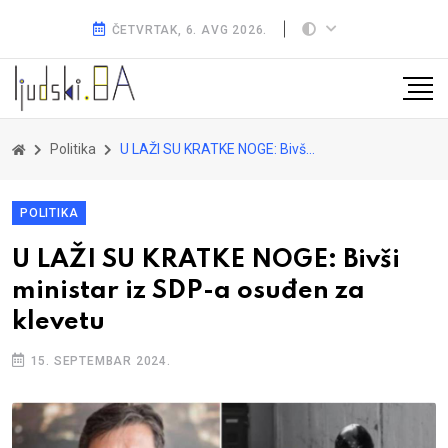
ČETVRTAK, 6. AVG 2026.
Politika
U LAŽI SU KRATKE NOGE: Bivši ministar iz SDP-a osuđen za klevetu
POLITIKA
U LAŽI SU KRATKE NOGE: Bivši
ministar iz SDP-a osuđen za
klevetu
15. SEPTEMBAR 2024.