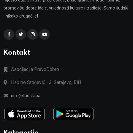
promovišu dobre ideje, vrijednosti kulture i tradicije. Samo ljudski
i nikako drugačije!
Kontakt
Asocijacija PravoDobro
Habibe Stočević 13, Sarajevo, BiH
info@ljudski.ba
Kategorije