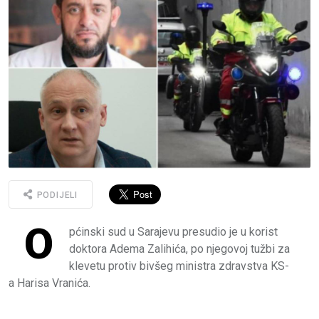
PODIJELI
O
pćinski sud u Sarajevu presudio je u korist
doktora Adema Zalihića, po njegovoj tužbi za
klevetu protiv bivšeg ministra zdravstva KS-
a Harisa Vranića.