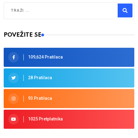
Traži
Type 2 or more characters for results.
POVEŽITE SE
109,624 Pratilaca
28 Pratilaca
93 Pratilaca
1025 Pretplatnika