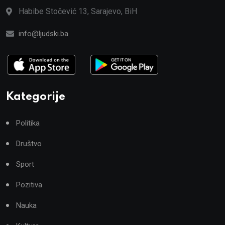
Habibe Stočević 13, Sarajevo, BiH
info@ljudski.ba
Kategorije
Politika
Društvo
Sport
Pozitiva
Nauka