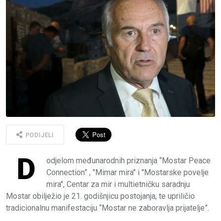
PODIJELI
D
odjelom međunarodnih priznanja “Mostar Peace
Connection” , "Mimar mira" i "Mostarske povelje
mira", Centar za mir i multietničku saradnju
Mostar obilježio je 21. godišnjicu postojanja, te upriličio
tradicionalnu manifestaciju “Mostar ne zaboravlja prijatelje”.