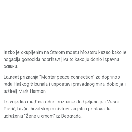
Inzko je okupljenim na Starom mostu Mostaru kazao kako je
negacija genocida neprihavtljiva te kako je donio ispavnu
odluku.
Laureat priznanja "Mostar peace connection" za doprinos
radu Haškog tribunala i uspostavi pravednog mira, dobio je i
tužitelj Mark Harmon.
To vrijedno međunarodno priznanje dodijeljeno je i Vesni
Pusić, bivšoj hrvatskoj ministrici vanjskih poslova, te
udruženju "Žene u crnom" iz Beograda.