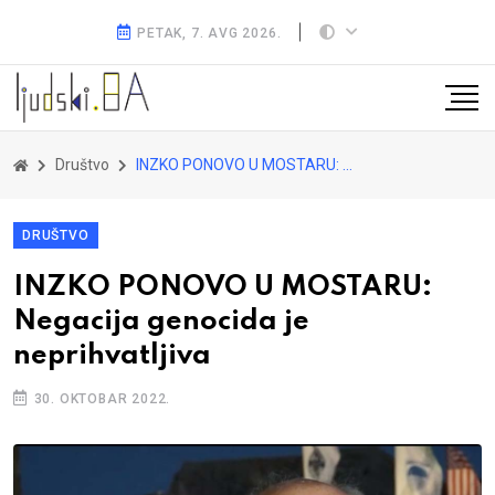
PETAK, 7. AVG 2026.
Društvo
INZKO PONOVO U MOSTARU: Negacija genocida je neprihvatljiva
DRUŠTVO
INZKO PONOVO U MOSTARU:
Negacija genocida je
neprihvatljiva
30. OKTOBAR 2022.