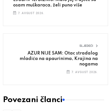
osam muškaraca, želi puno više
7. AVGUST 2026.
SLJEDEĆI
AZUR NIJE SAM: Otac stradalog
mladića na apaurinima, Krajina na
nogama
7. AVGUST 2026.
Povezani članci