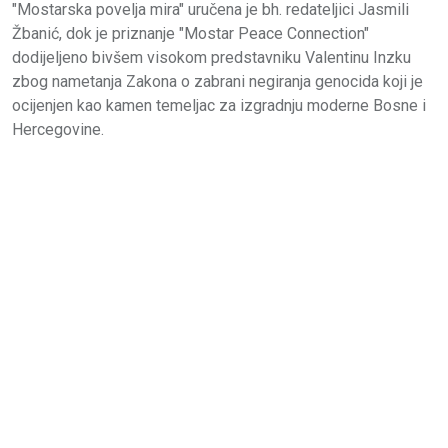
"Mostarska povelja mira" uručena je bh. redateljici Jasmili
Žbanić, dok je priznanje "Mostar Peace Connection"
dodijeljeno bivšem visokom predstavniku Valentinu Inzku
zbog nametanja Zakona o zabrani negiranja genocida koji je
ocijenjen kao kamen temeljac za izgradnju moderne Bosne i
Hercegovine.