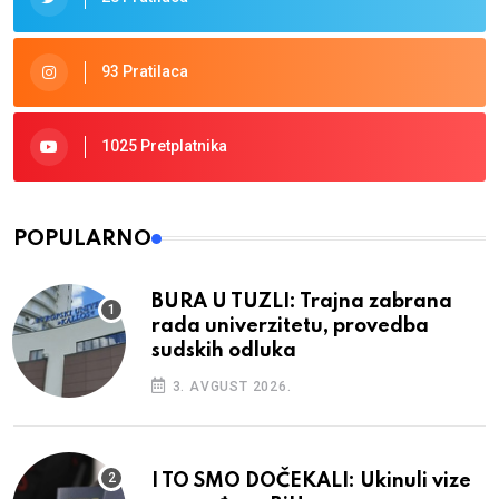
93 Pratilaca
1025 Pretplatnika
POPULARNO
BURA U TUZLI: Trajna zabrana
rada univerzitetu, provedba
sudskih odluka
3. AVGUST 2026.
I TO SMO DOČEKALI: Ukinuli vize