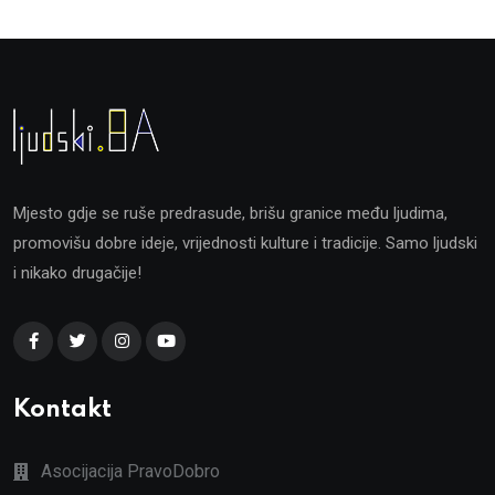
Mjesto gdje se ruše predrasude, brišu granice među ljudima,
promovišu dobre ideje, vrijednosti kulture i tradicije. Samo ljudski
i nikako drugačije!
Kontakt
Asocijacija PravoDobro