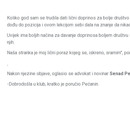
Koliko god sam se trudila dati lični doprinos za bolje društvo
dođu do pozicija i ovom lekcijom sebi dala na znanje da nikad
Uvijek ima boljih načina za davanje doprinosa boljem društvu i
njih.
Naša stranka je moj lični poraz kojeg se, iskreno, sramim", po
Nakon njezine objave, oglasio se advokat i novinar
Senad Pe
-Dobrodošla u klub, kratko je poručio Pećanin.