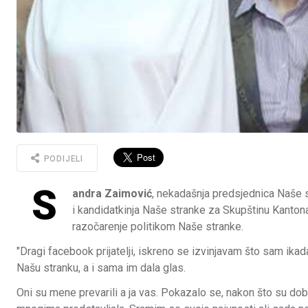
PODIJELI
S
andra Zaimović
, nekadašnja predsjednica Naše s
i kandidatkinja Naše stranke za Skupštinu Kantona
razočarenje politikom Naše stranke.
"Dragi facebook prijatelji, iskreno se izvinjavam što sam ika
Našu stranku, a i sama im dala glas.
Oni su mene prevarili a ja vas. Pokazalo se, nakon što su dobili 