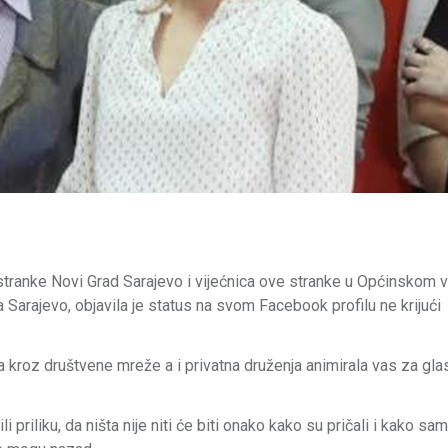
tranke Novi Grad Sarajevo i vijećnica ove stranke u Općinskom v
 Sarajevo, objavila je status na svom Facebook profilu ne krijući
da kroz društvene mreže a i privatna druženja animirala vas za gla
priliku, da ništa nije niti će biti onako kako su pričali i kako sam 