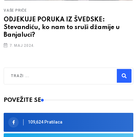
VAŠE PRIČE
ODJEKUJE PORUKA IZ ŠVEDSKE:
Stevandiću, ko nam to sruši džamije u
Banjaluci?
7. MAJ 2024.
Traži
Type 2 or more characters for results.
POVEŽITE SE
109,624 Pratilaca