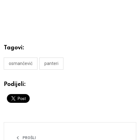
Tagovi:
osmančević
panteri
Podijeli:
PROŠLI