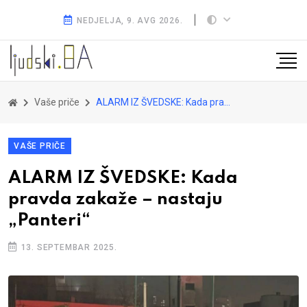
NEDJELJA, 9. AVG 2026.
Vaše priče
ALARM IZ ŠVEDSKE: Kada pravda zakaže – nastaju „Panteri“
VAŠE PRIČE
ALARM IZ ŠVEDSKE: Kada
pravda zakaže – nastaju
„Panteri“
13. SEPTEMBAR 2025.