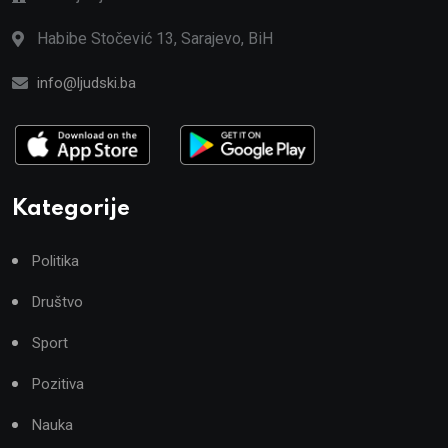
Habibe Stočević 13, Sarajevo, BiH
info@ljudski.ba
Kategorije
Politika
Društvo
Sport
Pozitiva
Nauka