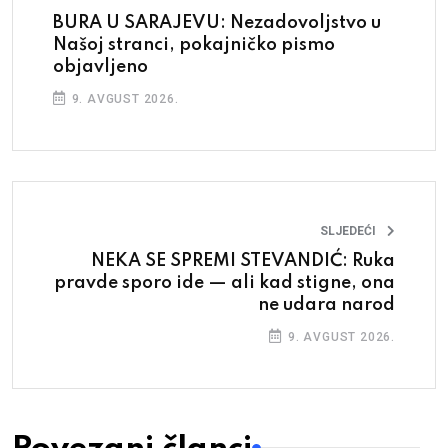
BURA U SARAJEVU: Nezadovoljstvo u
Našoj stranci, pokajničko pismo
objavljeno
9. AVGUST 2026.
SLJEDEĆI
NEKA SE SPREMI STEVANDIĆ: Ruka
pravde sporo ide — ali kad stigne, ona
ne udara narod
9. AVGUST 2026.