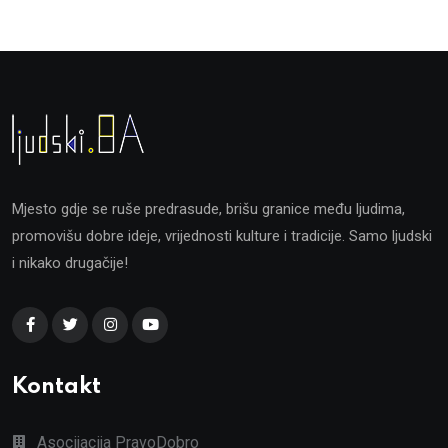
Mjesto gdje se ruše predrasude, brišu granice među ljudima,
promovišu dobre ideje, vrijednosti kulture i tradicije. Samo ljudski
i nikako drugačije!
Kontakt
Asocijacija PravoDobro