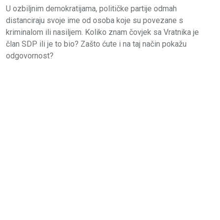
U ozbiljnim demokratijama, političke partije odmah
distanciraju svoje ime od osoba koje su povezane s
kriminalom ili nasiljem. Koliko znam čovjek sa Vratnika je
član SDP ili je to bio? Zašto ćute i na taj način pokažu
odgovornost?