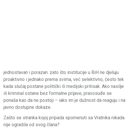
jednostavan i porazan: zato što institucije u BiH ne djeluju
proaktivno i jednako prema svima, već selektivno, često tek
kada slučaj postane politički ili medijski pritisak. Ako nasilje
ili kriminal ostane bez formalne prijave, pravosuđe se
ponaša kao da ne postoji – iako im je dužnost da reaguju i na
javno dostupne dokaze.
Zašto se stranka kojoj pripada spomenuti sa Vratnika nikada
nije ogradila od svog člana?