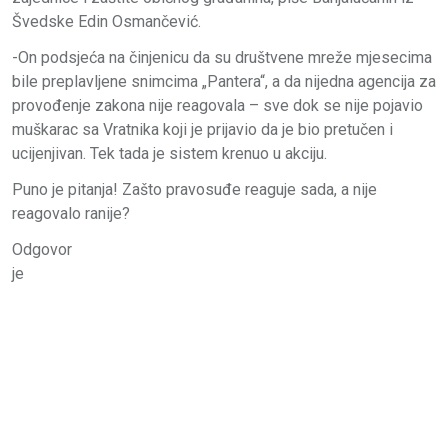
Švedske Edin Osmančević.
-On podsjeća na činjenicu da su društvene mreže mjesecima
bile preplavljene snimcima „Pantera“, a da nijedna agencija za
provođenje zakona nije reagovala – sve dok se nije pojavio
muškarac sa Vratnika koji je prijavio da je bio pretučen i
ucijenjivan. Tek tada je sistem krenuo u akciju.
Puno je pitanja! Zašto pravosuđe reaguje sada, a nije
reagovalo ranije?
Odgovor
je