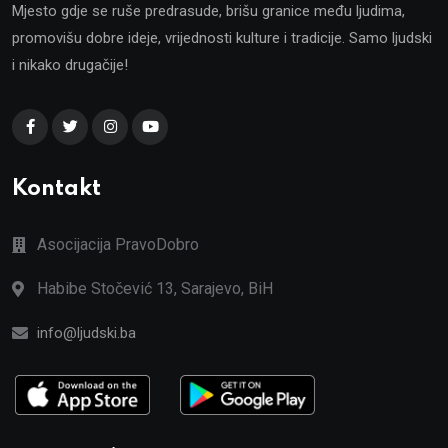
Mjesto gdje se ruše predrasude, brišu granice među ljudima,
promovišu dobre ideje, vrijednosti kulture i tradicije. Samo ljudski
i nikako drugačije!
Kontakt
Asocijacija PravoDobro
Habibe Stočević 13, Sarajevo, BiH
info@ljudski.ba