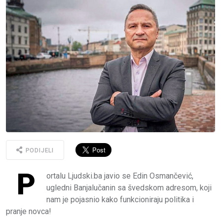
PODIJELI
P
ortalu Ljudski.ba javio se Edin Osmančević,
ugledni Banjalučanin sa švedskom adresom, koji
nam je pojasnio kako funkcioniraju politika i
pranje novca!