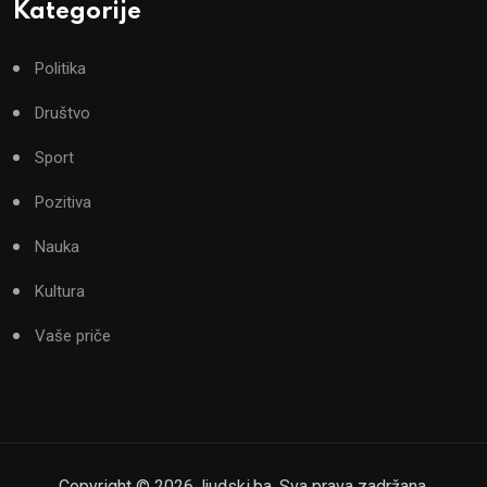
Kategorije
Politika
Društvo
Sport
Pozitiva
Nauka
Kultura
Vaše priče
Copyright ©
2026
,
ljudski.ba
. Sva prava zadržana.