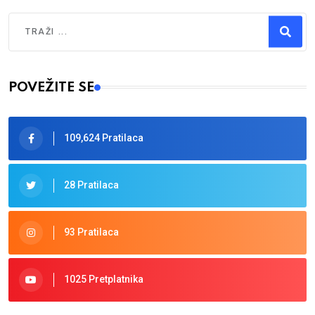
Traži
Type 2 or more characters for results.
POVEŽITE SE
109,624 Pratilaca
28 Pratilaca
93 Pratilaca
1025 Pretplatnika