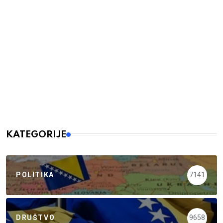
KATEGORIJE
POLITIKA
7141
DRUŠTVO
9658