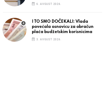
6. AVGUST 2026.
I TO SMO DOČEKALI: Vlada
povećala osnovicu za obračun
plaća budžetskim korisnicima
3. AVGUST 2026.