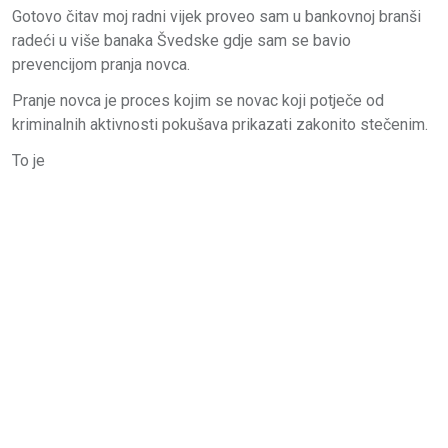
Gotovo čitav moj radni vijek proveo sam u bankovnoj branši
radeći u više banaka Švedske gdje sam se bavio
prevencijom pranja novca.
Pranje novca je proces kojim se novac koji potječe od
kriminalnih aktivnosti pokušava prikazati zakonito stečenim.
To je