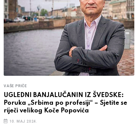
VAŠE PRIČE
UGLEDNI BANJALUČANIN IZ ŠVEDSKE:
Poruka „Srbima po profesiji“ – Sjetite se
riječi velikog Koče Popovića
10. MAJ 2024.