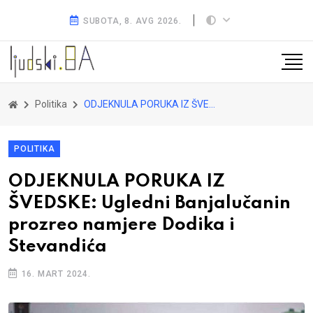
SUBOTA, 8. AVG 2026.
Politika
ODJEKNULA PORUKA IZ ŠVEDSKE: Ugledni Banjalučanin prozreo namjere Dodika i Stevandića
POLITIKA
ODJEKNULA PORUKA IZ
ŠVEDSKE: Ugledni Banjalučanin
prozreo namjere Dodika i
Stevandića
16. MART 2024.