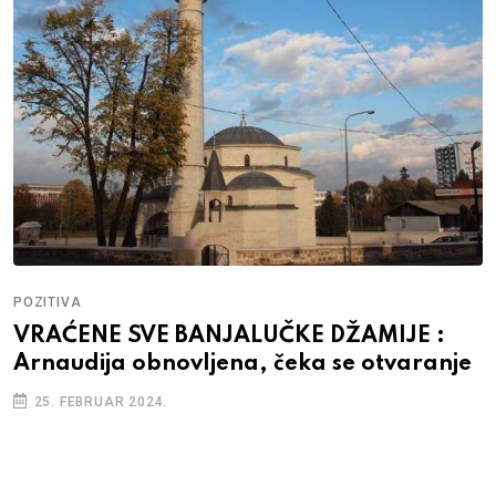
POZITIVA
VRAĆENE SVE BANJALUČKE DŽAMIJE :
Arnaudija obnovljena, čeka se otvaranje
25. FEBRUAR 2024.