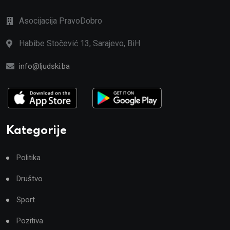
Asocijacija PravoDobro
Habibe Stočević 13, Sarajevo, BiH
info@ljudski.ba
Kategorije
Politika
Društvo
Sport
Pozitiva