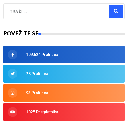
Traži
Type 2 or more characters for results.
POVEŽITE SE
109,624 Pratilaca
28 Pratilaca
93 Pratilaca
1025 Pretplatnika