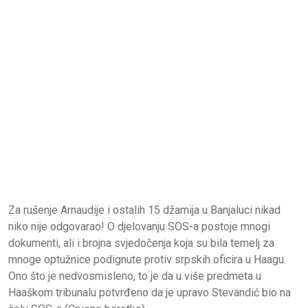
Za rušenje Arnaudije i ostalih 15 džamija u Banjaluci nikad
niko nije odgovarao! O djelovanju SOS-a postoje mnogi
dokumenti, ali i brojna svjedočenja koja su bila temelj za
mnoge optužnice podignute protiv srpskih oficira u Haagu.
Ono što je nedvosmisleno, to je da u više predmeta u
Haaškom tribunalu potvrđeno da je upravo Stevandić bio na