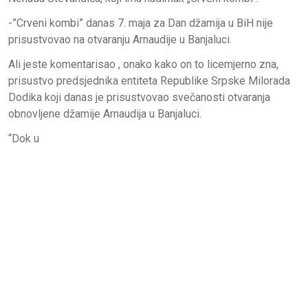
-”Crveni kombi” danas 7. maja za Dan džamija u BiH nije
prisustvovao na otvaranju Arnaudije u Banjaluci.
Ali jeste komentarisao , onako kako on to licemjerno zna,
prisustvo predsjednika entiteta Republike Srpske Milorada
Dodika koji danas je prisustvovao svečanosti otvaranja
obnovljene džamije Arnaudija u Banjaluci.
“Dok u