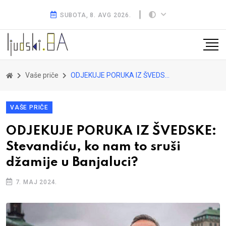
SUBOTA, 8. AVG 2026.
Vaše priče
ODJEKUJE PORUKA IZ ŠVEDSKE: Stevandiću, ko nam to sruši džamije u Banjaluci?
VAŠE PRIČE
ODJEKUJE PORUKA IZ ŠVEDSKE:
Stevandiću, ko nam to sruši
džamije u Banjaluci?
7. MAJ 2024.