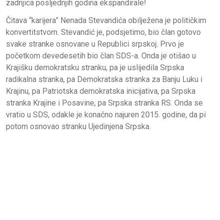
zadnjica posljednjih godina ekspandirale!
Čitava “karijera” Nenada Stevandića obilježena je političkim
konvertitstvom. Stevandić je, podsjetimo, bio član gotovo
svake stranke osnovane u Republici srpskoj. Prvo je
početkom devedesetih bio član SDS-a. Onda je otišao u
Krajišku demokratsku stranku, pa je uslijedila Srpska
radikalna stranka, pa Demokratska stranka za Banju Luku i
Krajinu, pa Patriotska demokratska inicijativa, pa Srpska
stranka Krajine i Posavine, pa Srpska stranka RS. Onda se
vratio u SDS, odakle je konačno najuren 2015. godine, da pi
potom osnovao stranku Ujedinjena Srpska.