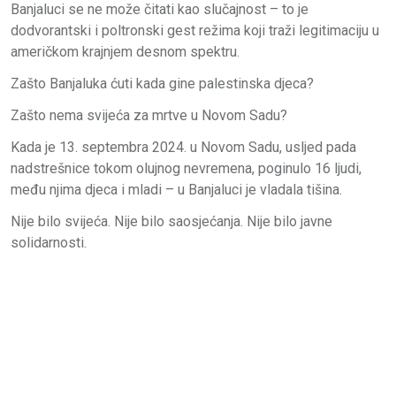
Banjaluci se ne može čitati kao slučajnost – to je
dodvorantski i poltronski gest režima koji traži legitimaciju u
američkom krajnjem desnom spektru.
Zašto Banjaluka ćuti kada gine palestinska djeca?
Zašto nema svijeća za mrtve u Novom Sadu?
Kada je 13. septembra 2024. u Novom Sadu, usljed pada
nadstrešnice tokom olujnog nevremena, poginulo 16 ljudi,
među njima djeca i mladi – u Banjaluci je vladala tišina.
Nije bilo svijeća. Nije bilo saosjećanja. Nije bilo javne
solidarnosti.