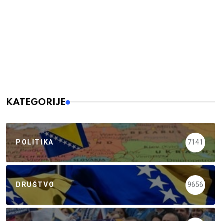
KATEGORIJE
POLITIKA
7141
DRUŠTVO
9656