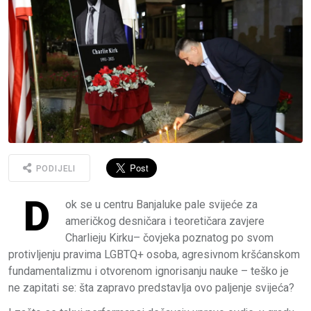
PODIJELI
D
ok se u centru Banjaluke pale svijeće za
američkog desničara i teoretičara zavjere
Charlieju Kirku– čovjeka poznatog po svom
protivljenju pravima LGBTQ+ osoba, agresivnom kršćanskom
fundamentalizmu i otvorenom ignorisanju nauke – teško je
ne zapitati se: šta zapravo predstavlja ovo paljenje svijeća?