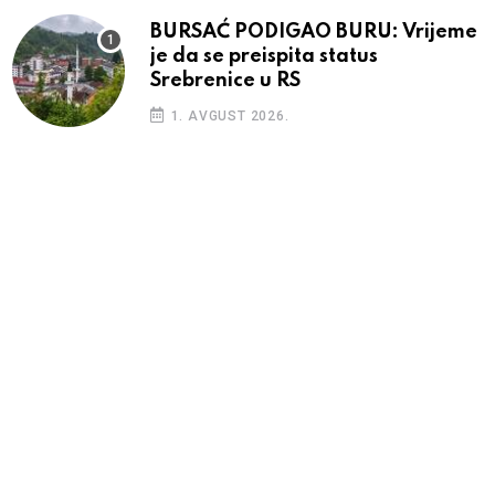
BURSAĆ PODIGAO BURU: Vrijeme
je da se preispita status
Srebrenice u RS
1. AVGUST 2026.