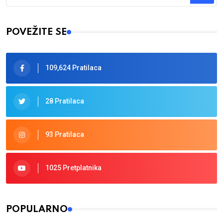
Type 2 or more characters for results.
POVEŽITE SE
109,624 Pratilaca
28 Pratilaca
93 Pratilaca
1025 Pretplatnika
POPULARNO