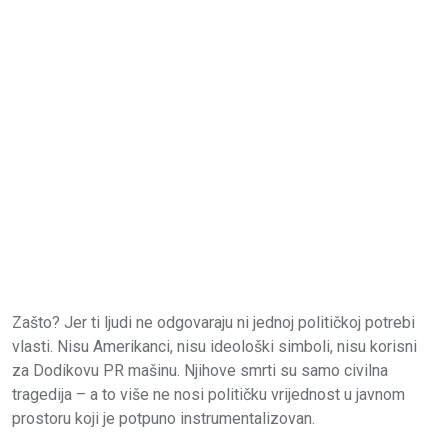
Zašto? Jer ti ljudi ne odgovaraju ni jednoj političkoj potrebi
vlasti. Nisu Amerikanci, nisu ideološki simboli, nisu korisni
za Dodikovu PR mašinu. Njihove smrti su samo civilna
tragedija – a to više ne nosi političku vrijednost u javnom
prostoru koji je potpuno instrumentalizovan.