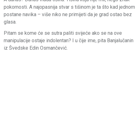
pokornosti. A najopasnija stvar s tišinom je ta što kad jednom
postane navika – više niko ne primijeti da je grad ostao bez
glasa.
Pitam se kome će se sutra paliti svijeće ako se na ove
manipulacije ostaje indolentan? I u čije ime, pita Banjalučanin
iz Švedske Edin Osmančević.