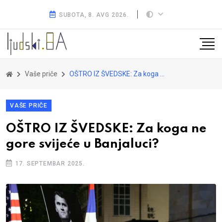
SUBOTA, 8. AVG 2026.
Vaše priče
OŠTRO IZ ŠVEDSKE: Za koga ne gore svijeće u Banjaluci?
VAŠE PRIČE
OŠTRO IZ ŠVEDSKE: Za koga ne
gore svijeće u Banjaluci?
17. SEPTEMBAR 2025.