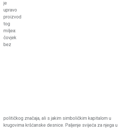
je
upravo
proizvod
tog
miljea:
čovjek
bez
političkog značaja, ali s jakim simboličkim kapitalom u
krugovima kršćanske desnice. Paljenje svijeća za njega u