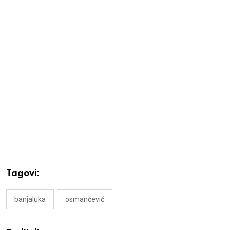
Tagovi:
banjaluka
osmančević