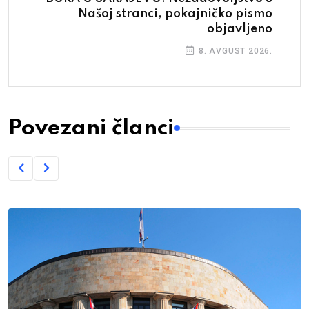
Našoj stranci, pokajničko pismo
objavljeno
8. AVGUST 2026.
Povezani članci