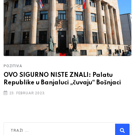
POZITIVA
OVO SIGURNO NISTE ZNALI: Palatu
Republike u Banjaluci „čuvaju“ Bošnjaci
23. FEBRUAR 2023.
Traži