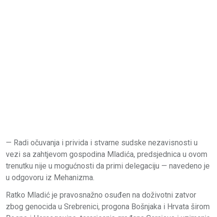
— Radi očuvanja i privida i stvarne sudske nezavisnosti u
vezi sa zahtjevom gospodina Mladića, predsjednica u ovom
trenutku nije u mogućnosti da primi delegaciju — navedeno je
u odgovoru iz Mehanizma.
Ratko Mladić je pravosnažno osuđen na doživotni zatvor
zbog genocida u Srebrenici, progona Bošnjaka i Hrvata širom