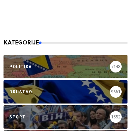
KATEGORIJE
POLITIKA
7143
DRUŠTVO
9661
SPORT
1552