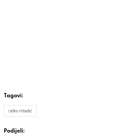
Tagovi:
ratko mladić
Podijeli: