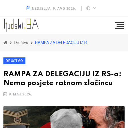
NEDJELJA, 9. AVG 2026.
Društvo
RAMPA ZA DELEGACIJU IZ RS-a: Nema posjete ratnom zločincu
DRUŠTVO
RAMPA ZA DELEGACIJU IZ RS-a:
Nema posjete ratnom zločincu
8. MAJ 2026.