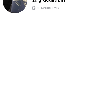
za građane BiH
3. AVGUST 2026.