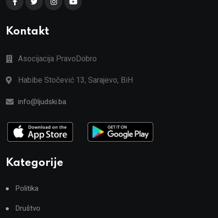
Kontakt
Asocijacija PravoDobro
Habibe Stočević 13, Sarajevo, BiH
info@ljudski.ba
Kategorije
Politika
Društvo