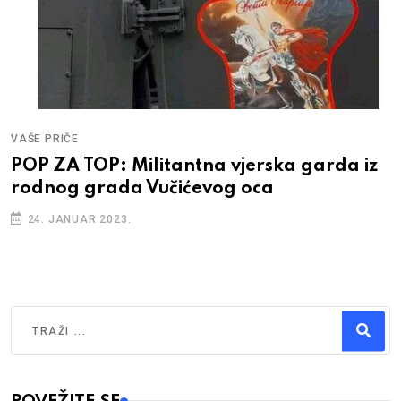
VAŠE PRIČE
POP ZA TOP: Militantna vjerska garda iz
rodnog grada Vučićevog oca
24. JANUAR 2023.
Traži
Type 2 or more characters for results.