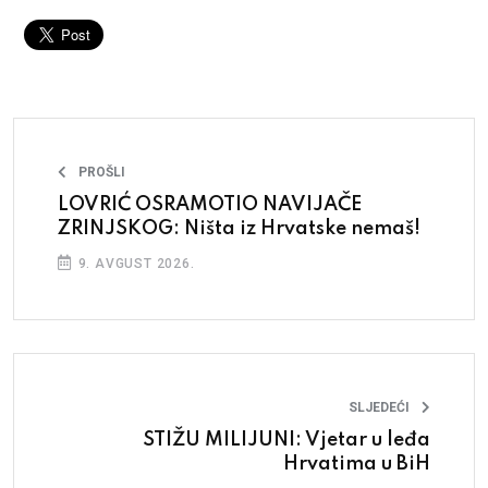
PROŠLI
LOVRIĆ OSRAMOTIO NAVIJAČE
ZRINJSKOG: Ništa iz Hrvatske nemaš!
9. AVGUST 2026.
SLJEDEĆI
STIŽU MILIJUNI: Vjetar u leđa
Hrvatima u BiH