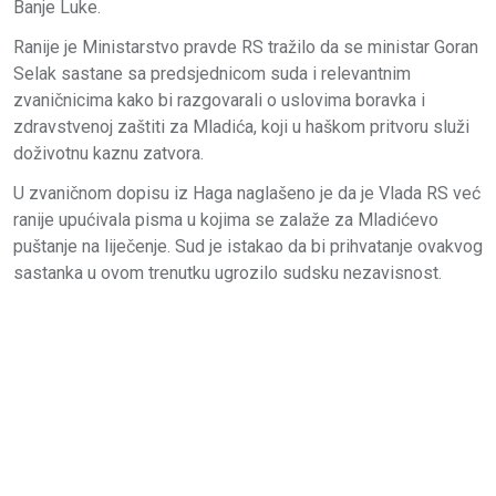
Banje Luke.
Ranije je Ministarstvo pravde RS tražilo da se ministar Goran
Selak sastane sa predsjednicom suda i relevantnim
zvaničnicima kako bi razgovarali o uslovima boravka i
zdravstvenoj zaštiti za Mladića, koji u haškom pritvoru služi
doživotnu kaznu zatvora.
U zvaničnom dopisu iz Haga naglašeno je da je Vlada RS već
ranije upućivala pisma u kojima se zalaže za Mladićevo
puštanje na liječenje. Sud je istakao da bi prihvatanje ovakvog
sastanka u ovom trenutku ugrozilo sudsku nezavisnost.