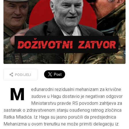
PODIJELI
M
eđunarodni rezidualni mehanizam za krivične
sudove u Hagu dostavio je negativan odgovor
Ministarstvu pravde RS povodom zahtjeva za
sastanak o zdravstvenom stanju osuđenog ratnog zločinca
Ratka Mladića. Iz Haga su jasno poručili da predsjednica
Mehanizma u ovom trenutku ne može primiti delegaciju iz