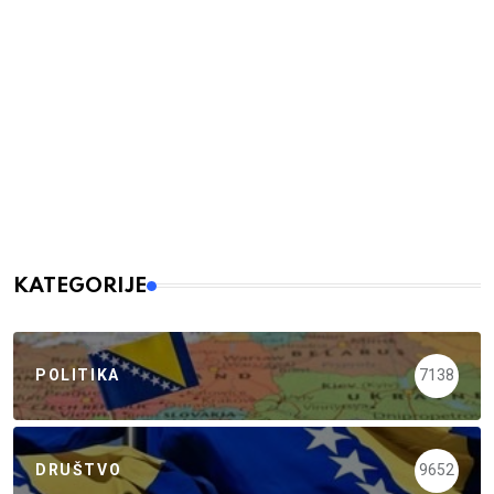
KATEGORIJE
POLITIKA
7138
DRUŠTVO
9652