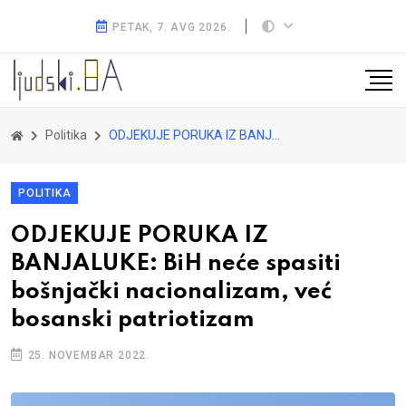
PETAK, 7. AVG 2026.
Politika
ODJEKUJE PORUKA IZ BANJALUKE: BiH neće spasiti bošnjački nacionalizam, već bosanski patriotizam
POLITIKA
ODJEKUJE PORUKA IZ
BANJALUKE: BiH neće spasiti
bošnjački nacionalizam, već
bosanski patriotizam
25. NOVEMBAR 2022.