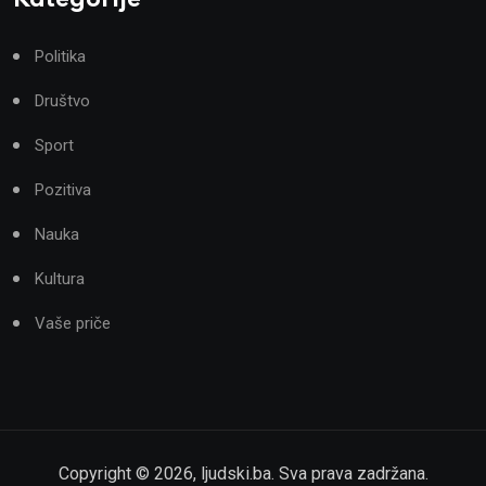
Politika
Društvo
Sport
Pozitiva
Nauka
Kultura
Vaše priče
Copyright ©
2026
,
ljudski.ba
. Sva prava zadržana.