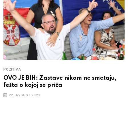
POZITIVA
OVO JE BIH: Zastave nikom ne smetaju,
fešta o kojoj se priča
22. AVGUST 2023.