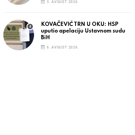
3. AVGUST 2026.
KOVAČEVIĆ TRN U OKU: HSP
uputio apelaciju Ustavnom sudu
BiH
6. AVGUST 2026.