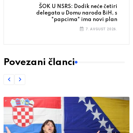
ŠOK U NSRS: Dodik neće četiri
delegata u Domu naroda BiH, s
"papcima" ima novi plan
7. AVGUST 2026.
Povezani članci