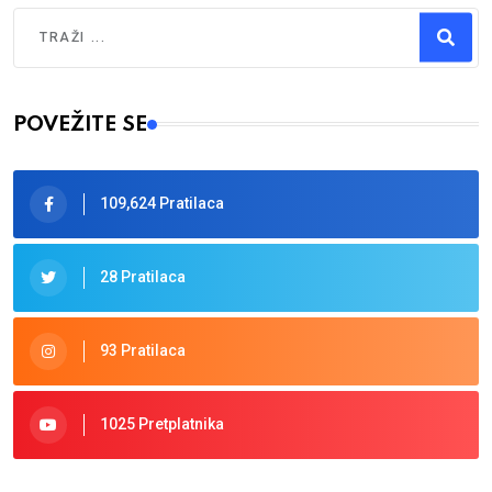
Traži
Type 2 or more characters for results.
POVEŽITE SE
109,624 Pratilaca
28 Pratilaca
93 Pratilaca
1025 Pretplatnika