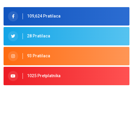
109,624 Pratilaca
28 Pratilaca
93 Pratilaca
1025 Pretplatnika