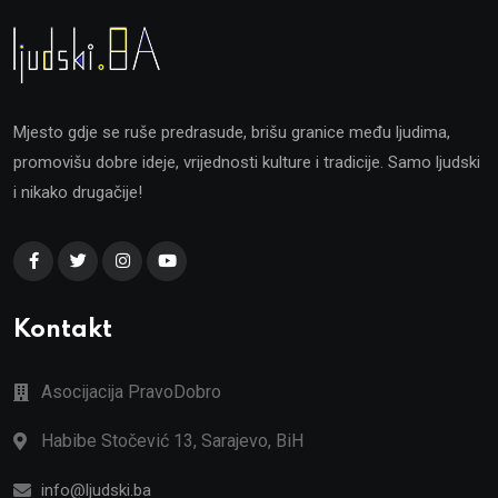
Mjesto gdje se ruše predrasude, brišu granice među ljudima,
promovišu dobre ideje, vrijednosti kulture i tradicije. Samo ljudski
i nikako drugačije!
Kontakt
Asocijacija PravoDobro
Habibe Stočević 13, Sarajevo, BiH
info@ljudski.ba