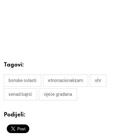
Tagovi:
bonske ovlasti
etnonacionalizam
ohr
senad bajrić
vijeće građana
Podijeli: