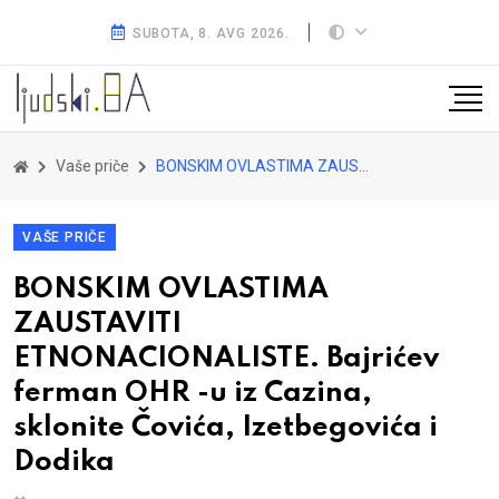
SUBOTA, 8. AVG 2026.
Vaše priče
BONSKIM OVLASTIMA ZAUSTAVITI ETNONACIONALISTE. Bajrićev ferman OHR -u iz Cazina, sklonite Čovića, Izetbegovića i Dodika
VAŠE PRIČE
BONSKIM OVLASTIMA
ZAUSTAVITI
ETNONACIONALISTE. Bajrićev
ferman OHR -u iz Cazina,
sklonite Čovića, Izetbegovića i
Dodika