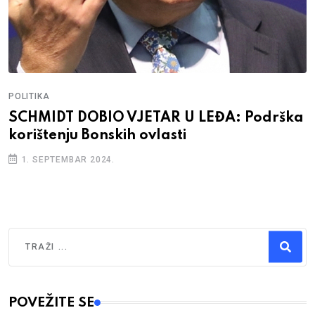
POLITIKA
SCHMIDT DOBIO VJETAR U LEĐA: Podrška
korištenju Bonskih ovlasti
1. SEPTEMBAR 2024.
Traži
Type 2 or more characters for results.
POVEŽITE SE