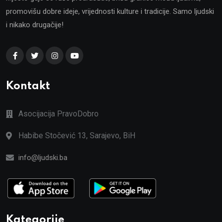
promovišu dobre ideje, vrijednosti kulture i tradicije. Samo ljudski
i nikako drugačije!
Kontakt
Asocijacija PravoDobro
Habibe Stočević 13, Sarajevo, BiH
info@ljudski.ba
Kategorije