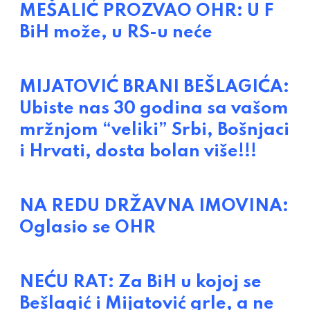
MEŠALIĆ PROZVAO OHR: U F
BiH može, u RS-u neće
MIJATOVIĆ BRANI BEŠLAGIĆA:
Ubiste nas 30 godina sa vašom
mržnjom “veliki” Srbi, Bošnjaci
i Hrvati, dosta bolan više!!!
NA REDU DRŽAVNA IMOVINA:
Oglasio se OHR
NEĆU RAT: Za BiH u kojoj se
Bešlagić i Mijatović grle, a ne