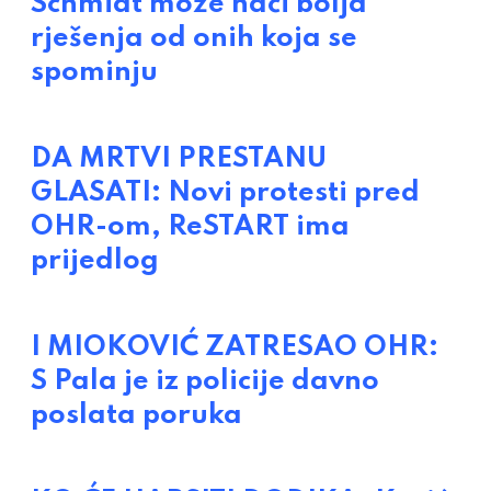
Schmidt može naći bolja
rješenja od onih koja se
spominju
DA MRTVI PRESTANU
GLASATI: Novi protesti pred
OHR-om, ReSTART ima
prijedlog
I MIOKOVIĆ ZATRESAO OHR:
S Pala je iz policije davno
poslata poruka