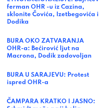
ferman OHR -u iz Cazina,
sklonite Čovića, Izetbegovića i
Dodika
BURA OKO ZATVARANJA
OHR-a: Bećirović ljut na
Macrona, Dodik zadovoljan
BURA U SARAJEVU: Protest
ispred OHR-a
ČAMPARA KRATKO I JASNO: