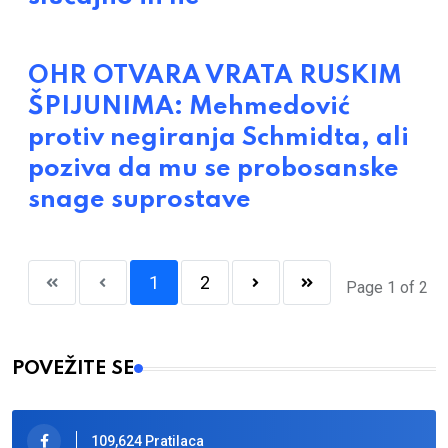
OHR OTVARA VRATA RUSKIM
ŠPIJUNIMA: Mehmedović
protiv negiranja Schmidta, ali
poziva da mu se probosanske
snage suprostave
1
2
Page 1 of 2
POVEŽITE SE
109,624 Pratilaca