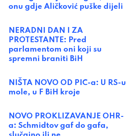
onu gdje Aličković puške dijeli
NERADNI DAN I ZA
PROTESTANTE: Pred
parlamentom oni koji su
spremni braniti BiH
NIŠTA NOVO OD PIC-a: U RS-u
mole, u F BiH kroje
NOVO PROKLIZAVANJE OHR-
a: Schmidtov gaf do gafa,
slučajno ili ne