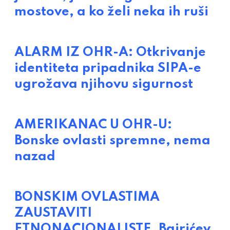
mostove, a ko želi neka ih ruši
ALARM IZ OHR-A: Otkrivanje
identiteta pripadnika SIPA-e
ugrožava njihovu sigurnost
AMERIKANAC U OHR-U:
Bonske ovlasti spremne, nema
nazad
BONSKIM OVLASTIMA
ZAUSTAVITI
ETNONACIONALISTE. Bajrićev