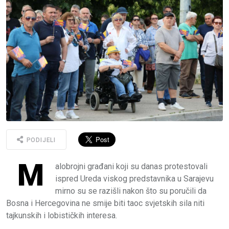
PODIJELI
M
alobrojni građani koji su danas protestovali
ispred Ureda viskog predstavnika u Sarajevu
mirno su se razišli nakon što su poručili da
Bosna i Hercegovina ne smije biti taoc svjetskih sila niti
tajkunskih i lobističkih interesa.