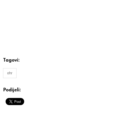
Tagovi:
ohr
Podijeli: