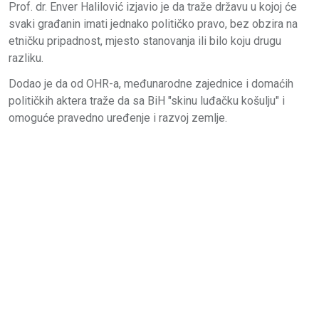
Prof. dr. Enver Halilović izjavio je da traže državu u kojoj će
svaki građanin imati jednako političko pravo, bez obzira na
etničku pripadnost, mjesto stanovanja ili bilo koju drugu
razliku.
Dodao je da od OHR-a, međunarodne zajednice i domaćih
političkih aktera traže da sa BiH "skinu luđačku košulju" i
omoguće pravedno uređenje i razvoj zemlje.