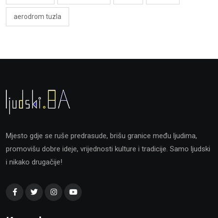
aerodrom tuzla
Mjesto gdje se ruše predrasude, brišu granice među ljudima,
promovišu dobre ideje, vrijednosti kulture i tradicije. Samo ljudski
i nikako drugačije!