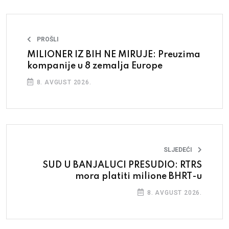
PROŠLI
MILIONER IZ BIH NE MIRUJE: Preuzima
kompanije u 8 zemalja Europe
8. AVGUST 2026.
SLJEDEĆI
SUD U BANJALUCI PRESUDIO: RTRS
mora platiti milione BHRT-u
8. AVGUST 2026.