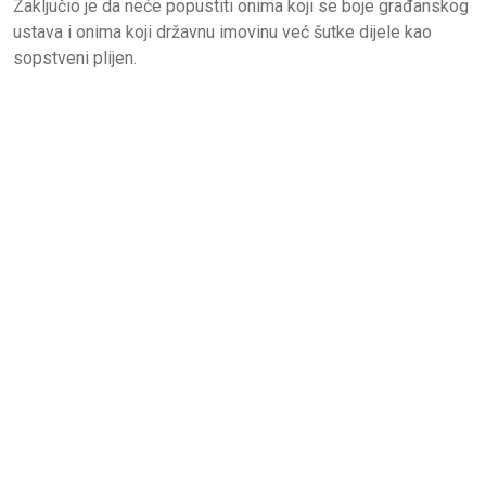
Zaključio je da neće popustiti onima koji se boje građanskog
ustava i onima koji državnu imovinu već šutke dijele kao
sopstveni plijen.