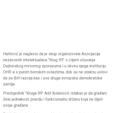
Halilović je naglasio da je skup organizovala Asocijacija
nezavisnih intelektualaca "Krug 99" s ciljem očuvanja
Dejtonskog mirovnog sporazuma i u okviru njega instituciju
OHR-a s punim bonskim ovlastima, dok se ne steknu uslovi
da se BiH razvija kao i sve druge evropske demokratske
zemlje.
Predsjednik "Kruga 99" Adil Kulenović istakao je da građani
žele jednakost, pravdu i funkcionalnu državu koja ne dijeli
svoje građane.