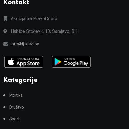
Kontakt
Asocijacija PravoDobro
Habibe Stočević 13, Sarajevo, BiH
info@ljudski.ba
Kategorije
Politika
Društvo
Sport