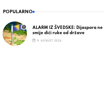
POPULARNO
ALARM IZ ŠVEDSKE: Dijaspora ne
smije dići ruke od države
9. AVGUST 2026.