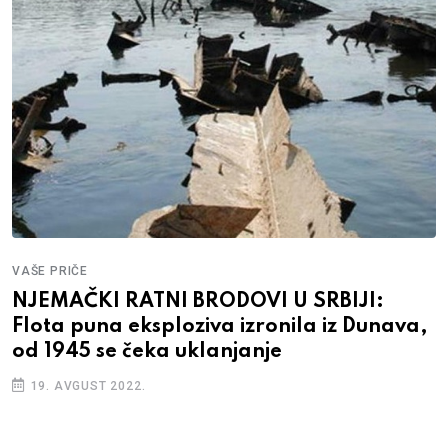
VAŠE PRIČE
NJEMAČKI RATNI BRODOVI U SRBIJI:
Flota puna eksploziva izronila iz Dunava,
od 1945 se čeka uklanjanje
19. AVGUST 2022.