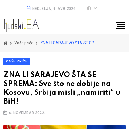
NEDJELJA, 9. AVG 2026.
Vaše priče
ZNA LI SARAJEVO ŠTA SE SPREMA: Sve što ne dobije na Kosovu, Srbija misli „namiriti“ u BiH!
VAŠE PRIČE
ZNA LI SARAJEVO ŠTA SE
SPREMA: Sve što ne dobije na
Kosovu, Srbija misli „namiriti“ u
BiH!
6. NOVEMBAR 2022.