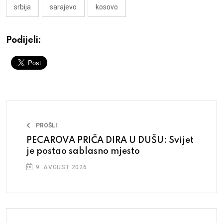
srbija
sarajevo
kosovo
Podijeli:
PROŠLI
PECAROVA PRIČA DIRA U DUŠU: Svijet
je postao sablasno mjesto
9. AVGUST 2026.