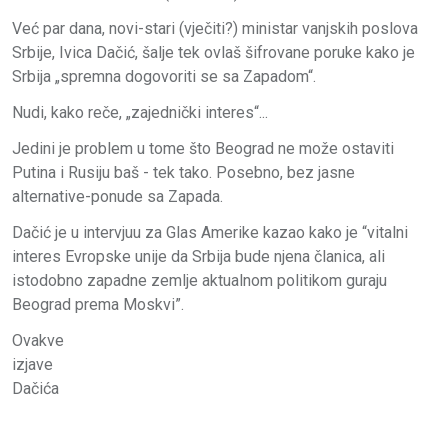
Već par dana, novi-stari (vječiti?) ministar vanjskih poslova
Srbije, Ivica Dačić, šalje tek ovlaš šifrovane poruke kako je
Srbija „spremna dogovoriti se sa Zapadom“.
Nudi, kako reče, „zajednički interes“...
Jedini je problem u tome što Beograd ne može ostaviti
Putina i Rusiju baš - tek tako. Posebno, bez jasne
alternative-ponude sa Zapada.
Dačić je u intervjuu za Glas Amerike kazao kako je “vitalni
interes Evropske unije da Srbija bude njena članica, ali
istodobno zapadne zemlje aktualnom politikom guraju
Beograd prema Moskvi”.
Ovakve
izjave
Dačića