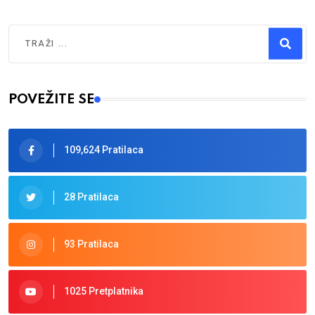
Traži
Type 2 or more characters for results.
POVEŽITE SE
109,624 Pratilaca
28 Pratilaca
93 Pratilaca
1025 Pretplatnika