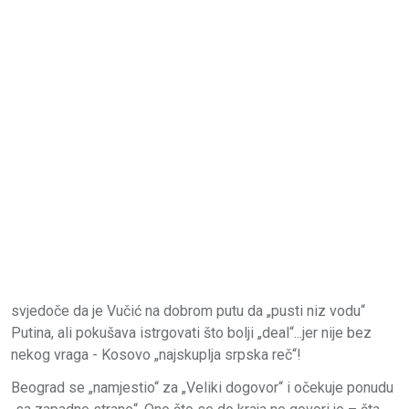
svjedoče da je Vučić na dobrom putu da „pusti niz vodu“
Putina, ali pokušava istrgovati što bolji „deal“...jer nije bez
nekog vraga - Kosovo „najskuplja srpska reč“!
Beograd se „namjestio“ za „Veliki dogovor“ i očekuje ponudu