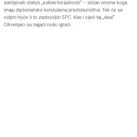
zahtijevati status „eskteritorijalnosti“ – sličan onome koga
imaju diplomatsko-konzularna predstavništva. Tek će se
vidjeti hoće li to zadovoljiti SPC. Kao i cijeli taj „deal“.
Crkvenjaci su najjači ruski igrači...