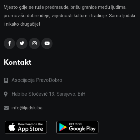
Mjesto gdje se ruše predrasude, brišu granice među ljudima,
promovišu dobre ideje, vrijednosti kulture i tradicije. Samo ljudski
i nikako drugačije!
Kontakt
Asocijacija PravoDobro
Habibe Stočević 13, Sarajevo, BiH
info@ljudski.ba