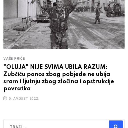
VAŠE PRIČE
"OLUJA" NIJE SVIMA UBILA RAZUM:
Zubčiću ponos zbog pobjede ne ubija
sram i ljutnju zbog zločina i opstrukcije
povratka
5. AVGUST 2022.
Traži