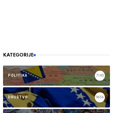
KATEGORIJE
POLITIKA
7140
DRUŠTVO
9656