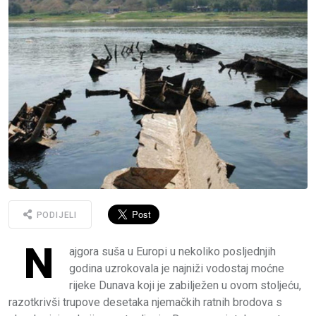
PODIJELI
N
ajgora suša u Europi u nekoliko posljednjih
godina uzrokovala je najniži vodostaj moćne
rijeke Dunava koji je zabilježen u ovom stoljeću,
razotkrivši trupove desetaka njemačkih ratnih brodova s