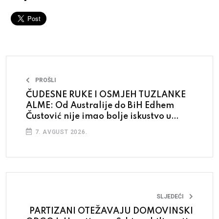
PROŠLI
ČUDESNE RUKE I OSMJEH TUZLANKE
ALME: Od Australije do BiH Edhem
Čustović nije imao bolje iskustvo u
brijačnici
7. AVGUST 2026.
SLJEDEĆI
PARTIZANI OTEŽAVAJU DOMOVINSKI