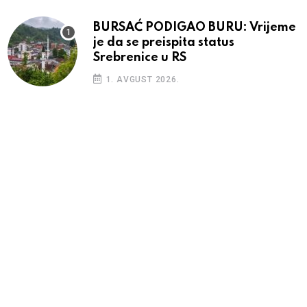
BURSAĆ PODIGAO BURU: Vrijeme
je da se preispita status
Srebrenice u RS
1. AVGUST 2026.