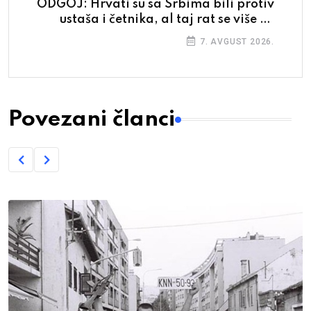
ODGOJ: Hrvati su sa Srbima bili protiv
ustaša i četnika, al taj rat se više ne
pika
7. AVGUST 2026.
Povezani članci