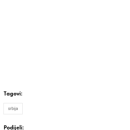
Tagovi:
srbija
Podijeli: