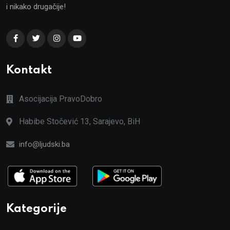
i nikako drugačije!
Kontakt
Asocijacija PravoDobro
Habibe Stočević 13, Sarajevo, BiH
info@ljudski.ba
Kategorije