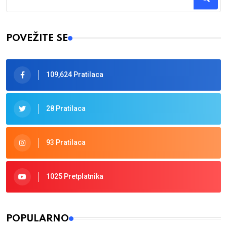
Type 2 or more characters for results.
POVEŽITE SE
109,624 Pratilaca
28 Pratilaca
93 Pratilaca
1025 Pretplatnika
POPULARNO