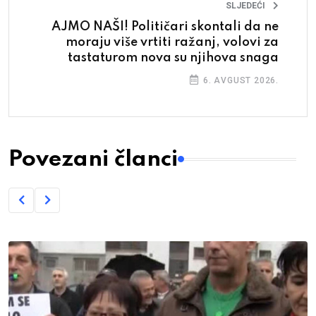
SLJEDEĆI
AJMO NAŠI! Političari skontali da ne
moraju više vrtiti ražanj, volovi za
tastaturom nova su njihova snaga
6. AVGUST 2026.
Povezani članci