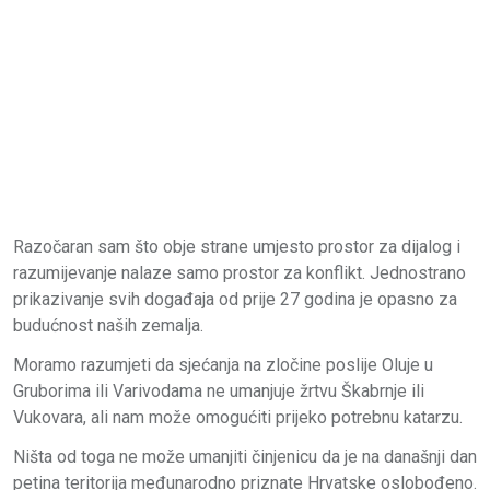
Razočaran sam što obje strane umjesto prostor za dijalog i
razumijevanje nalaze samo prostor za konflikt. Jednostrano
prikazivanje svih događaja od prije 27 godina je opasno za
budućnost naših zemalja.
Moramo razumjeti da sjećanja na zločine poslije Oluje u
Gruborima ili Varivodama ne umanjuje žrtvu Škabrnje ili
Vukovara, ali nam može omogućiti prijeko potrebnu katarzu.
Ništa od toga ne može umanjiti činjenicu da je na današnji dan
petina teritorija međunarodno priznate Hrvatske oslobođeno.