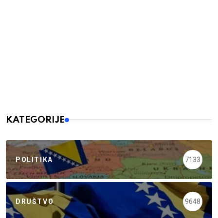
KATEGORIJE
POLITIKA
7133
DRUŠTVO
9648