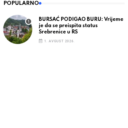
POPULARNO
BURSAĆ PODIGAO BURU: Vrijeme
je da se preispita status
Srebrenice u RS
1. AVGUST 2026.