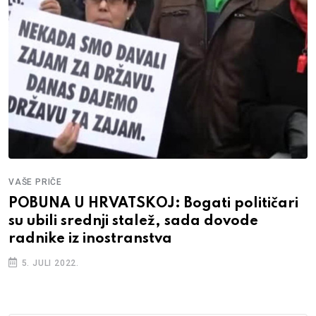
VAŠE PRIČE
POBUNA U HRVATSKOJ: Bogati političari
su ubili srednji stalež, sada dovode
radnike iz inostranstva
5. JULI 2022.