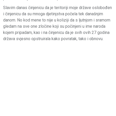
Slavim danas činjenicu da je teritoriji moje države oslobođen
i činjenicu da su mnoga djetinjstva počela tek današnjim
danom. No kod mene to nije u koliziji da s ljutnjom i sramom
gledam na sve one zločine koji su počinjeni u ime naroda
kojem pripadam, kao i na činjenicu da je svih ovih 27 godina
država svjesno opstruirala kako povratak, tako i obnovu.