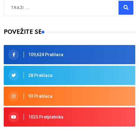
Traži
Type 2 or more characters for results.
POVEŽITE SE
109,624 Pratilaca
28 Pratilaca
93 Pratilaca
1025 Pretplatnika