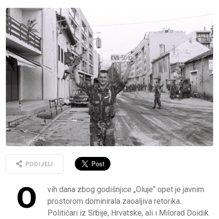
PODIJELI
O
vih dana zbog godišnjice „Oluje“ opet je javnim
prostorom dominirala zaoaljiva retorika.
Političari iz Srbije, Hrvatske, ali i Milorad Doidik