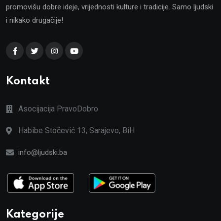
promovišu dobre ideje, vrijednosti kulture i tradicije. Samo ljudski
i nikako drugačije!
Kontakt
Asocijacija PravoDobro
Habibe Stočević 13, Sarajevo, BiH
info@ljudski.ba
Kategorije