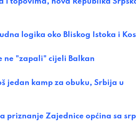
 i topovima, nova Republika Srpsk
a logika oko Bliskog Istoka i Ko
ne "zapali" cijeli Balkan
 jedan kamp za obuku, Srbija u
 priznanje Zajednice općina sa sr