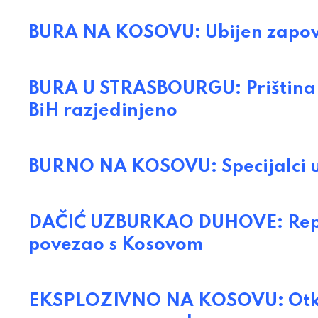
BURA NA KOSOVU: Ubijen zapovj
BURA U STRASBOURGU: Priština s
BiH razjedinjeno
BURNO NA KOSOVU: Specijalci u 
DAČIĆ UZBURKAO DUHOVE: Republ
povezao s Kosovom
EKSPLOZIVNO NA KOSOVU: Otkrive