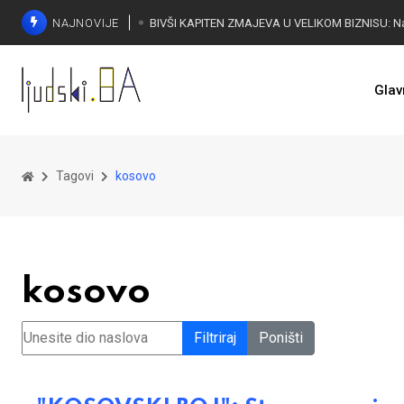
NAJNOVIJE
Glav
Tagovi
kosovo
kosovo
Unesite dio naslova
Filtriraj
Poništi