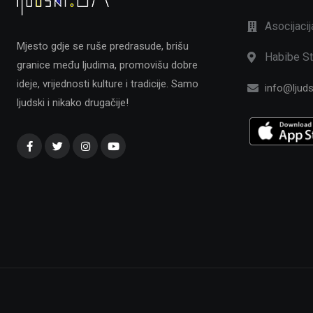
Asocijaci
Mjesto gdje se ruše predrasude, brišu
Habibe St
granice među ljudima, promovišu dobre
ideje, vrijednosti kulture i tradicije. Samo
info@ljuds
ljudski i nikako drugačije!