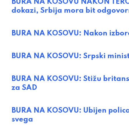
BURA NA KOSOVU NAKON TEROR
dokazi, Srbija mora bit odgovo
BURA NA KOSOVU: Nakon izbora 
BURA NA KOSOVU: Srpski minista
BURA NA KOSOVU: Stižu britanski
za SAD
BURA NA KOSOVU: Ubijen policajac
svega