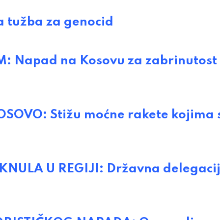
 tužba za genocid
 Napad na Kosovu za zabrinutost 
VO: Stižu moćne rakete kojima 
ULA U REGIJI: Državna delegaci