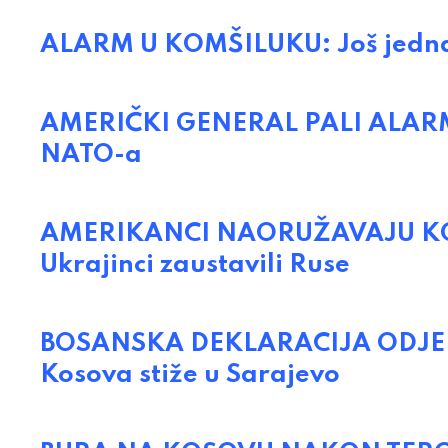
ALARM U KOMŠILUKU: Još jedna
AMERIČKI GENERAL PALI ALARM:
NATO-a
AMERIKANCI NAORUŽAVAJU KOSO
Ukrajinci zaustavili Ruse
BOSANSKA DEKLARACIJA ODJEKN
Kosova stiže u Sarajevo