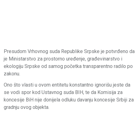
Presudom Vrhovnog suda Republike Srpske je potvrđeno da
je Ministarstvo za prostorno uređenje, građevinarstvo i
ekologiju Srpske od samog početka transparentno radilo po
zakonu.
Ono što vlasti u ovom entitetu konstantno ignorišu jeste da
se vodi spor kod Ustavnog suda BIH, te da Komisija za
koncesije BiH nije donijela odluku davanju koncesije Srbiji za
gradnju ovog objekta.