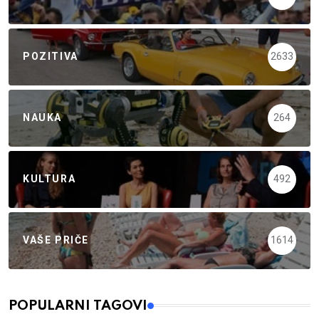
POZITIVA
2633
NAUKA
264
KULTURA
492
VAŠE PRIČE
1614
POPULARNI TAGOVI