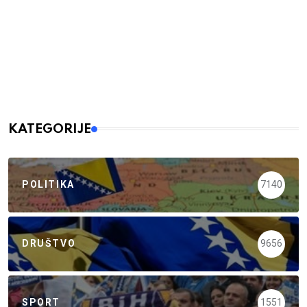
KATEGORIJE
POLITIKA
7140
DRUŠTVO
9656
SPORT
1551