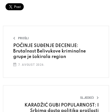
PROŠLI
POČINJE SUĐENJE DECENIJE:
Brutalnost Belivukove kriminalne
grupe je šokirala region
7. AVGUST 2026.
SLJEDEĆI
KARADŽIĆ GUBI POPULARNOST: I
Srbima dosta politika prošlosti