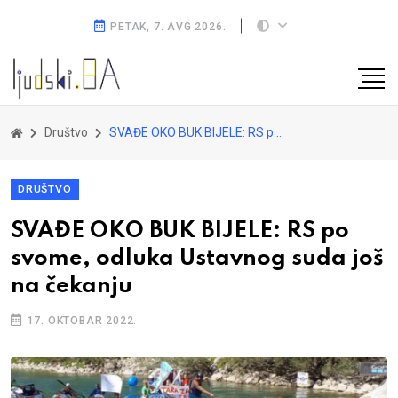
PETAK, 7. AVG 2026.
Društvo
SVAĐE OKO BUK BIJELE: RS po svome, odluka Ustavnog suda još na čekanju
DRUŠTVO
SVAĐE OKO BUK BIJELE: RS po
svome, odluka Ustavnog suda još
na čekanju
17. OKTOBAR 2022.