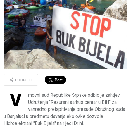
PODIJELI
V
rhovni sud Republike Srpske odbio je zahtjev
Udruženja "Resursni aarhus centar u BiH" za
vanredno preispitivanje presude Okružnog suda
u Banjaluci u predmetu davanja ekološke dozvole
Hidroelektrani "Buk Bijela" na rijeci Drini.