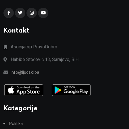
Kontakt
Asocijacija PravoDobro
Habibe Stočević 13, Sarajevo, BiH
info@ljudski.ba
Kategorije
Politika