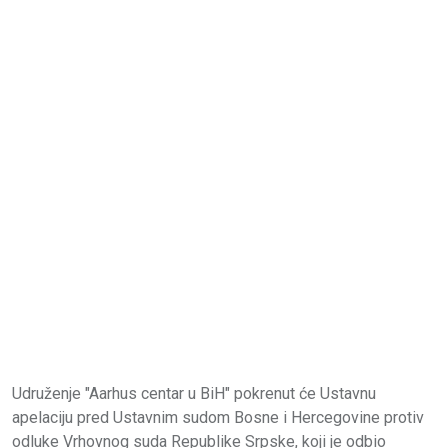
Udruženje "Aarhus centar u BiH" pokrenut će Ustavnu
apelaciju pred Ustavnim sudom Bosne i Hercegovine protiv
odluke Vrhovnog suda Republike Srpske, koji je odbio