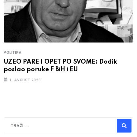
POLITIKA
UZEO PARE I OPET PO SVOME: Dodik
poslao poruke F BiH i EU
1. AVGUST 2023.
Traži
Type 2 or more characters for results.