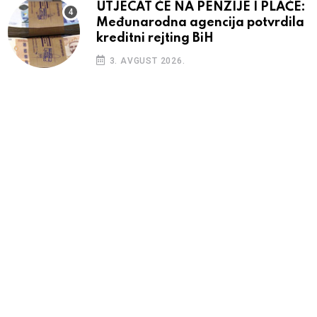
UTJECAT ĆE NA PENZIJE I PLAĆE:
Međunarodna agencija potvrdila
kreditni rejting BiH
3. AVGUST 2026.