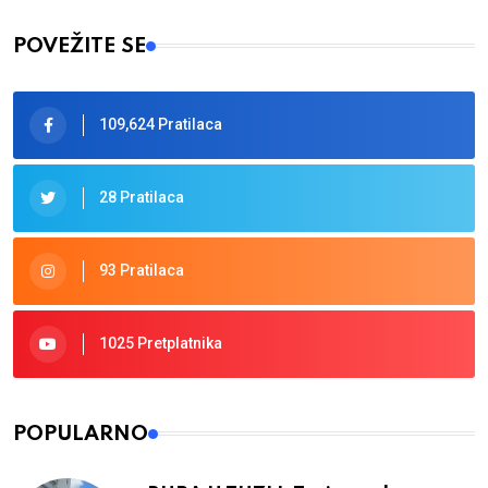
POVEŽITE SE
109,624 Pratilaca
28 Pratilaca
93 Pratilaca
1025 Pretplatnika
POPULARNO