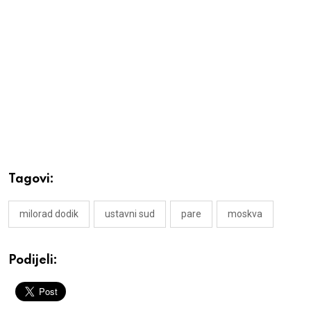
Tagovi:
milorad dodik
ustavni sud
pare
moskva
Podijeli: