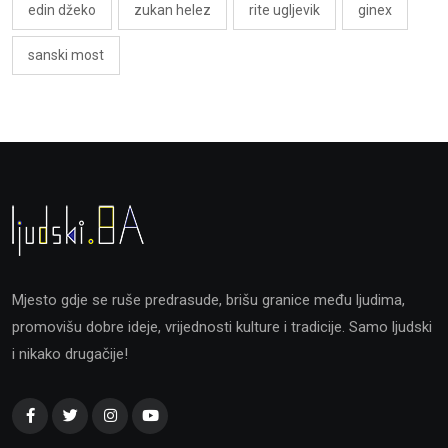
edin džeko
zukan helez
rite ugljevik
ginex
sanski most
Mjesto gdje se ruše predrasude, brišu granice među ljudima,
promovišu dobre ideje, vrijednosti kulture i tradicije. Samo ljudski
i nikako drugačije!