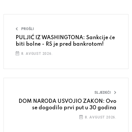
PROŠLI
PULJIĆ IZ WASHINGTONA: Sankcije će
biti bolne - RS je pred bankrotom!
8. AVGUST 2026.
SLJEDEĆI
DOM NARODA USVOJIO ZAKON: Ovo
se dogodilo prvi put u 30 godina
8. AVGUST 2026.