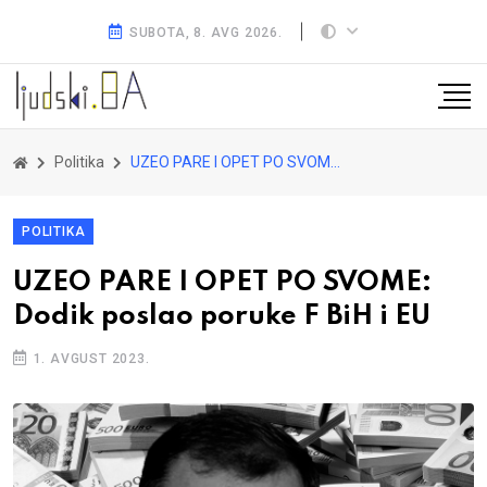
SUBOTA, 8. AVG 2026.
Politika
UZEO PARE I OPET PO SVOME: Dodik poslao poruke F BiH i EU
POLITIKA
UZEO PARE I OPET PO SVOME:
Dodik poslao poruke F BiH i EU
1. AVGUST 2023.