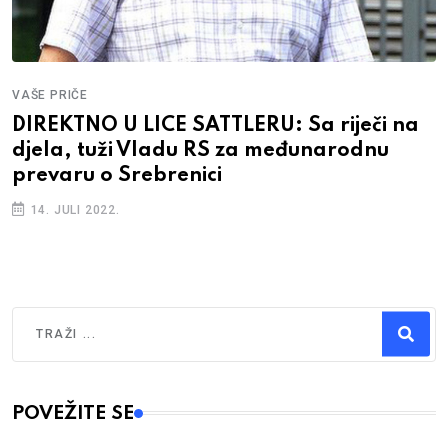
VAŠE PRIČE
DIREKTNO U LICE SATTLERU: Sa riječi na
djela, tuži Vladu RS za međunarodnu
prevaru o Srebrenici
14. JULI 2022.
Traži
Type 2 or more characters for results.
POVEŽITE SE