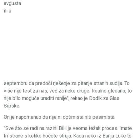
avgusta
ili u
septembru da predoči rješenje za pitanje stranih sudija. To
više nije test za nas, već za neke druge. Realno gledano, to
nije bilo moguće uraditi ranije", rekao je Dodik za Glas
Srpske.
On je napomenuo da nije ni optimista niti pesimista.
"Sve što se radi na razini BiH je veoma težak proces. Imate
tri strane s koliko hoćete struja. Kada neko iz Banja Luke to