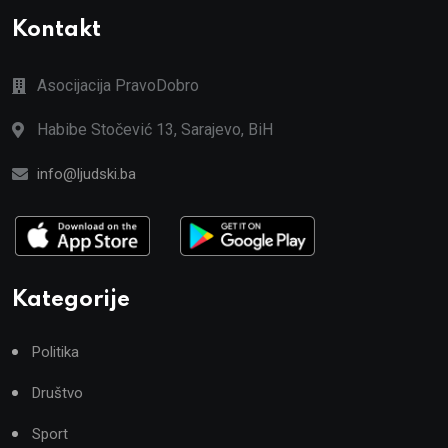
Kontakt
Asocijacija PravoDobro
Habibe Stočević 13, Sarajevo, BiH
info@ljudski.ba
Kategorije
Politika
Društvo
Sport