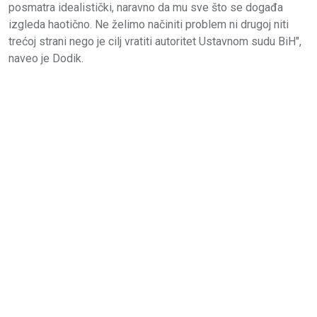
posmatra idealistički, naravno da mu sve što se događa
izgleda haotično. Ne želimo načiniti problem ni drugoj niti
trećoj strani nego je cilj vratiti autoritet Ustavnom sudu BiH",
naveo je Dodik.