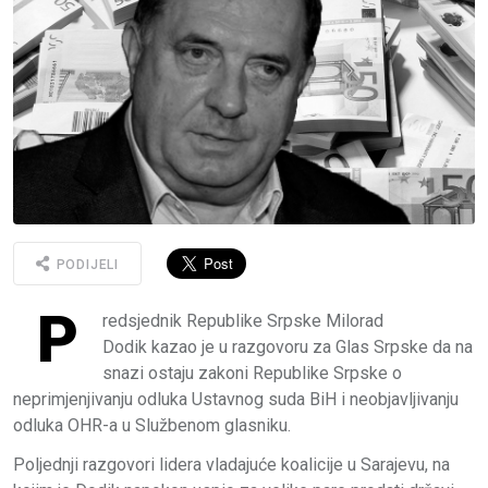
PODIJELI
P
redsjednik Republike Srpske Milorad
Dodik kazao je u razgovoru za Glas Srpske da na
snazi ostaju zakoni Republike Srpske o
neprimjenjivanju odluka Ustavnog suda BiH i neobjavljivanju
odluka OHR-a u Službenom glasniku.
Poljednji razgovori lidera vladajuće koalicije u Sarajevu, na