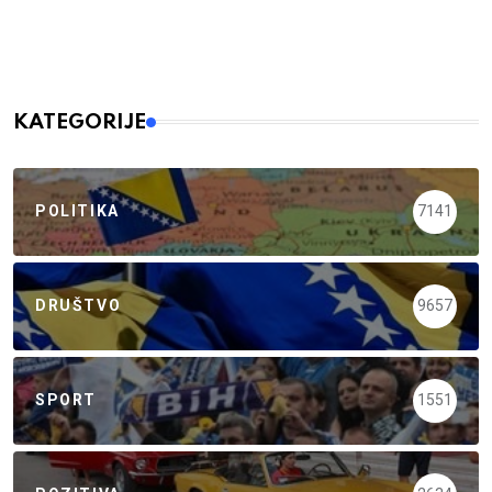
KATEGORIJE
POLITIKA
7141
DRUŠTVO
9657
SPORT
1551