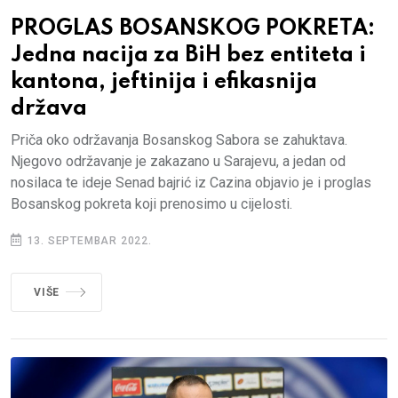
PROGLAS BOSANSKOG POKRETA:
Jedna nacija za BiH bez entiteta i
kantona, jeftinija i efikasnija
država
Priča oko održavanja Bosanskog Sabora se zahuktava.
Njegovo održavanje je zakazano u Sarajevu, a jedan od
nosilaca te ideje Senad bajrić iz Cazina objavio je i proglas
Bosanskog pokreta koji prenosimo u cijelosti.
13. SEPTEMBAR 2022.
VIŠE