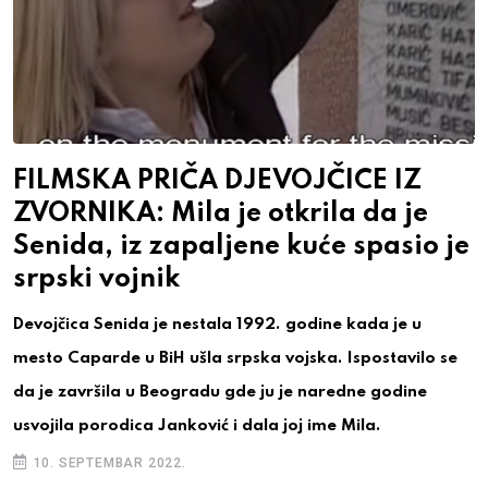
FILMSKA PRIČA DJEVOJČICE IZ
ZVORNIKA: Mila je otkrila da je
Senida, iz zapaljene kuće spasio je
srpski vojnik
Devojčica Senida je nestala 1992. godine kada je u
mesto Caparde u BiH ušla srpska vojska. Ispostavilo se
da je završila u Beogradu gde ju je naredne godine
usvojila porodica Janković i dala joj ime Mila.
10. SEPTEMBAR 2022.