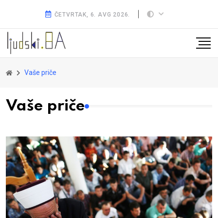
ČETVRTAK, 6. AVG 2026.
Vaše priče
Vaše priče