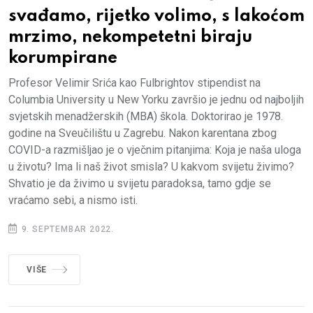
svađamo, rijetko volimo, s lakoćom
mrzimo, nekompetetni biraju
korumpirane
Profesor Velimir Srića kao Fulbrightov stipendist na
Columbia University u New Yorku završio je jednu od najboljih
svjetskih menadžerskih (MBA) škola. Doktorirao je 1978.
godine na Sveučilištu u Zagrebu. Nakon karentana zbog
COVID-a razmišljao je o vječnim pitanjima: Koja je naša uloga
u životu? Ima li naš život smisla? U kakvom svijetu živimo?
Shvatio je da živimo u svijetu paradoksa, tamo gdje se
vraćamo sebi, a nismo isti.
9. SEPTEMBAR 2022.
VIŠE