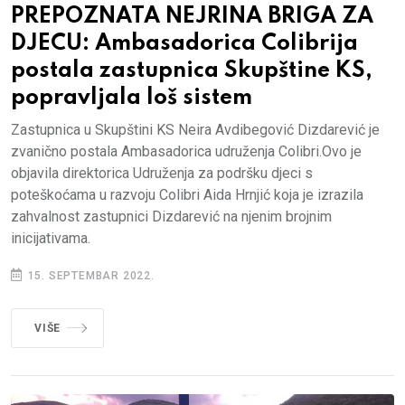
PREPOZNATA NEJRINA BRIGA ZA
DJECU: Ambasadorica Colibrija
postala zastupnica Skupštine KS,
popravljala loš sistem
Zastupnica u Skupštini KS Neira Avdibegović Dizdarević je
zvanično postala Ambasadorica udruženja Colibri.Ovo je
objavila direktorica Udruženja za podršku djeci s
poteškoćama u razvoju Colibri Aida Hrnjić koja je izrazila
zahvalnost zastupnici Dizdarević na njenim brojnim
inicijativama.
15. SEPTEMBAR 2022.
VIŠE