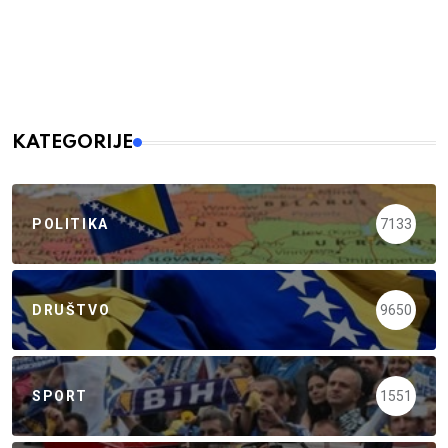
KATEGORIJE
POLITIKA
7133
DRUŠTVO
9650
SPORT
1551