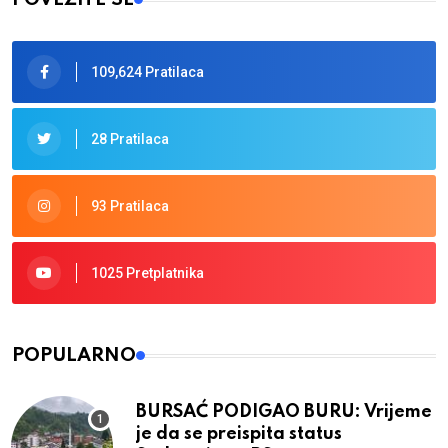
109,624 Pratilaca
28 Pratilaca
93 Pratilaca
1025 Pretplatnika
POPULARNO
BURSAĆ PODIGAO BURU: Vrijeme
je da se preispita status