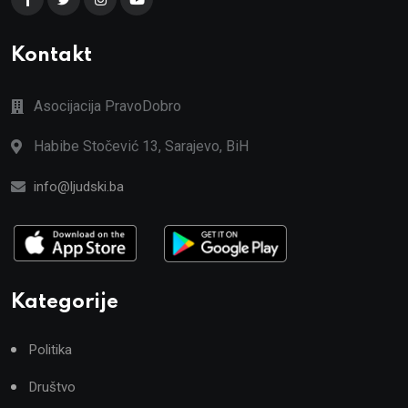
Kontakt
Asocijacija PravoDobro
Habibe Stočević 13, Sarajevo, BiH
info@ljudski.ba
Kategorije
Politika
Društvo