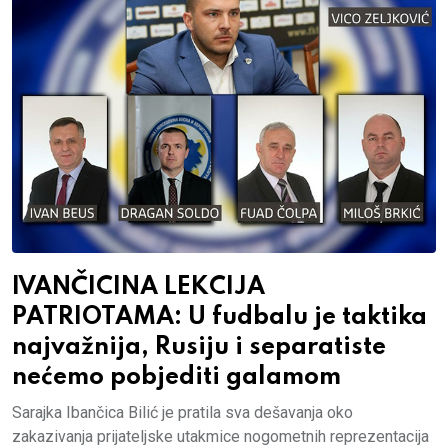
IVANČICINA LEKCIJA
PATRIOTAMA: U fudbalu je taktika
najvažnija, Rusiju i separatiste
nećemo pobjediti galamom
Sarajka Ibančica Bilić je pratila sva dešavanja oko
zakazivanja prijateljske utakmice nogometnih reprezentacija