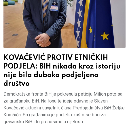
KOVAČEVIĆ PROTIV ETNIČKIH
PODJELA: BIH nikada kroz istoriju
nije bila duboko podjeljeno
društvo
Demokratska fronta BiH je pokrenula peticiju Milion potpisa
za građansku BiH. Na fonu te ideje odavno je Slaven
Kovačević aktuelni savjetnik člana Predsjedništva BiH Željke
Komšića. Sa građanima je podjelio zašto se bori za
grašansku BiH i to prenosimo u cijelosti.