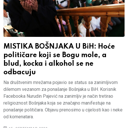
MISTIKA BOŠNJAKA U BiH: Hoće
političare koji se Bogu mole, a
blud, kocka i alkohol se ne
odbacuju
Na društvenim mrežama pojavio se status sa zanimljivom
dilemom vezanom za ponašanje Bošnjaka u BiH. Korisnik
Facebooka Nurudin Pajević na zanimljiv je način tretirao
religioznost Bošnjaka koja se značajno manifestuje na
ponašanje političara. Objavu prenosimo u cijelosti kao i neke
od komenatara.