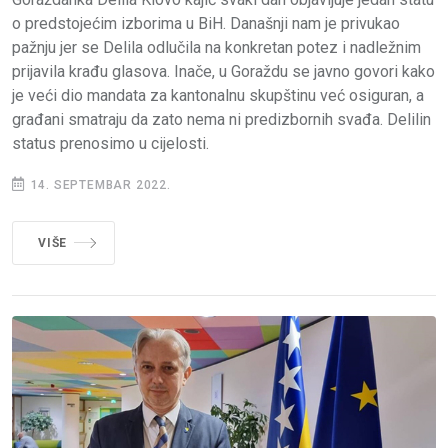
o predstojećim izborima u BiH. Današnji nam je privukao
pažnju jer se Delila odlučila na konkretan potez i nadležnim
prijavila krađu glasova. Inače, u Goraždu se javno govori kako
je veći dio mandata za kantonalnu skupštinu već osiguran, a
građani smatraju da zato nema ni predizbornih svađa. Delilin
status prenosimo u cijelosti.
14. SEPTEMBAR 2022.
VIŠE