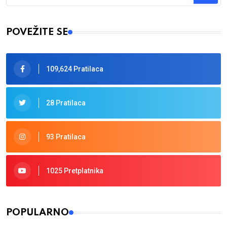
Type 2 or more characters for results.
POVEŽITE SE
109,624 Pratilaca
28 Pratilaca
93 Pratilaca
1025 Pretplatnika
POPULARNO