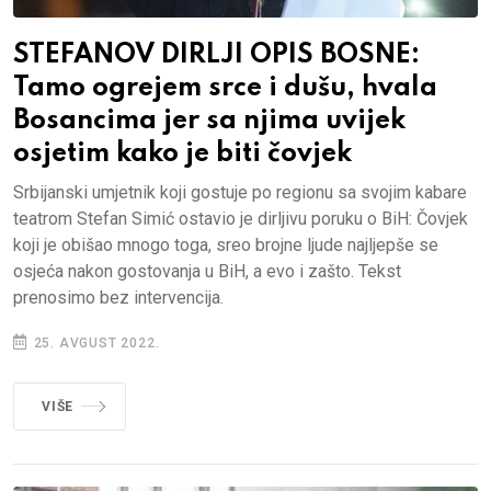
STEFANOV DIRLJI OPIS BOSNE:
Tamo ogrejem srce i dušu, hvala
Bosancima jer sa njima uvijek
osjetim kako je biti čovjek
Srbijanski umjetnik koji gostuje po regionu sa svojim kabare
teatrom Stefan Simić ostavio je dirljivu poruku o BiH: Čovjek
koji je obišao mnogo toga, sreo brojne ljude najljepše se
osjeća nakon gostovanja u BiH, a evo i zašto. Tekst
prenosimo bez intervencija.
25. AVGUST 2022.
VIŠE