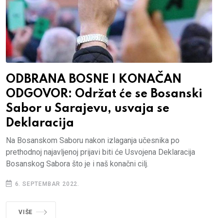
ODBRANA BOSNE I KONAČAN
ODGOVOR: Održat će se Bosanski
Sabor u Sarajevu, usvaja se
Deklaracija
Na Bosanskom Saboru nakon izlaganja učesnika po
prethodnoj najavljenoj prijavi biti će Usvojena Deklaracija
Bosanskog Sabora što je i naš konačni cilj.
6. SEPTEMBAR 2022.
VIŠE