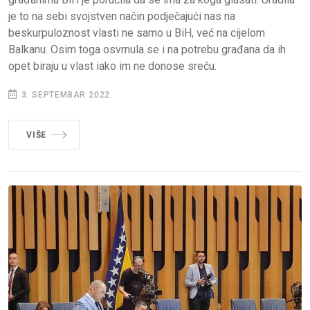
je to na sebi svojstven način podječajući nas na
beskurpuloznost vlasti ne samo u BiH, već na cijelom
Balkanu. Osim toga osvrnula se i na potrebu građana da ih
opet biraju u vlast iako im ne donose sreću.
3. SEPTEMBAR 2022.
VIŠE