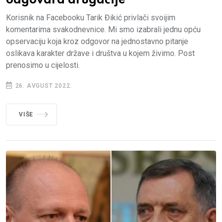
odgovara drugačije
Korisnik na Facebooku Tarik Đikić privlači svoijim
komentarima svakodnevnice. Mi smo izabrali jednu opću
opservaciju koja kroz odgovor na jednostavno pitanje
oslikava karakter države i društva u kojem živimo. Post
prenosimo u cijelosti.
26. AVGUST 2022.
VIŠE