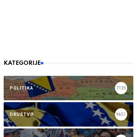
KATEGORIJE
POLITIKA
7135
DRUŠTVO
9651