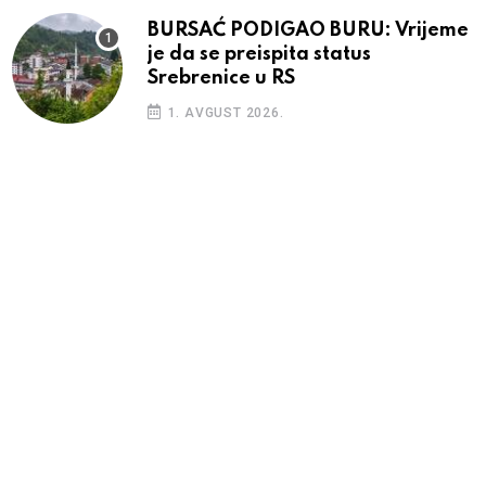
BURSAĆ PODIGAO BURU: Vrijeme
je da se preispita status
Srebrenice u RS
1. AVGUST 2026.