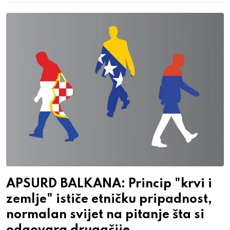
APSURD BALKANA: Princip "krvi i
zemlje" ističe etničku pripadnost,
normalan svijet na pitanje šta si