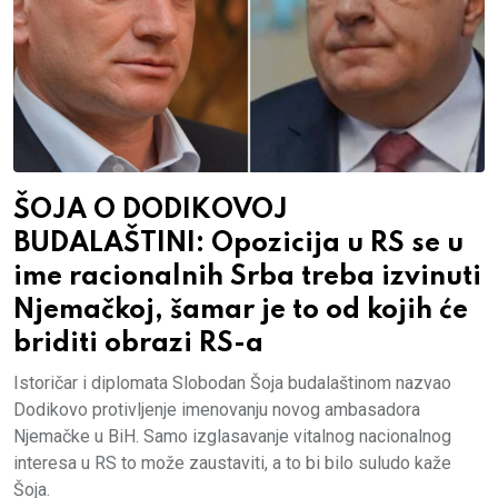
ŠOJA O DODIKOVOJ
BUDALAŠTINI: Opozicija u RS se u
ime racionalnih Srba treba izvinuti
Njemačkoj, šamar je to od kojih će
briditi obrazi RS-a
Istoričar i diplomata Slobodan Šoja budalaštinom nazvao
Dodikovo protivljenje imenovanju novog ambasadora
Njemačke u BiH. Samo izglasavanje vitalnog nacionalnog
interesa u RS to može zaustaviti, a to bi bilo suludo kaže
Šoja.