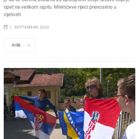
opet na velikom ispitu. Miletićeve rijeći prenosimo u
cijelosti.
1. SEPTEMBAR 2022.
VIŠE