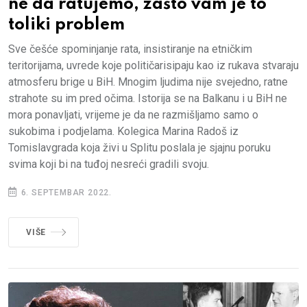
ne da ratujemo, zašto vam je to
toliki problem
Sve češće spominjanje rata, insistiranje na etničkim
teritorijama, uvrede koje političarisipaju kao iz rukava stvaraju
atmosferu brige u BiH. Mnogim ljudima nije svejedno, ratne
strahote su im pred očima. Istorija se na Balkanu i u BiH ne
mora ponavljati, vrijeme je da ne razmišljamo samo o
sukobima i podjelama. Kolegica Marina Radoš iz
Tomislavgrada koja živi u Splitu poslala je sjajnu poruku
svima koji bi na tuđoj nesreći gradili svoju.
6. SEPTEMBAR 2022.
VIŠE