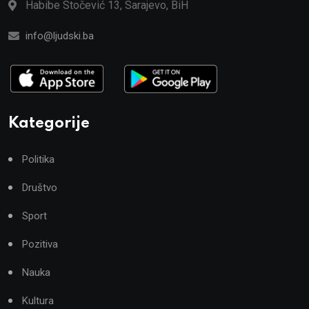
Habibe Stočević 13, Sarajevo, BiH
info@ljudski.ba
Kategorije
Politika
Društvo
Sport
Pozitiva
Nauka
Kultura