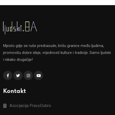
Mjesto gdje se ruše predrasude, brišu granice među ljudima,
promovišu dobre ideje, vrijednosti kulture i tradicije. Samo ljudski
i nikako drugačije!
Kontakt
Asocijacija PravoDobro