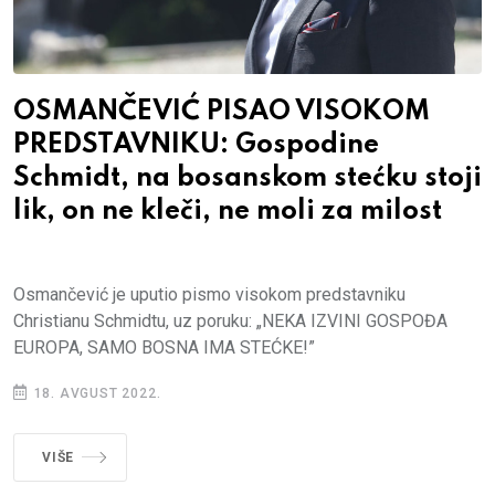
OSMANČEVIĆ PISAO VISOKOM
PREDSTAVNIKU: Gospodine
Schmidt, na bosanskom stećku stoji
lik, on ne kleči, ne moli za milost
Osmančević je uputio pismo visokom predstavniku
Christianu Schmidtu, uz poruku: „NEKA IZVINI GOSPOĐA
EUROPA, SAMO BOSNA IMA STEĆKE!”
18. AVGUST 2022.
VIŠE