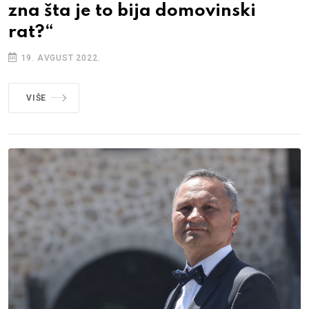
zna šta je to bija domovinski
rat?“
19. AVGUST 2022.
VIŠE