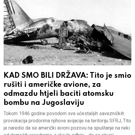
KAD SMO BILI DRŽAVA: Tito je smio
rušiti i američke avione, za
odmazdu htjeli baciti atomsku
bombu na Jugoslaviju
Tokom 1946 godine povodom sve učestalijih savezničkih
provokacija prodorima njihove avijacije na teritoriju SFRJ, Tito
je naredio da se američki avioni pozovu na spuštanje na neki