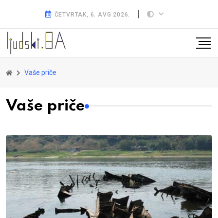
ČETVRTAK, 6. AVG 2026.
Vaše priče
Vaše priče