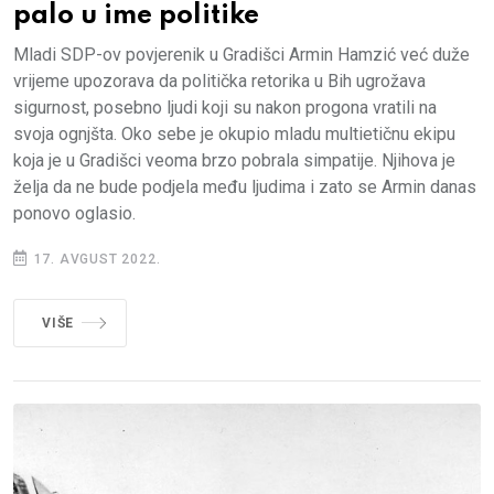
palo u ime politike
Mladi SDP-ov povjerenik u Gradišci Armin Hamzić već duže
vrijeme upozorava da politička retorika u Bih ugrožava
sigurnost, posebno ljudi koji su nakon progona vratili na
svoja ognjšta. Oko sebe je okupio mladu multietičnu ekipu
koja je u Gradišci veoma brzo pobrala simpatije. Njihova je
želja da ne bude podjela među ljudima i zato se Armin danas
ponovo oglasio.
17. AVGUST 2022.
VIŠE