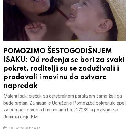
POMOZIMO ŠESTOGODIŠNJEM
ISAKU: Od rođenja se bori za svaki
pokret, roditelji su se zaduživali i
prodavali imovinu da ostvare
napredak
Maleni Isak, dječak sa cerebralnom paralizom samo želi da
bude sretan. Za njega je Udruženje Pomozi.ba pokrenulo apel
za pomoć i otvorilo humanitarni broj 17039, a pozivom se
doniraju dvije KM.
15. AVGUST 2022.