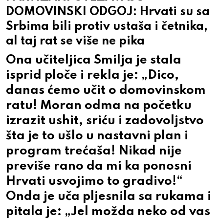
DOMOVINSKI ODGOJ: Hrvati su sa
Srbima bili protiv ustaša i četnika,
al taj rat se više ne pika
Ona učiteljica Smilja je stala
isprid ploče i rekla je: „Dico,
danas ćemo učit o domovinskom
ratu! Moran odma na početku
izrazit ushit, sriću i zadovoljstvo
šta je to ušlo u nastavni plan i
program trećaša! Nikad nije
previše rano da mi ka ponosni
Hrvati usvojimo to gradivo!“
Onda je uča pljesnila sa rukama i
pitala je: „Jel možda neko od vas