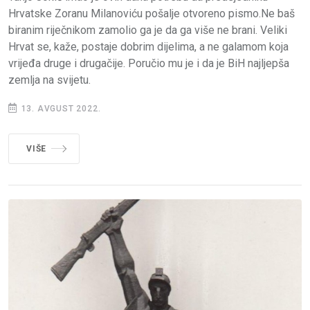
Hrvatske Zoranu Milanoviću pošalje otvoreno pismo.Ne baš
biranim riječnikom zamolio ga je da ga više ne brani. Veliki
Hrvat se, kaže, postaje dobrim dijelima, a ne galamom koja
vrijeđa druge i drugačije. Poručio mu je i da je BiH najljepša
zemlja na svijetu.
13. AVGUST 2022.
VIŠE