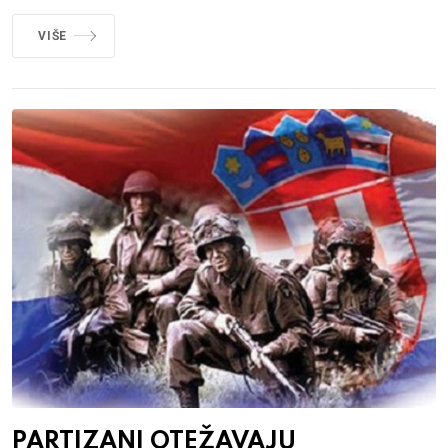
VIŠE
PARTIZANI OTEŽAVAJU