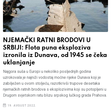
NJEMAČKI RATNI BRODOVI U
SRBIJI: Flota puna eksploziva
izronila iz Dunava, od 1945 se čeka
uklanjanje
Najgora suša u Europi u nekoliko posljednjih godina
uzrokovala je najniži vodostaj moćne rijeke Dunava koji je
zabilježen u ovom stoljeću, razotkrivši trupove desetaka
njemačkih ratnih brodova s eksplozivima koji su potopljeni u
Drugom svjetskom ratu blizu srpskog lučkog grada Prahova.
19. AVGUST 2022.