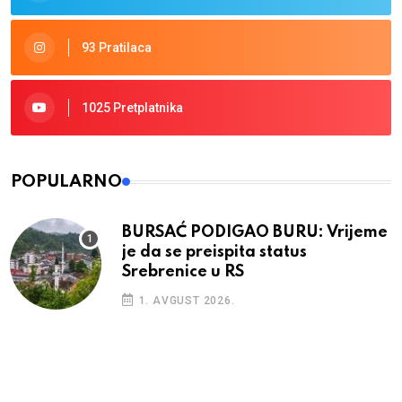
93 Pratilaca
1025 Pretplatnika
POPULARNO
BURSAĆ PODIGAO BURU: Vrijeme
je da se preispita status
Srebrenice u RS
1. AVGUST 2026.