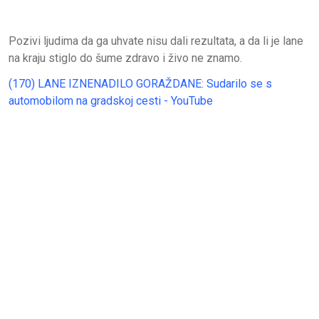
Pozivi ljudima da ga uhvate nisu dali rezultata, a da li je lane
na kraju stiglo do šume zdravo i živo ne znamo.
(170) LANE IZNENADILO GORAŽDANE: Sudarilo se s
automobilom na gradskoj cesti - YouTube