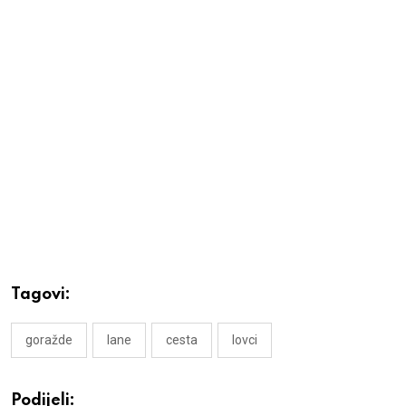
Tagovi:
goražde
lane
cesta
lovci
Podijeli: