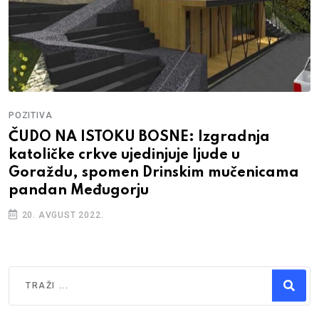
POZITIVA
ČUDO NA ISTOKU BOSNE: Izgradnja
katoličke crkve ujedinjuje ljude u
Goraždu, spomen Drinskim mučenicama
pandan Međugorju
20. AVGUST 2022.
Traži
Type 2 or more characters for results.