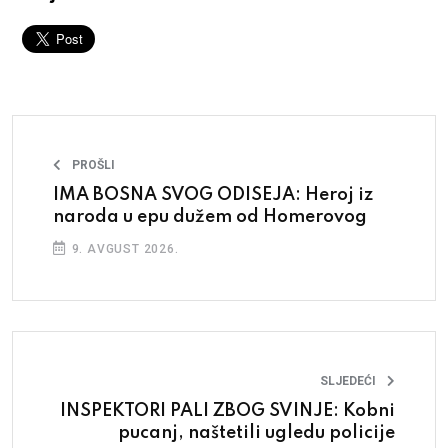
PROŠLI
IMA BOSNA SVOG ODISEJA: Heroj iz
naroda u epu dužem od Homerovog
9. AVGUST 2026.
SLJEDEĆI
INSPEKTORI PALI ZBOG SVINJE: Kobni
pucanj, naštetili ugledu policije