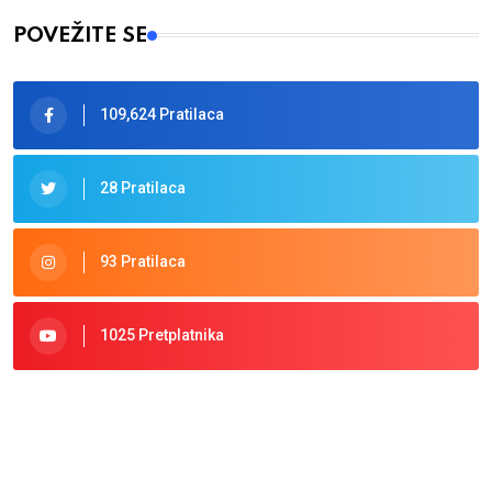
POVEŽITE SE
109,624 Pratilaca
28 Pratilaca
93 Pratilaca
1025 Pretplatnika