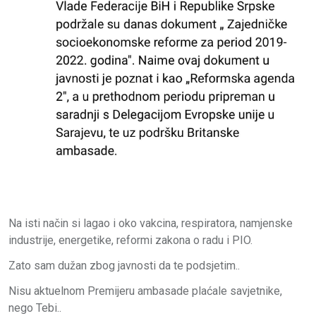
Na isti način si lagao i oko vakcina, respiratora, namjenske
industrije, energetike, reformi zakona o radu i PIO.
Zato sam dužan zbog javnosti da te podsjetim..
Nisu aktuelnom Premijeru ambasade plaćale savjetnike,
nego Tebi..