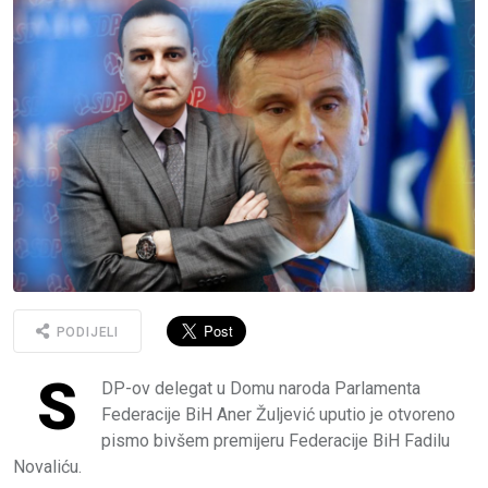
PODIJELI
S
DP-ov delegat u Domu naroda Parlamenta
Federacije BiH Aner Žuljević uputio je otvoreno
pismo bivšem premijeru Federacije BiH Fadilu
Novaliću.