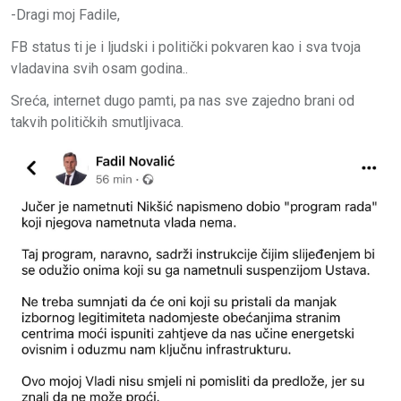
-Dragi moj Fadile,
FB status ti je i ljudski i politički pokvaren kao i sva tvoja
vladavina svih osam godina..
Sreća, internet dugo pamti, pa nas sve zajedno brani od
takvih političkih smutljivaca.