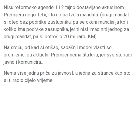
Nisu reformske agende 1 i 2 tajno dostavljane aktuelnom
Premijeru nego Tebi, i to u oba tvoja mandata. (drugi mandat
si oteo bez podrške zastupnika, pa se okani mahalanja ko i
koliko ima podrške zastupnika, jer ti nisi imao niti jednog za
drugi mandat, pa si potrošio 20 milijardi KM)
Na sreću, od kad si otišao, sadašnji model vlasti se
promjenio, pa aktuelni Premijer nema šta kriti, jer sve sto radi
javno i komunicira..
Nema vise jedna priču za javnost, a jedna za strance kao sto
si ti radio cijelo vrijeme