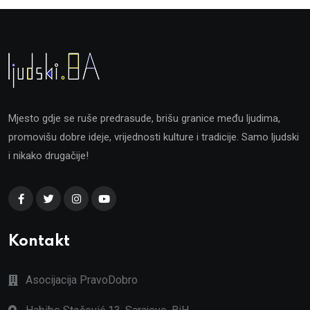
Mjesto gdje se ruše predrasude, brišu granice među ljudima,
promovišu dobre ideje, vrijednosti kulture i tradicije. Samo ljudski
i nikako drugačije!
Kontakt
Asocijacija PravoDobro