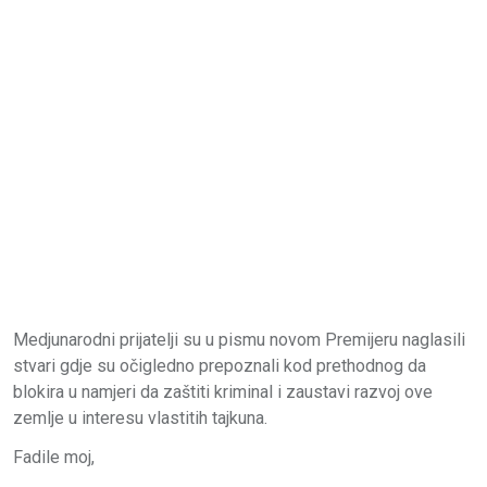
Medjunarodni prijatelji su u pismu novom Premijeru naglasili
stvari gdje su očigledno prepoznali kod prethodnog da
blokira u namjeri da zaštiti kriminal i zaustavi razvoj ove
zemlje u interesu vlastitih tajkuna.
Fadile moj,