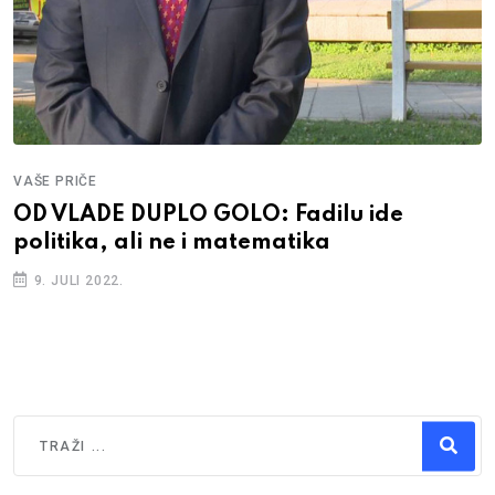
VAŠE PRIČE
OD VLADE DUPLO GOLO: Fadilu ide
politika, ali ne i matematika
9. JULI 2022.
Traži
Type 2 or more characters for results.