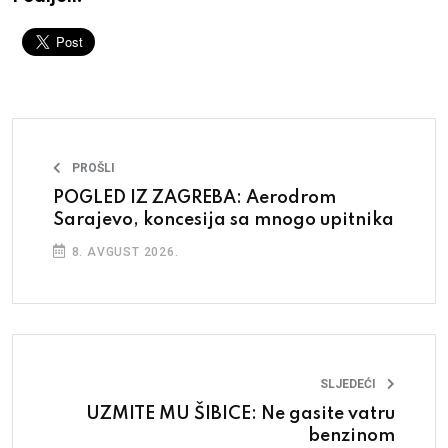
PROŠLI
POGLED IZ ZAGREBA: Aerodrom
Sarajevo, koncesija sa mnogo upitnika
8. AVGUST 2026.
SLJEDEĆI
UZMITE MU ŠIBICE: Ne gasite vatru
benzinom