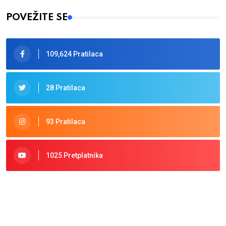
POVEŽITE SE
109,624 Pratilaca
28 Pratilaca
93 Pratilaca
1025 Pretplatnika