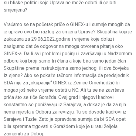
su bliske politici koje Uprava ne može odbiti ili će biti
smjenjena?
Vraćamo se na početak priče o GINEX-u i sumnje mnogih da
je upravo ovo bio razlog za smjenu Uprave? Skupština koja je
zakazana za 29.06.2022.godine i vrijeme koje dolazi
zasigurno dat će odgovor na mnoga otvorena pitanja oko
GINEX-a. Da li svi problemi počinju i završavaju u Nadzornom
odboru koji broji samo tri člana a koje bira samo jedan član
Skupštine prema instrukcijama samo jednog ili dva čovjeka
iz sjene? Ako se pokaže tačnom informacija da predsjednik
SDA nije za „okupaciju“ GINEX iz Zenice Omerhodžić bi
mogao još neko vrijeme ostati u NO. Ali tu se ne završava
priča što se tiče Goražda. Ovaj grad i njegovi kadrovi
konstantno se ponižavaju iz Sarajeva, a dokaz je da za njih
nema mjesta u Odboru za reviziju. Tu se dovode kadrovi iz
Sarajeva i Tuzle. Zato je opravdana sumnja da bi SDA opet
bila spremna trgovati s Goraždem koje je u ratu željela
zamjeniti za Doboj.