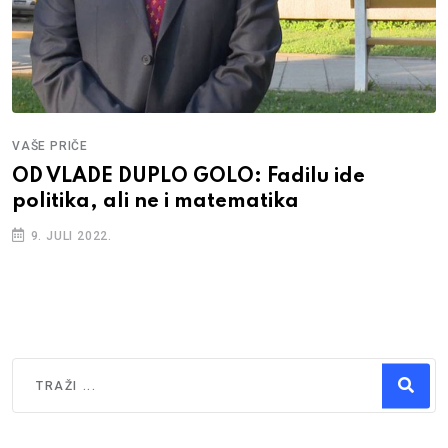
VAŠE PRIČE
OD VLADE DUPLO GOLO: Fadilu ide
politika, ali ne i matematika
9. JULI 2022.
Traži
Type 2 or more characters for results.