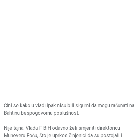
Čini se kako u vladi ipak nisu bili sigurni da mogu računati na
Bahtinu bespogovornu poslušnost.
Nije tajna. Vlada F BiH odavno želi smjeniti direktoricu
Muneveru Foču, što je uprkos činjenici da su postojali i