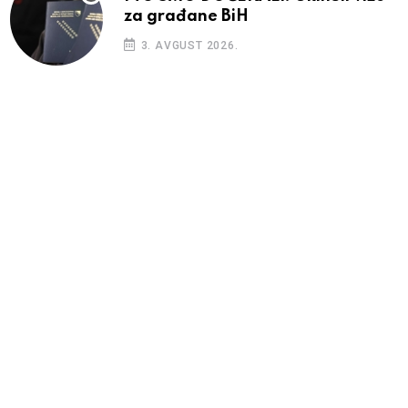
za građane BiH
3. AVGUST 2026.