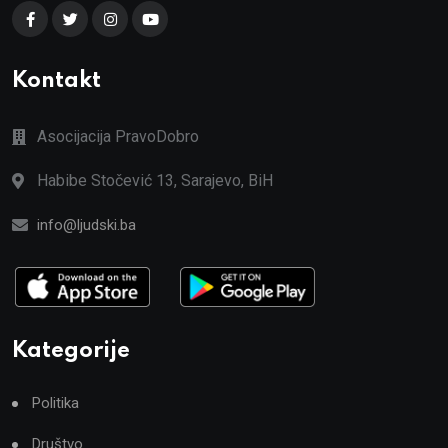
Kontakt
Asocijacija PravoDobro
Habibe Stočević 13, Sarajevo, BiH
info@ljudski.ba
Kategorije
Politika
Društvo