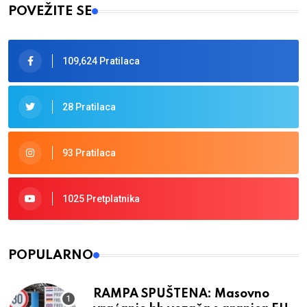
POVEŽITE SE
109,624 Pratilaca
28 Pratilaca
93 Pratilaca
1025 Pretplatnika
POPULARNO
RAMPA SPUŠTENA: Masovno