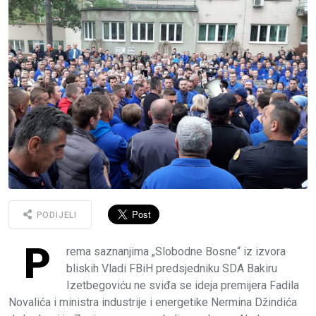
PODIJELI
P
rema saznanjima „Slobodne Bosne“ iz izvora
bliskih Vladi FBiH predsjedniku SDA Bakiru
Izetbegoviću ne sviđa se ideja premijera Fadila
Novalića i ministra industrije i energetike Nermina Džindića