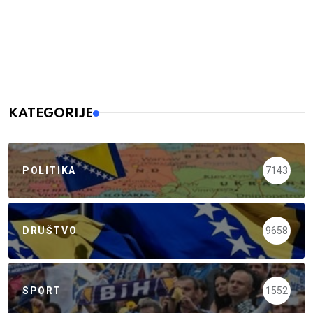
KATEGORIJE
POLITIKA
7143
DRUŠTVO
9658
SPORT
1552