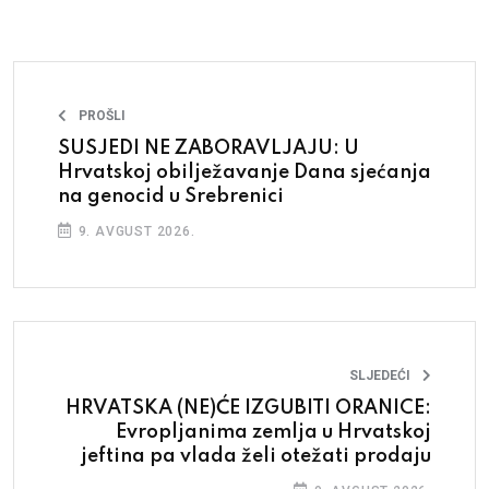
PROŠLI
SUSJEDI NE ZABORAVLJAJU: U
Hrvatskoj obilježavanje Dana sjećanja
na genocid u Srebrenici
9. AVGUST 2026.
SLJEDEĆI
HRVATSKA (NE)ĆE IZGUBITI ORANICE:
Evropljanima zemlja u Hrvatskoj
jeftina pa vlada želi otežati prodaju