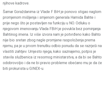
njihove kadrove.
Šamar Goraždanima iz Vlade F BiH je ponovo stigao naglom
promjenom mišljenja i smjenom generala Hamida Bahte i
prije nego što je postavljen na funkciju u NO. Odluku o
njegovom imenovanju Vlada FBiH je povukla bez pominjanja
Bahtinog imena. Iz više izvora nam je potvrđeno kako Bahto
nije bio sretan zbog nagle promjene raspoloženja prema
njemu, pa je u prvom trenutku odbio ponudu da se razrješi na
vlastiti zahtjev. Umjesto njega, kako saznajemo, potpis je
stavila službenica iz resornog ministarstva, a da bi se Bahto
odobrovoljio i da ne bi pravio probleme obećano mu je da će
biti prokurista u GINEX-u.