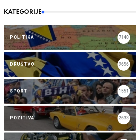
KATEGORIJE
POLITIKA
7140
DRUŠTVO
9656
SPORT
1551
POZITIVA
2633