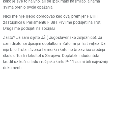
kako je sve to naivno, ali se ipak malo nasmijao, a nama
svima prenio svoja opažanja.
Niko me nije lijepo obradovao kao ovaj premijer F BiH i
zastupnica u Parlamentu F BiH. Prvi me podsjeti na Trst.
Druga me podsjeti na socijalu.
Zašto? Ja sam dijete JŽ ( Jugoslavenske željeznice). Ja
sam dijete sa dječijim doplatkom. Zato mi je Trst valjao. Da
nije bilo Trsta i šverca farmerki i kafe ne bi završio srednju
školu u Tuzli i fakultet u Sarajevu. Doplatak i studentski
kredit uz kućnu listu i režijsku kartu P-11 su mi bili najvažniji
dokumenti.