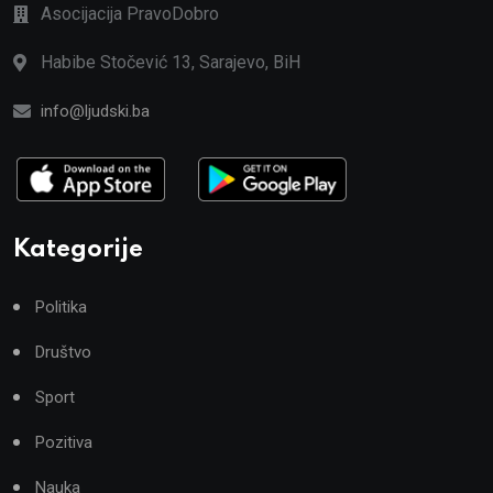
Asocijacija PravoDobro
Habibe Stočević 13, Sarajevo, BiH
info@ljudski.ba
Kategorije
Politika
Društvo
Sport
Pozitiva
Nauka