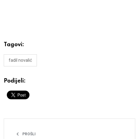
Tagovi:
fadil novalić
Podijeli:
PROŠLI