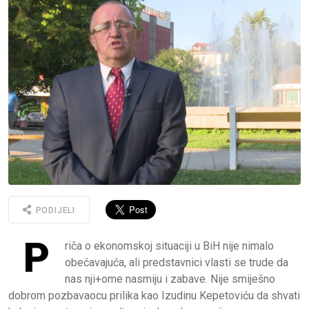
PODIJELI
P
riča o ekonomskoj situaciji u BiH nije nimalo
obećavajuća, ali predstavnici vlasti se trude da
nas nji+ome nasmiju i zabave. Nije smiješno
dobrom pozbavaocu prilika kao Izudinu Kepetoviću da shvati