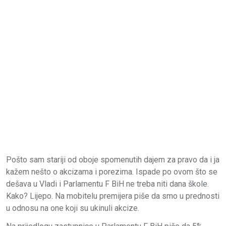
Pošto sam stariji od oboje spomenutih dajem za pravo da i ja
kažem nešto o akcizama i porezima. Ispade po ovom što se
dešava u Vladi i Parlamentu F BiH ne treba niti dana škole.
Kako? Lijepo. Na mobitelu premijera piše da smo u prednosti
u odnosu na one koji su ukinuli akcize.