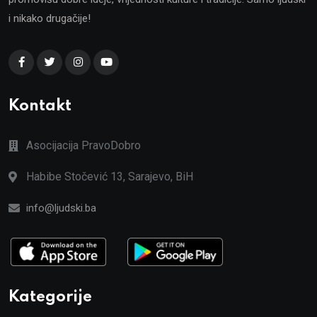
i nikako drugačije!
Kontakt
Asocijacija PravoDobro
Habibe Stočević 13, Sarajevo, BiH
info@ljudski.ba
Kategorije