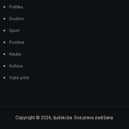
Politika
Društvo
Sport
Pozitiva
Nauka
Kultura
Vaše priče
Copyright ©
2026
,
ljudski.ba
. Sva prava zadržana.