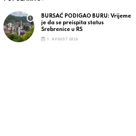
BURSAĆ PODIGAO BURU: Vrijeme
je da se preispita status
Srebrenice u RS
1. AVGUST 2026.