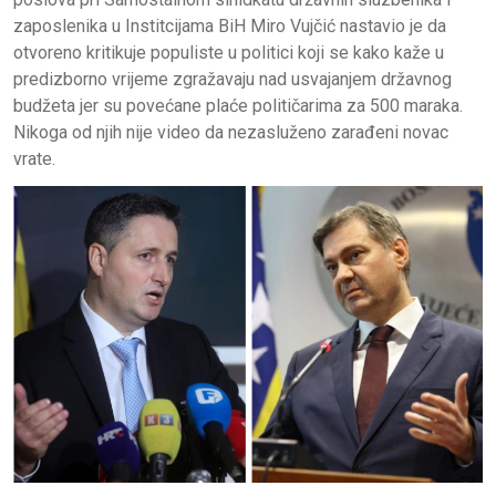
zaposlenika u Institcijama BiH Miro Vujčić nastavio je da
otvoreno kritikuje populiste u politici koji se kako kaže u
predizborno vrijeme zgražavaju nad usvajanjem državnog
budžeta jer su povećane plaće političarima za 500 maraka.
Nikoga od njih nije video da nezasluženo zarađeni novac
vrate.