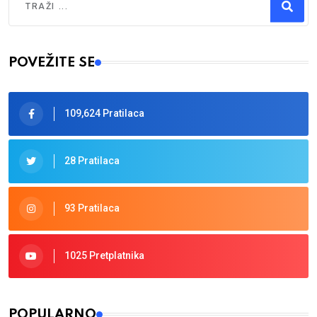
Type 2 or more characters for results.
POVEŽITE SE
109,624 Pratilaca
28 Pratilaca
93 Pratilaca
1025 Pretplatnika
POPULARNO