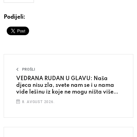
Podijeli:
PROŠLI
VEDRANA RUDAN U GLAVU: Naša
djeca nisu zla, svete nam se i u nama
vide lešinu iz koje ne mogu ništa više
izvući
8. AVGUST 2026.