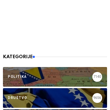
KATEGORIJE
POLITIKA
7140
DRUŠTVO
9656