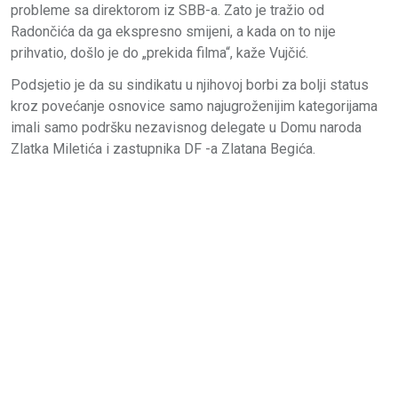
probleme sa direktorom iz SBB-a. Zato je tražio od
Radončića da ga ekspresno smijeni, a kada on to nije
prihvatio, došlo je do „prekida filma“, kaže Vujčić.
Podsjetio je da su sindikatu u njihovoj borbi za bolji status
kroz povećanje osnovice samo najugroženijim kategorijama
imali samo podršku nezavisnog delegate u Domu naroda
Zlatka Miletića i zastupnika DF -a Zlatana Begića.