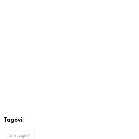
Tagovi:
miro vujčić