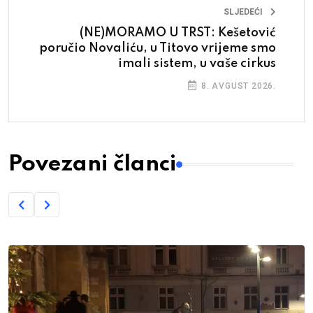
SLJEDEĆI
(NE)MORAMO U TRST: Kešetović
poručio Novaliću, u Titovo vrijeme smo
imali sistem, u vaše cirkus
8. AVGUST 2026.
Povezani članci