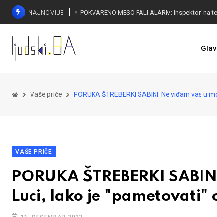
NAJNOVIJE
Glav
Vaše priče
PORUKA ŠTREBERKI SABINI: Ne viđam vas u mojoj
VAŠE PRIČE
PORUKA ŠTREBERKI SABINI:
Luci, lako je "pametovati"