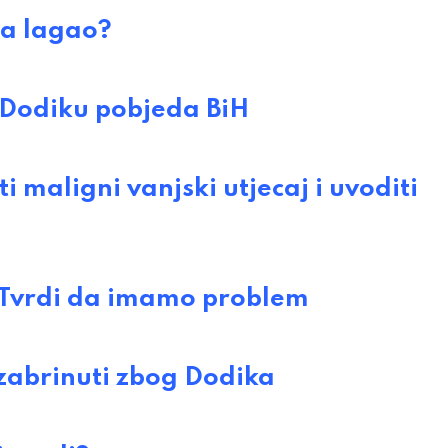
ja lagao?
Dodiku pobjeda BiH
maligni vanjski utjecaj i uvoditi
Tvrdi da imamo problem
zabrinuti zbog Dodika