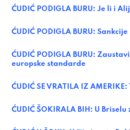
ĆUDIĆ PODIGLA BURU: Je li i Ali
ĆUDIĆ PODIGLA BURU: Sankcije 
ĆUDIĆ PODIGLA BURU: Zaustaviti 
europske standarde
ĆUDIĆ SE VRATILA IZ AMERIKE: 
ĆUDIĆ ŠOKIRALA BIH: U Briselu 