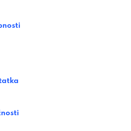
nosti
tatka
nosti