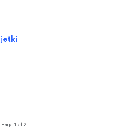
jetki
Page 1 of 2