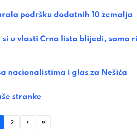
rala podršku dodatnih 10 zemalja
 vlasti Crna lista blijedi, samo ri
 nacionalistima i glas za Nešića
še stranke
2