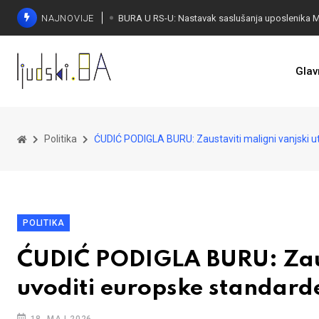
NAJNOVIJE
Glav
Politika
ĆUDIĆ PODIGLA BURU: Zaustaviti maligni vanjski ut
POLITIKA
ĆUDIĆ PODIGLA BURU: Zausta
uvoditi europske standard