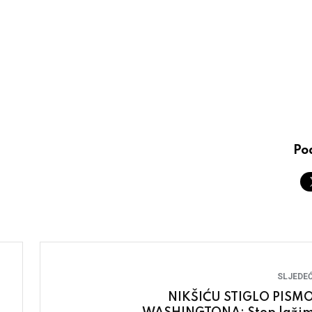
Pod
SLJEDEĆ
NIKŠIĆU STIGLO PISMO