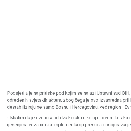
Podsjetila je na pritiske pod kojim se nalazi Ustavni sud BiH,
određenih svjetskih aktera, zbog čega je ovo izvanredna prili
destabiliziraju ne samo Bosnu i Hercegovinu, već region i Ev
- Mislim da je ovo igra od dva koraka u kojoj u prvom koraku m
rješenjima vezanim za implementaciju presuda i osiguravanje 