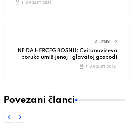
8. AVGUST 2026.
SLJEDEĆI
NE DA HERCEG BOSNU: Cvitanovićeva
poruka umišljenoj i glavatoj gospodi
8. AVGUST 2026.
Povezani članci