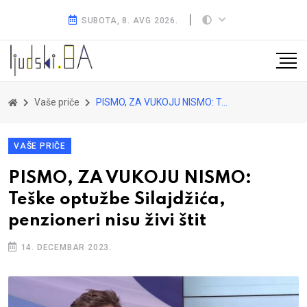
SUBOTA, 8. AVG 2026.
Vaše priče
PISMO, ZA VUKOJU NISMO: Teške optužbe Silajdžića, penzioneri nisu živi štit
VAŠE PRIČE
PISMO, ZA VUKOJU NISMO:
Teške optužbe Silajdžića,
penzioneri nisu živi štit
14. DECEMBAR 2023.