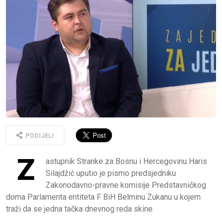
PODIJELI
Z
astupnik Stranke za Bosnu i Hercegovinu Haris
Silajdžić uputio je pismo predsjedniku
Zakonodavno-pravne komisije Predstavničkog
doma Parlamenta entiteta F BiH Belminu Zukanu u kojem
traži da se jedna tačka dnevnog reda skine.