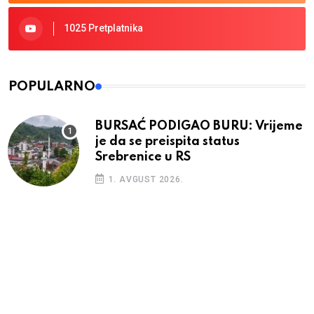
1025 Pretplatnika
POPULARNO
BURSAĆ PODIGAO BURU: Vrijeme
je da se preispita status
Srebrenice u RS
1. AVGUST 2026.