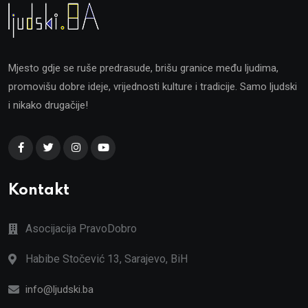
Mjesto gdje se ruše predrasude, brišu granice među ljudima,
promovišu dobre ideje, vrijednosti kulture i tradicije. Samo ljudski
i nikako drugačije!
Kontakt
Asocijacija PravoDobro
Habibe Stočević 13, Sarajevo, BiH
info@ljudski.ba