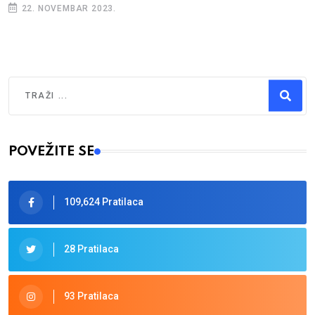
22. NOVEMBAR 2023.
Traži
Type 2 or more characters for results.
POVEŽITE SE
109,624 Pratilaca
28 Pratilaca
93 Pratilaca