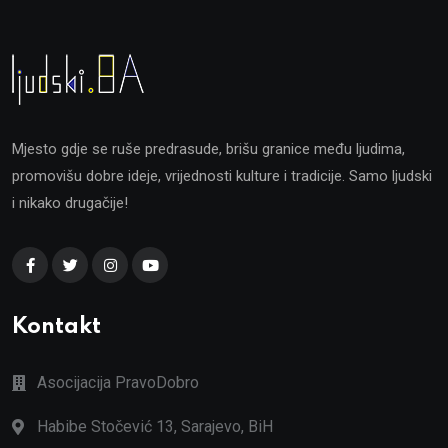
Mjesto gdje se ruše predrasude, brišu granice među ljudima,
promovišu dobre ideje, vrijednosti kulture i tradicije. Samo ljudski
i nikako drugačije!
Kontakt
Asocijacija PravoDobro
Habibe Stočević 13, Sarajevo, BiH