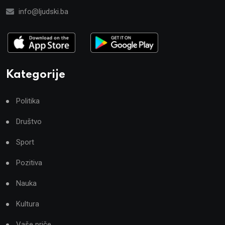
info@ljudski.ba
Kategorije
Politika
Društvo
Sport
Pozitiva
Nauka
Kultura
Vaše priče