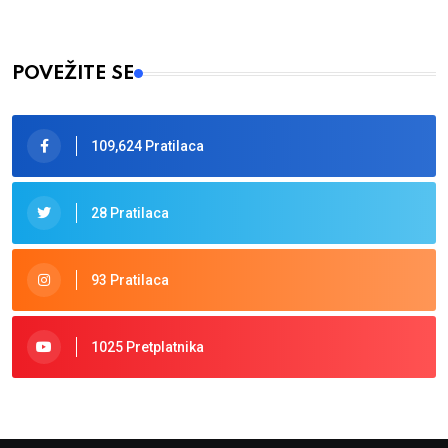
POVEŽITE SE
109,624 Pratilaca
28 Pratilaca
93 Pratilaca
1025 Pretplatnika