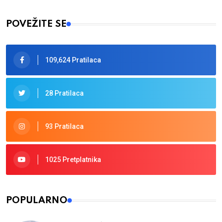
Type 2 or more characters for results.
POVEŽITE SE
109,624 Pratilaca
28 Pratilaca
93 Pratilaca
1025 Pretplatnika
POPULARNO