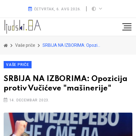
ČETVRTAK, 6. AVG 2026.
Vaše priče
SRBIJA NA IZBORIMA: Opozicija protiv Vučićeve "mašinerije"
VAŠE PRIČE
SRBIJA NA IZBORIMA: Opozicija
protiv Vučićeve "mašinerije"
14. DECEMBAR 2023.