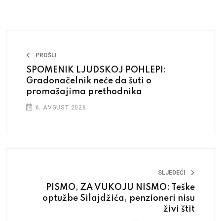
PROŠLI
SPOMENIK LJUDSKOJ POHLEPI:
Gradonačelnik neće da šuti o
promašajima prethodnika
6. AVGUST 2026.
SLJEDEĆI
PISMO, ZA VUKOJU NISMO: Teške
optužbe Silajdžića, penzioneri nisu
živi štit