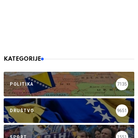
KATEGORIJE
POLITIKA
7135
DRUŠTVO
9651
SPORT
1551