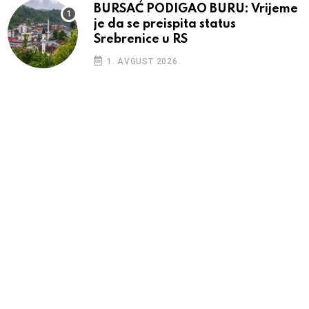
BURSAĆ PODIGAO BURU: Vrijeme
je da se preispita status
Srebrenice u RS
1. AVGUST 2026.