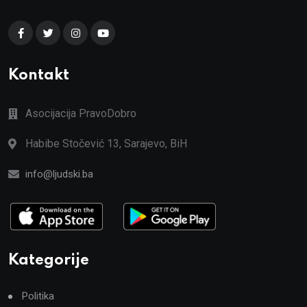
Kontakt
Asocijacija PravoDobro
Habibe Stočević 13, Sarajevo, BiH
info@ljudski.ba
Kategorije
Politika