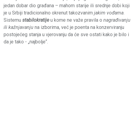
jedan dobar dio građana – mahom starije ili srednje dobi koji
je u Srbiji tradicionalno okrenut takozvanim
jakim vođama
.
Sistemu
stabilokratije
u kome ne važe pravila o
nagrađivanju
ili kažnjavanju
na izborima, već je poenta na konzerviranju
postojećeg stanja u vjerovanju da će sve ostati kako je bilo i
da je tako - „najbolje“.