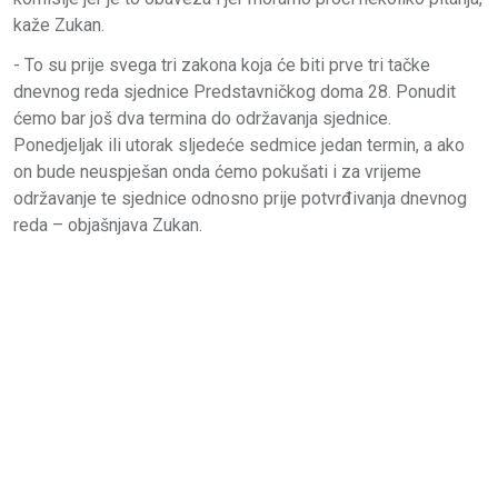
kaže Zukan.
- To su prije svega tri zakona koja će biti prve tri tačke
dnevnog reda sjednice Predstavničkog doma 28. Ponudit
ćemo bar još dva termina do održavanja sjednice.
Ponedjeljak ili utorak sljedeće sedmice jedan termin, a ako
on bude neuspješan onda ćemo pokušati i za vrijeme
održavanje te sjednice odnosno prije potvrđivanja dnevnog
reda – objašnjava Zukan.