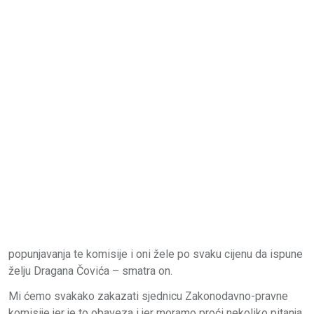
popunjavanja te komisije i oni žele po svaku cijenu da ispune
želju Dragana Čovića – smatra on.
Mi ćemo svakako zakazati sjednicu Zakonodavno-pravne
komisije jer je to obaveza i jer moramo proći nekoliko pitanja,