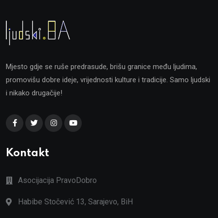
Mjesto gdje se ruše predrasude, brišu granice među ljudima,
promovišu dobre ideje, vrijednosti kulture i tradicije. Samo ljudski
i nikako drugačije!
Kontakt
Asocijacija PravoDobro
Habibe Stočević 13, Sarajevo, BiH