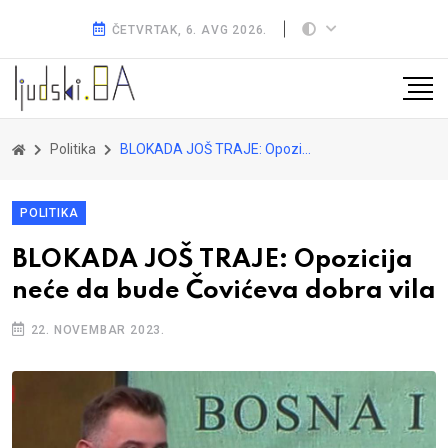
ČETVRTAK, 6. AVG 2026.
Politika
BLOKADA JOŠ TRAJE: Opozicija neće da bude Čovićeva dobra vila
POLITIKA
BLOKADA JOŠ TRAJE: Opozicija
neće da bude Čovićeva dobra vila
22. NOVEMBAR 2023.