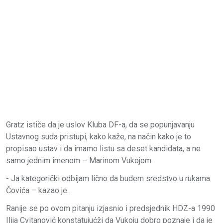
Gratz ističe da je uslov Kluba DF-a, da se popunjavanju
Ustavnog suda pristupi, kako kaže, na način kako je to
propisao ustav i da imamo listu sa deset kandidata, a ne
samo jednim imenom – Marinom Vukojom.
- Ja kategorički odbijam lično da budem sredstvo u rukama
Čovića – kazao je.
Ranije se po ovom pitanju izjasnio i predsjednik HDZ-a 1990
Ilija Cvitanović konstatujućži da Vukoju dobro poznaje i da je