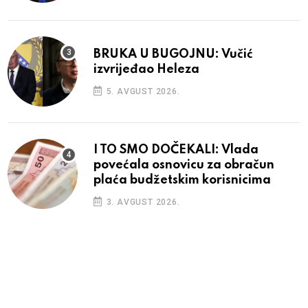
BRUKA U BUGOJNU: Vučić
izvrijeđao Heleza
5. AVGUST 2026.
I TO SMO DOČEKALI: Vlada
povećala osnovicu za obračun
plaća budžetskim korisnicima
3. AVGUST 2026.