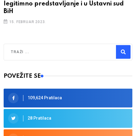
legitimno predstavljanje i u Ustavni sud
BiH
15. FEBRUAR 2023.
Traži
Type 2 or more characters for results.
POVEŽITE SE
109,624 Pratilaca
28 Pratilaca