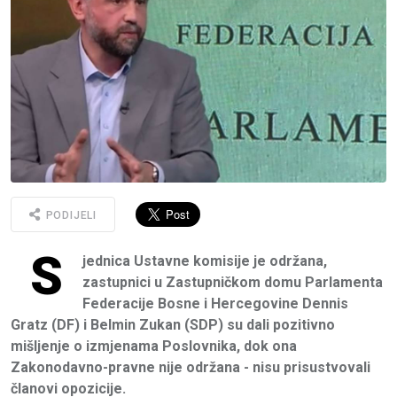
PODIJELI
S
jednica Ustavne komisije je održana,
zastupnici u Zastupničkom domu Parlamenta
Federacije Bosne i Hercegovine Dennis
Gratz (DF) i Belmin Zukan (SDP) su dali pozitivno
mišljenje o izmjenama Poslovnika, dok ona
Zakonodavno-pravne nije održana - nisu prisustvovali
članovi opozicije.