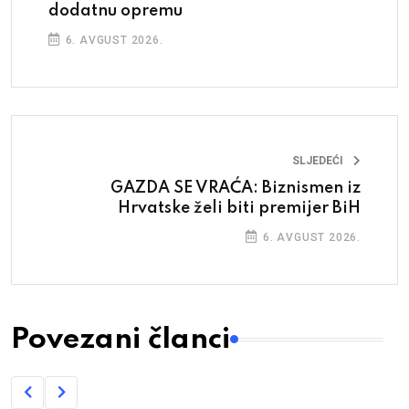
dodatnu opremu
6. AVGUST 2026.
SLJEDEĆI
GAZDA SE VRAĆA: Biznismen iz
Hrvatske želi biti premijer BiH
6. AVGUST 2026.
Povezani članci