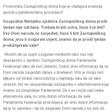
Poslovnika Zastupničkog doma koje je vladajuća koalicija
uputila u parlamentarnu proceduru?
Gospodine Mešaliću sjednica Zastupničkog doma prošli
tjedan nije održana. Trebala bi biti sutra, hoće li je biti?
Evo Dom naroda će zasjedati, hoće li biti Zastupničkog
doma, jesu li osigurani uvjeti, znamo da je prošli tjedan
prokišnjavala sala?
-Mislim da su uvjeti osigurani međutim niko nas nije
obavijestio o sjednici Zastupničkog doma Parlamenta
Federacije tako da evo čekamo. Dobili smo informaciju da će
Dom naroda zasjedati danas u dvanaest. Vrlo je mogu reći
aljkavo od strane rukovodstva u najmanju ruku da se tako
izrazim, što ne obavještavaju zastupnike o alternativama koje
imamo za zasjedanje Parlamenta. Da li se može naći neka
alternativna sala, mi smo dobili informaciju da sala
Parlamenta Federacije prokišnjava, ali smo dobili informaciju
da je to sanirano i da će zasjedati Dom naroda u toj sali, ali