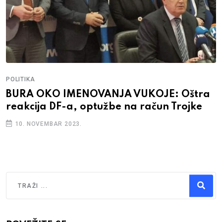
POLITIKA
BURA OKO IMENOVANJA VUKOJE: Oštra
reakcija DF-a, optužbe na račun Trojke
10. NOVEMBAR 2023.
Traži
Type 2 or more characters for results.