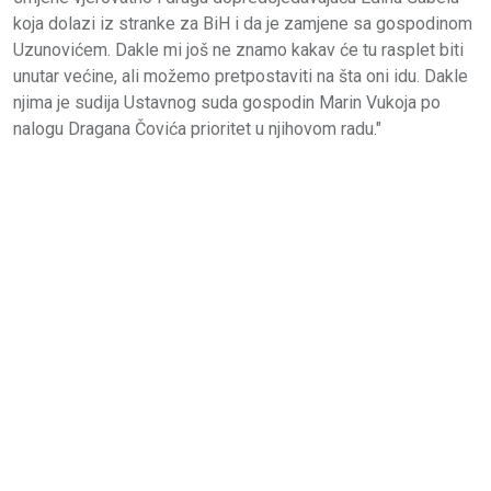
koja dolazi iz stranke za BiH i da je zamjene sa gospodinom
Uzunovićem. Dakle mi još ne znamo kakav će tu rasplet biti
unutar većine, ali možemo pretpostaviti na šta oni idu. Dakle
njima je sudija Ustavnog suda gospodin Marin Vukoja po
nalogu Dragana Čovića prioritet u njihovom radu."