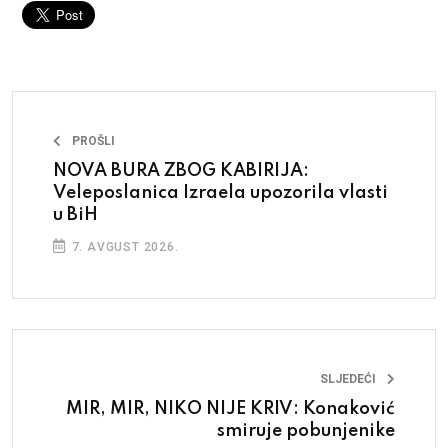
PROŠLI
NOVA BURA ZBOG KABIRIJA:
Veleposlanica Izraela upozorila vlasti
u BiH
7. AVGUST 2026.
SLJEDEĆI
MIR, MIR, NIKO NIJE KRIV: Konaković
smiruje pobunjenike