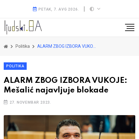
PETAK, 7. AVG 2026.
Politika
ALARM ZBOG IZBORA VUKOJE: Mešalić najavljuje blokade
POLITIKA
ALARM ZBOG IZBORA VUKOJE:
Mešalić najavljuje blokade
27. NOVEMBAR 2023.