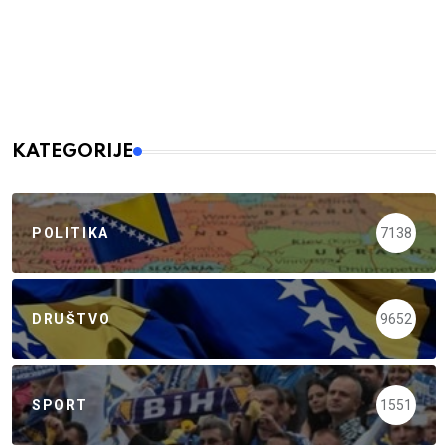
KATEGORIJE
POLITIKA
7138
DRUŠTVO
9652
SPORT
1551