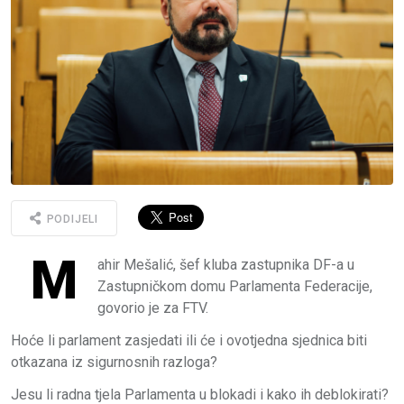
PODIJELI
M
ahir Mešalić, šef kluba zastupnika DF-a u
Zastupničkom domu Parlamenta Federacije,
govorio je za FTV.
Hoće li parlament zasjedati ili će i ovotjedna sjednica biti
otkazana iz sigurnosnih razloga?
Jesu li radna tjela Parlamenta u blokadi i kako ih deblokirati?