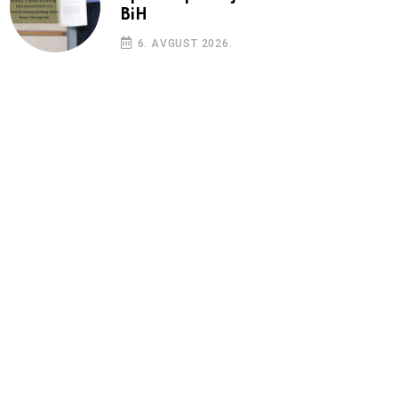
BiH
6. AVGUST 2026.