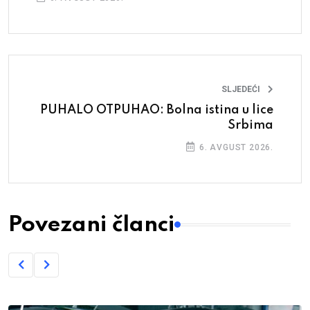
SLJEDEĆI
PUHALO OTPUHAO: Bolna istina u lice
Srbima
6. AVGUST 2026.
Povezani članci