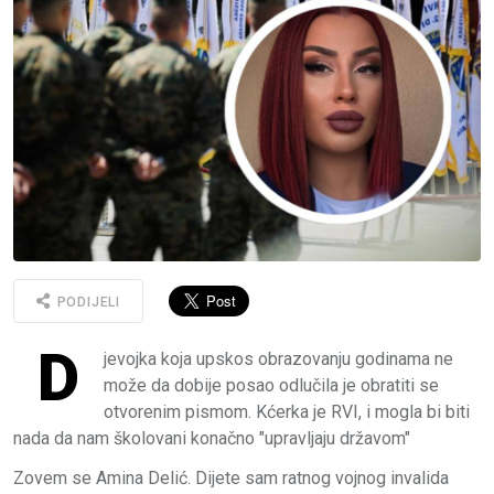
PODIJELI
D
jevojka koja upskos obrazovanju godinama ne
može da dobije posao odlučila je obratiti se
otvorenim pismom. Kćerka je RVI, i mogla bi biti
nada da nam školovani konačno "upravljaju državom"
Zovem se Amina Delić. Dijete sam ratnog vojnog invalida