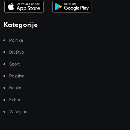
Kategorije
Politika
Društvo
Sport
Pozitiva
Nauka
Kultura
Vaše priče