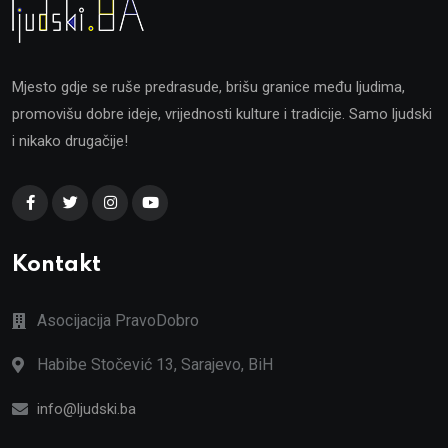
Mjesto gdje se ruše predrasude, brišu granice među ljudima,
promovišu dobre ideje, vrijednosti kulture i tradicije. Samo ljudski
i nikako drugačije!
Kontakt
Asocijacija PravoDobro
Habibe Stočević 13, Sarajevo, BiH
info@ljudski.ba