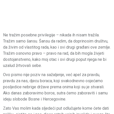
Ne tražim posebne privilegije – nikada ih nisam tražila.
Tražim samo šansu. Šansu da radim, da doprinosim društvu,
da živim od vlastitog rada, kao i svi drugi građani ove zemlje.
Tražim osnovno pravo – pravo na rad, da bih mogla živjeti
dostojanstveno, kako moj otac i svi drugi poput njega ne bi
uzalud žrtvovali sebe.
Ovo pismo nije poziv na sažaljenje, već apel za pravdu,
pravdu za nas, djecu boraca, koji svakodnevno osjećamo
posljedice nebrige države prema onima koji su je stvarali.
Ako danas zaboravimo borce, sutra ćemo zaboraviti i samu
ideju slobode Bosne i Hercegovine.
Zato Vas molim kada sljedeći put odlučujete kome ćete dati