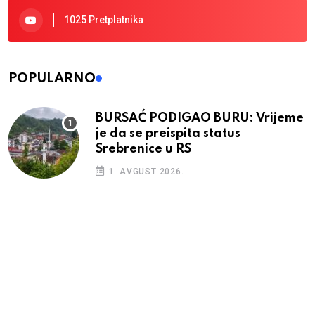
1025 Pretplatnika
POPULARNO
BURSAĆ PODIGAO BURU: Vrijeme
je da se preispita status
Srebrenice u RS
1. AVGUST 2026.