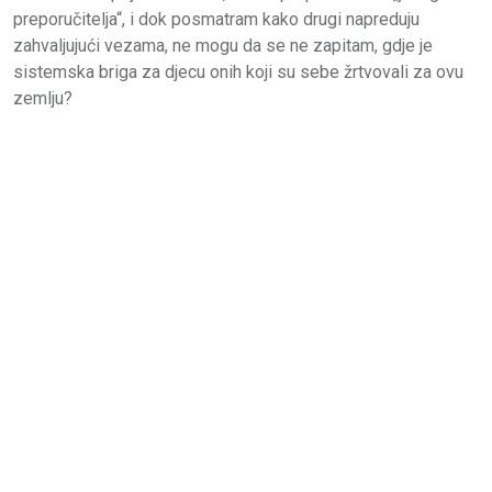
preporučitelja“, i dok posmatram kako drugi napreduju
zahvaljujući vezama, ne mogu da se ne zapitam, gdje je
sistemska briga za djecu onih koji su sebe žrtvovali za ovu
zemlju?