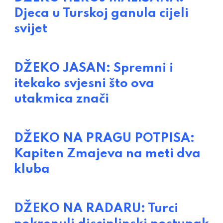
Djeca u Turskoj ganula cijeli
svijet
DŽEKO JASAN: Spremni i
itekako svjesni što ova
utakmica znači
DŽEKO NA PRAGU POTPISA:
Kapiten Zmajeva na meti dva
kluba
DŽEKO NA RADARU: Turci