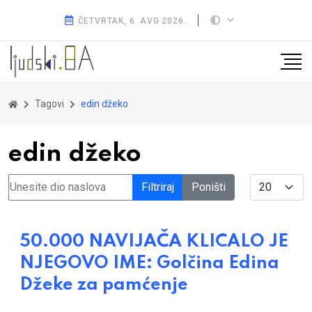
ČETVRTAK, 6. AVG 2026.
Tagovi
edin džeko
edin džeko
Unesite dio naslova
Display #
Filtriraj
Poništi
50.000 NAVIJAČA KLICALO JE
NJEGOVO IME: Golčina Edina
Džeke za pamćenje