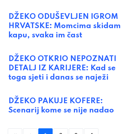
DŽEKO ODUŠEVLJEN IGROM
HRVATSKE: Momcima skidam
kapu, svaka im čast
DŽEKO OTKRIO NEPOZNATI
DETALJ IZ KARIJERE: Kad se
toga sjeti i danas se naježi
DŽEKO PAKUJE KOFERE:
Scenarij kome se nije nadao