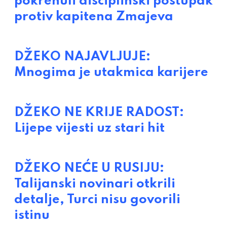
pokrenuli disciplinski postupak
protiv kapitena Zmajeva
DŽEKO NAJAVLJUJE:
Mnogima je utakmica karijere
DŽEKO NE KRIJE RADOST:
Lijepe vijesti uz stari hit
DŽEKO NEĆE U RUSIJU:
Talijanski novinari otkrili
detalje, Turci nisu govorili
istinu