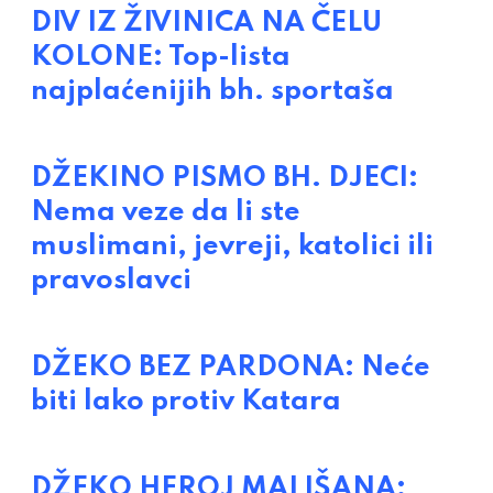
DIV IZ ŽIVINICA NA ČELU
KOLONE: Top-lista
najplaćenijih bh. sportaša
DŽEKINO PISMO BH. DJECI:
Nema veze da li ste
muslimani, jevreji, katolici ili
pravoslavci
DŽEKO BEZ PARDONA: Neće
biti lako protiv Katara
DŽEKO HEROJ MALIŠANA: