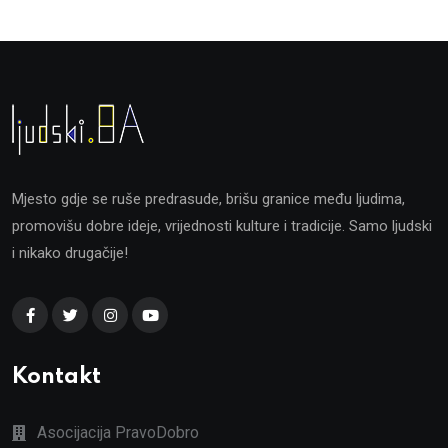
Mjesto gdje se ruše predrasude, brišu granice među ljudima,
promovišu dobre ideje, vrijednosti kulture i tradicije. Samo ljudski
i nikako drugačije!
Kontakt
Asocijacija PravoDobro