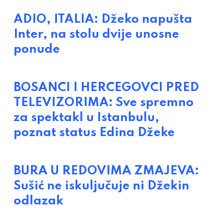
ADIO, ITALIA: Džeko napušta
Inter, na stolu dvije unosne
ponude
BOSANCI I HERCEGOVCI PRED
TELEVIZORIMA: Sve spremno
za spektakl u Istanbulu,
poznat status Edina Džeke
BURA U REDOVIMA ZMAJEVA:
Sušić ne iskuljučuje ni Džekin
odlazak