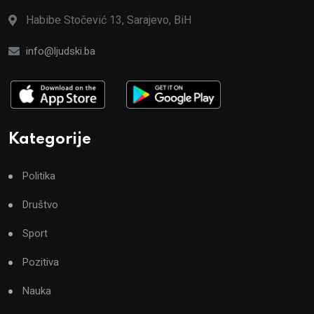
Habibe Stočević 13, Sarajevo, BiH
info@ljudski.ba
Kategorije
Politika
Društvo
Sport
Pozitiva
Nauka