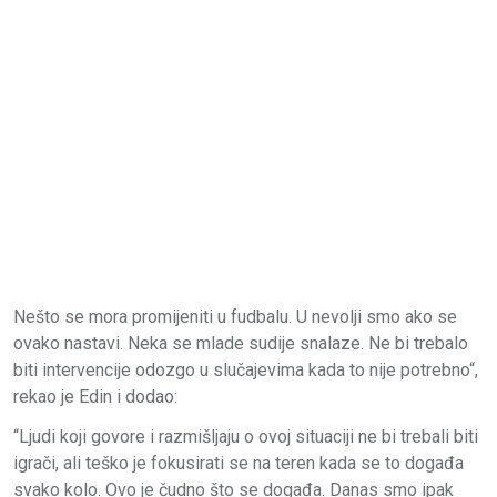
Nešto se mora promijeniti u fudbalu. U nevolji smo ako se
ovako nastavi. Neka se mlade sudije snalaze. Ne bi trebalo
biti intervencije odozgo u slučajevima kada to nije potrebno“,
rekao je Edin i dodao:
“Ljudi koji govore i razmišljaju o ovoj situaciji ne bi trebali biti
igrači, ali teško je fokusirati se na teren kada se to događa
svako kolo. Ovo je čudno što se događa. Danas smo ipak