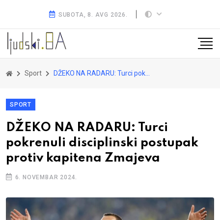
SUBOTA, 8. AVG 2026.
Sport
DŽEKO NA RADARU: Turci pokrenuli disciplinski postupak protiv kapitena Zmajeva
SPORT
DŽEKO NA RADARU: Turci
pokrenuli disciplinski postupak
protiv kapitena Zmajeva
6. NOVEMBAR 2024.