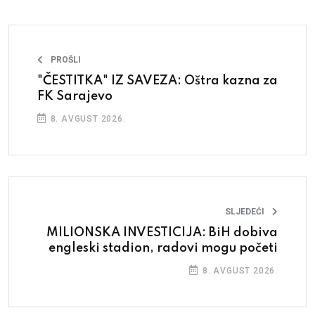
PROŠLI
"ČESTITKA" IZ SAVEZA: Oštra kazna za
FK Sarajevo
8. AVGUST 2026.
SLJEDEĆI
MILIONSKA INVESTICIJA: BiH dobiva
engleski stadion, radovi mogu početi
8. AVGUST 2026.