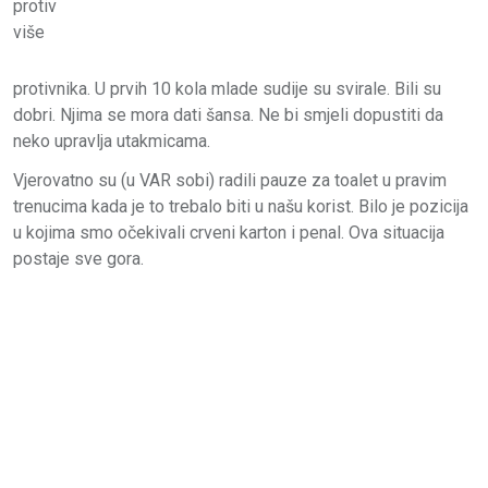
protiv
više
protivnika. U prvih 10 kola mlade sudije su svirale. Bili su
dobri. Njima se mora dati šansa. Ne bi smjeli dopustiti da
neko upravlja utakmicama.
Vjerovatno su (u VAR sobi) radili pauze za toalet u pravim
trenucima kada je to trebalo biti u našu korist. Bilo je pozicija
u kojima smo očekivali crveni karton i penal. Ova situacija
postaje sve gora.