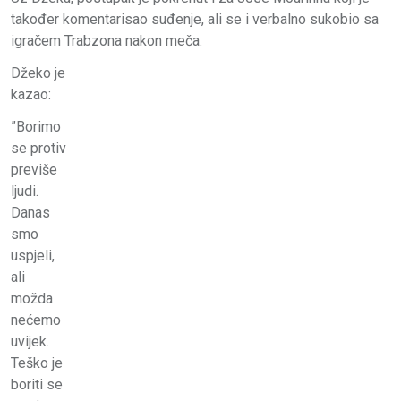
također komentarisao suđenje, ali se i verbalno sukobio sa
igračem Trabzona nakon meča.
Džeko je
kazao:
”Borimo
se protiv
previše
ljudi.
Danas
smo
uspjeli,
ali
možda
nećemo
uvijek.
Teško je
boriti se