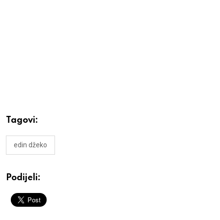
Tagovi:
edin džeko
Podijeli: