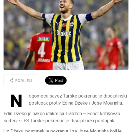
PODIJELI
N
ogometni savez Turske pokrenuo je disciplinski
postupak protiv Edina Džeke i Jose Mourinha.
Edin Džeko je nakon utakmica Trabzon – Fener kritikovao
suđenje i FS Turske pokrenuo je disciplinski postupak.
Uz Džeku, postupak je pokrenut i za Jose Mourinha koji je