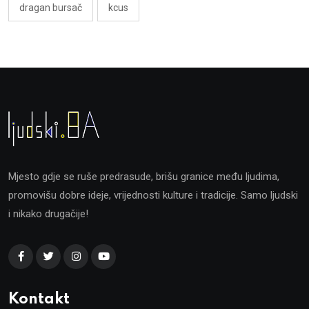
dragan bursač
kcus
Mjesto gdje se ruše predrasude, brišu granice među ljudima,
promovišu dobre ideje, vrijednosti kulture i tradicije. Samo ljudski
i nikako drugačije!
Kontakt