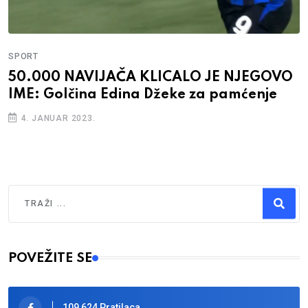
SPORT
50.000 NAVIJAČA KLICALO JE NJEGOVO
IME: Golčina Edina Džeke za pamćenje
4. JANUAR 2023.
Traži
Type 2 or more characters for results.
POVEŽITE SE
109,624 Pratilaca