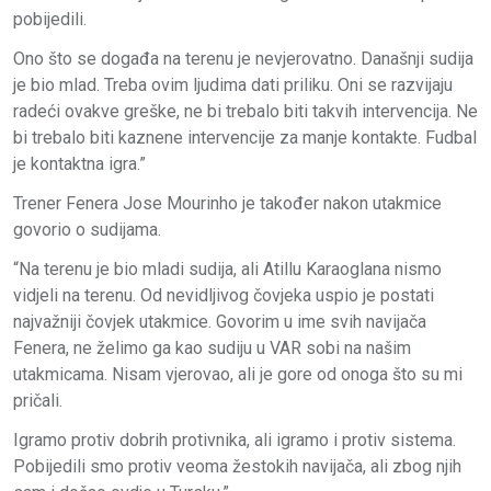
pobijedili.
Ono što se događa na terenu je nevjerovatno. Današnji sudija
je bio mlad. Treba ovim ljudima dati priliku. Oni se razvijaju
radeći ovakve greške, ne bi trebalo biti takvih intervencija. Ne
bi trebalo biti kaznene intervencije za manje kontakte. Fudbal
je kontaktna igra.”
Trener Fenera Jose Mourinho je također nakon utakmice
govorio o sudijama.
“Na terenu je bio mladi sudija, ali Atillu Karaoglana nismo
vidjeli na terenu. Od nevidljivog čovjeka uspio je postati
najvažniji čovjek utakmice. Govorim u ime svih navijača
Fenera, ne želimo ga kao sudiju u VAR sobi na našim
utakmicama. Nisam vjerovao, ali je gore od onoga što su mi
pričali.
Igramo protiv dobrih protivnika, ali igramo i protiv sistema.
Pobijedili smo protiv veoma žestokih navijača, ali zbog njih