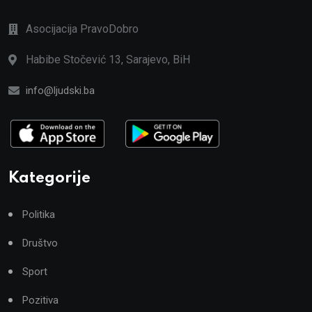
Asocijacija PravoDobro
Habibe Stočević 13, Sarajevo, BiH
info@ljudski.ba
Kategorije
Politika
Društvo
Sport
Pozitiva