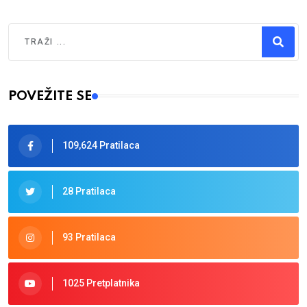
Traži
Type 2 or more characters for results.
POVEŽITE SE
109,624 Pratilaca
28 Pratilaca
93 Pratilaca
1025 Pretplatnika