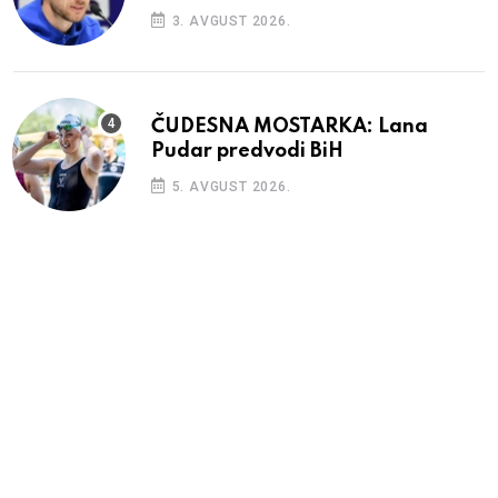
3. AVGUST 2026.
ČUDESNA MOSTARKA: Lana
Pudar predvodi BiH
5. AVGUST 2026.