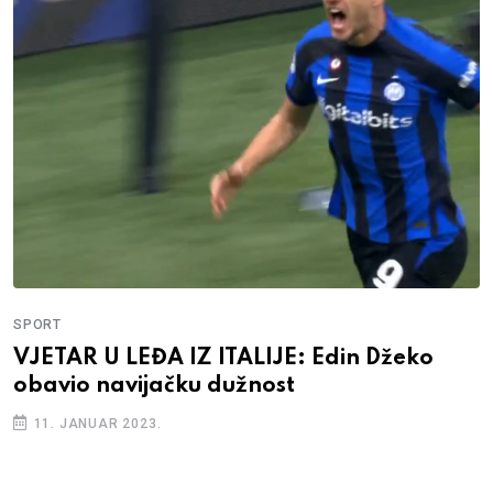
SPORT
VJETAR U LEĐA IZ ITALIJE: Edin Džeko
obavio navijačku dužnost
11. JANUAR 2023.