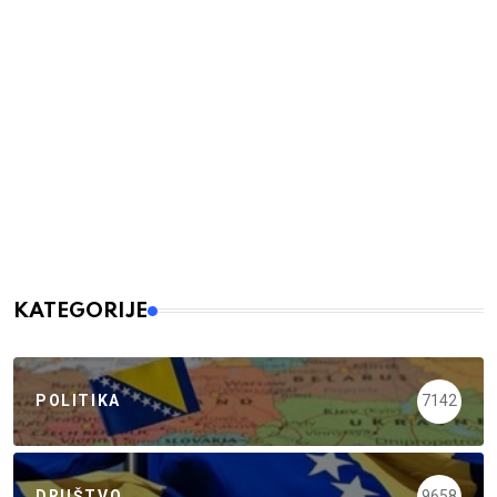
KATEGORIJE
POLITIKA
7142
DRUŠTVO
9658