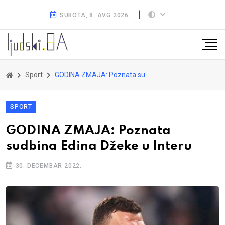
SUBOTA, 8. AVG 2026.
Sport
GODINA ZMAJA: Poznata sudbina Edina Džeke u Interu
SPORT
GODINA ZMAJA: Poznata
sudbina Edina Džeke u Interu
30. DECEMBAR 2022.