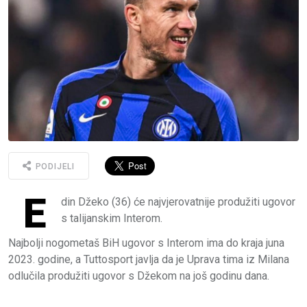
PODIJELI
E
din Džeko (36) će najvjerovatnije produžiti ugovor
s talijanskim Interom.
Najbolji nogometaš BiH ugovor s Interom ima do kraja juna
2023. godine, a Tuttosport javlja da je Uprava tima iz Milana
odlučila produžiti ugovor s Džekom na još godinu dana.