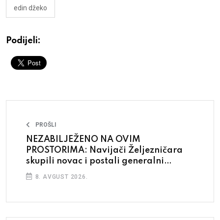
edin džeko
Podijeli:
PROŠLI
NEZABILJEŽENO NA OVIM
PROSTORIMA: Navijači Željezničara
skupili novac i postali generalni
sponzor kluba
8. AVGUST 2026.