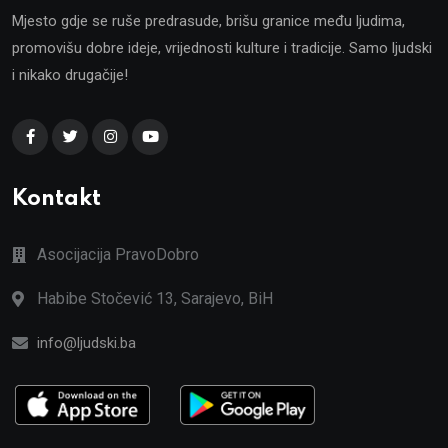
Mjesto gdje se ruše predrasude, brišu granice među ljudima,
promovišu dobre ideje, vrijednosti kulture i tradicije. Samo ljudski
i nikako drugačije!
Kontakt
Asocijacija PravoDobro
Habibe Stočević 13, Sarajevo, BiH
info@ljudski.ba